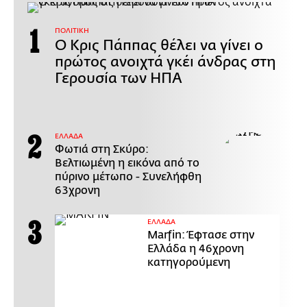
ΠΟΛΙΤΙΚΗ
Ο Κρις Πάππας θέλει να γίνει ο
πρώτος ανοιχτά γκέι άνδρας στη
Γερουσία των ΗΠΑ
ΕΛΛΑΔΑ
Φωτιά στη Σκύρο:
Βελτιωμένη η εικόνα από το
πύρινο μέτωπο - Συνελήφθη
63χρονη
ΕΛΛΑΔΑ
Marfin: Έφτασε στην
Ελλάδα η 46χρονη
κατηγορούμενη