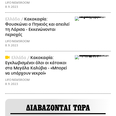
LIFO NEWSROOM
8.9.2023
Ελλάδα /
Κακοκαιρία:
Φουσκώνει ο Πηνειός και απειλεί
τη Λάρισα - Εκκενώνονται
περιοχές
LIFO NEWSROOM
8.9.2023
Ελλάδα /
Κακοκαιρία:
Εγκλωβισμένοι όλοι οι κάτοικοι
στα Μεγάλα Καλύβια - «Μπορεί
να υπάρχουν νεκροί»
LIFO NEWSROOM
8.9.2023
ΔΙΑΒΑΖΟΝΤΑΙ ΤΩΡΑ