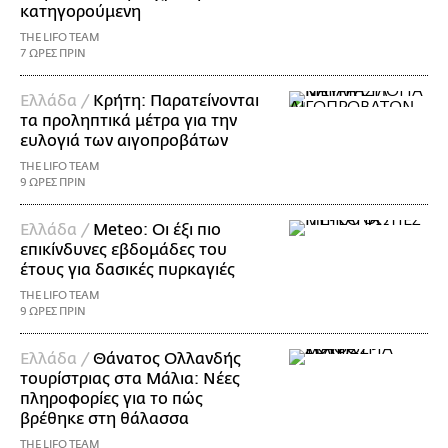
κατηγορούμενη
THE LIFO TEAM
7 ΩΡΕΣ ΠΡΙΝ
Ελλάδα /
Κρήτη: Παρατείνονται
τα προληπτικά μέτρα για την
ευλογιά των αιγοπροβάτων
THE LIFO TEAM
9 ΩΡΕΣ ΠΡΙΝ
Ελλάδα /
Meteo: Οι έξι πιο
επικίνδυνες εβδομάδες του
έτους για δασικές πυρκαγιές
THE LIFO TEAM
9 ΩΡΕΣ ΠΡΙΝ
Ελλάδα /
Θάνατος Ολλανδής
τουρίστριας στα Μάλια: Νέες
πληροφορίες για το πώς
βρέθηκε στη θάλασσα
THE LIFO TEAM