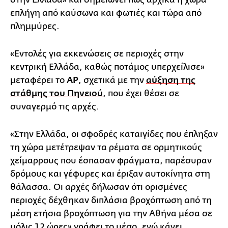
επλήγη από καύσωνα και φωτιές και τώρα από
πλημμύρες.
«Εντολές για εκκενώσεις σε περιοχές στην
κεντρική Ελλάδα, καθώς ποτάμος υπερχείλισε»
μεταφέρει το
AP
, σχετικά με την
αύξηση της
στάθμης του Πηνειού
, που έχει θέσει σε
συναγερμό τις αρχές.
«Στην Ελλάδα, οι σφοδρές καταιγίδες που έπληξαν
τη χώρα μετέτρεψαν τα ρέματα σε ορμητικούς
χείμαρρους που έσπασαν φράγματα, παρέσυραν
δρόμους και γέφυρες και έριξαν αυτοκίνητα στη
θάλασσα. Οι αρχές δήλωσαν ότι ορισμένες
περιοχές δέχθηκαν διπλάσια βροχόπτωση από τη
μέση ετήσια βροχόπτωση για την Αθήνα μέσα σε
μόλις 12 ώρες» γράφει το μέσο, ενώ κάνει