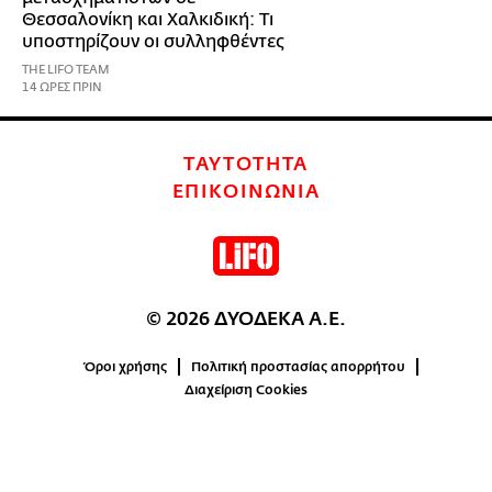
Θεσσαλονίκη και Χαλκιδική: Τι
υποστηρίζουν οι συλληφθέντες
THE LIFO TEAM
14 ΩΡΕΣ ΠΡΙΝ
ΤΑΥΤΟΤΗΤΑ
ΕΠΙΚΟΙΝΩΝΙΑ
© 2026 ΔΥΟΔΕΚΑ Α.Ε.
Όροι χρήσης
Πολιτική προστασίας απορρήτου
Διαχείριση Cookies
0