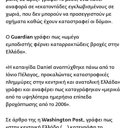
αναφορά σε «εκατοντάδες εγκλωβισμένους σε
χωριά, που δεν μπορούν να προσεγγιστούν με
οχήματα καθώς έχουν καταστραφεί οι δόμοι».
Ο
Guardian
γράφει πως «ωμέγα
εμποδιστής φέρνει καταρρακτώδεις βροχές στην
Ελλάδα».
«Η καταιγίδα Daniel αναπτύχθηκε πάνω από το
Ιόνιο Πέλαγος, προκαλώντας καταστροφικές
πλημμύρες στην κεντρική και ανατολική Ελλάδα»
γράφει και αναφέρει πως καταγράφηκαν «μερικά
από τα υψηλότερα ημερήσια επίπεδα
βροχόπτωσης από το 2006».
Σε άρθρο της η
Washington Post,
γράφει πως
«στην κεντρική Ελλάδα (...) κατεγράφη το