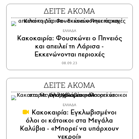
ΔΕΙΤΕ ΑΚΟΜΑ
ΕΛΛΑΔΑ
Κακοκαιρία: Φουσκώνει ο Πηνειός
και απειλεί τη Λάρισα -
Εκκενώνονται περιοχές
08.09.23
ΔΕΙΤΕ ΑΚΟΜΑ
ΕΛΛΑΔΑ
Κακοκαιρία: Εγκλωβισμένοι
όλοι οι κάτοικοι στα Μεγάλα
Καλύβια - «Μπορεί να υπάρχουν
νεκροί»