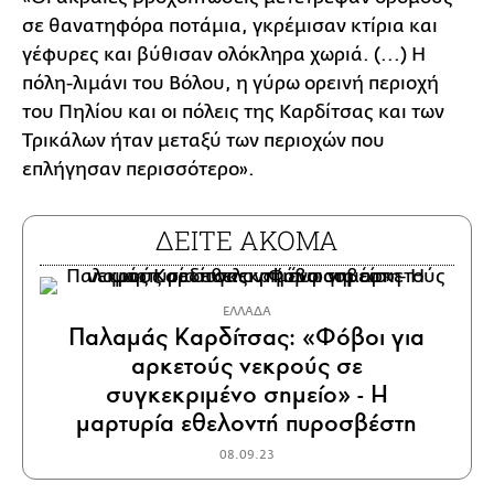
σε θανατηφόρα ποτάμια, γκρέμισαν κτίρια και
γέφυρες και βύθισαν ολόκληρα χωριά. (...) Η
πόλη-λιμάνι του Βόλου, η γύρω ορεινή περιοχή
του Πηλίου και οι πόλεις της Καρδίτσας και των
Τρικάλων ήταν μεταξύ των περιοχών που
επλήγησαν περισσότερο».
ΔΕΙΤΕ ΑΚΟΜΑ
ΕΛΛΑΔΑ
Παλαμάς Καρδίτσας: «Φόβοι για
αρκετούς νεκρούς σε
συγκεκριμένο σημείο» - Η
μαρτυρία εθελοντή πυροσβέστη
08.09.23