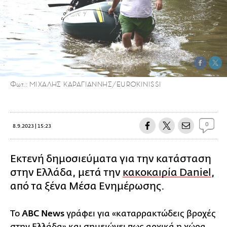
Φωτ.: ΜΙΧΑΛΗΣ ΚΑΡΑΓΙΑΝΝΗΣ/EUROKINISSI
0
8.9.2023 | 15:23
Εκτενή δημοσιεύματα για την κατάσταση
στην Ελλάδα, μετά την
κακοκαιρία Daniel
,
από τα ξένα Mέσα Eνημέρωσης.
Το
ABC News
γράφει για «καταρρακτώδεις βροχές
στην Ελλάδα» και σημειώνει πως αρχικά η χώρα