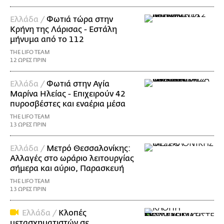
Ελλάδα /
Φωτιά τώρα στην
Κρήνη της Λάρισας - Εστάλη
μήνυμα από το 112
THE LIFO TEAM
12 ΩΡΕΣ ΠΡΙΝ
Ελλάδα /
Φωτιά στην Αγία
Μαρίνα Ηλείας - Επιχειρούν 42
πυροσβέστες και εναέρια μέσα
THE LIFO TEAM
13 ΩΡΕΣ ΠΡΙΝ
Ελλάδα /
Μετρό Θεσσαλονίκης:
Αλλαγές στο ωράριο λειτουργίας
σήμερα και αύριο, Παρασκευή
THE LIFO TEAM
13 ΩΡΕΣ ΠΡΙΝ
Ελλάδα /
Κλοπές
μετασχηματιστών σε