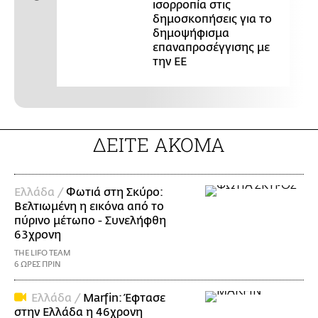
ισορροπία στις
δημοσκοπήσεις για το
δημοψήφισμα
επαναπροσέγγισης με
την ΕΕ
ΔΕΙΤΕ ΑΚΟΜΑ
Ελλάδα /
Φωτιά στη Σκύρο:
Βελτιωμένη η εικόνα από το
πύρινο μέτωπο - Συνελήφθη
63χρονη
THE LIFO TEAM
6 ΩΡΕΣ ΠΡΙΝ
Ελλάδα /
Marfin: Έφτασε
στην Ελλάδα η 46χρονη