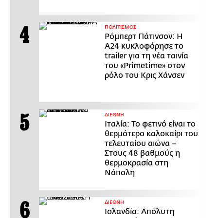
ΠΟΛΙΤΙΣΜΟΣ
Ρόμπερτ Πάτινσον: Η
Α24 κυκλοφόρησε το
trailer για τη νέα ταινία
του «Primetime» στον
ρόλο του Κρις Χάνσεν
ΔΙΕΘΝΗ
Ιταλία: Το φετινό είναι το
θερμότερο καλοκαίρι του
τελευταίου αιώνα –
Στους 48 βαθμούς η
θερμοκρασία στη
Νάπολη
ΔΙΕΘΝΗ
Ισλανδία: Απόλυτη