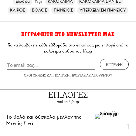
Ελλάδα
ΚΑΚΟΚΑΙΡΙΑ
ΚΑΚΟΚΑΙΡΙΑ DANIEL
Tags
ΚΑΙΡΟΣ
ΒΟΛΟΣ
ΠΗΝΕΙΟΣ
ΥΠΕΡΧΕΙΛΙΣΗ ΠΗΝΕΙΟΥ
ΕΓΓΡΑΦΕΙΤΕ ΣΤΟ NEWSLETTER ΜΑΣ
Για να λαμβάνετε κάθε εβδομάδα στο email σας μια επιλογή από τα
καλύτερα άρθρα του lifo.gr
ΕΓΓΡΑΦΗ
ΟΡΟΙ ΧΡΗΣΗΣ
ΚΑΙ
ΠΟΛΙΤΙΚΗ ΠΡΟΣΤΑΣΙΑΣ ΑΠΟΡΡΗΤΟΥ
ΕΠΙΛΟΓΕΣ
από το Lifo.gr
Το θολό και δύσκολο μέλλον της
Μονής Σινά