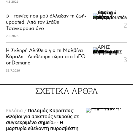
4.8.2026
51 ταινίες που μού άλλαξαν τη ζωή-
updated. Aπό τον Στάθη
Τσαγκαρουσιάνο
2.8.2026
Η Σκληρή Αλήθεια για τη Μαλβίνα
Κάραλη - Διαθέσιμη τώρα στo LiFO
onDemand
31.7.2026
ΣΧΕΤΙΚΑ ΑΡΘΡΑ
Ελλάδα /
Παλαμάς Καρδίτσας:
«Φόβοι για αρκετούς νεκρούς σε
συγκεκριμένο σημείο» - Η
μαρτυρία εθελοντή πυροσβέστη