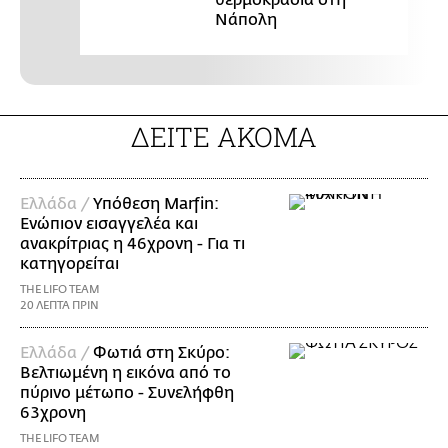
Νάπολη
ΔΕΙΤΕ ΑΚΟΜΑ
Ελλάδα /
Υπόθεση Marfin:
Ενώπιον εισαγγελέα και
ανακρίτριας η 46χρονη - Για τι
κατηγορείται
THE LIFO TEAM
20 ΛΕΠΤΑ ΠΡΙΝ
Ελλάδα /
Φωτιά στη Σκύρο:
Βελτιωμένη η εικόνα από το
πύρινο μέτωπο - Συνελήφθη
63χρονη
THE LIFO TEAM