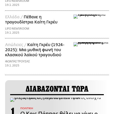
LIFO NEWSROOM
19.1.2025
Ελλάδα /
Πέθανε η
τραγουδίστρια Καίτη Γκρέυ
LIFO NEWSROOM
19.1.2025
Απώλειες /
Καίτη Γκρέυ (1924-
2025): Μια μυθική φωνή του
κλασικού λαϊκού τραγουδιού
ΦΩΝΤΑΣ ΤΡΟΥΣΑΣ
19.1.2025
ΔΙΑΒΑΖΟΝΤΑΙ ΤΩΡΑ
ΠΟΛΙΤΙΚΗ
Ο Κρις Πάππας θέλει να γίνει ο