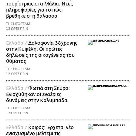
τουρίστριας στα Μάλια: Νέες
πληροφορίες για το πώς
βρέθηκε στη θάλασσα
THE LIFO TEAM
12 ΩΡΕΣ ΠΡΙΝ
Ελλάδα /
Δολοφονία 38χρονης
στην Κυψέλη: Οι πρώτες
δηλώσεις της οικογένειας του
θύματος
THE LIFO TEAM
12 ΩΡΕΣ ΠΡΙΝ
Ελλάδα /
Φωτιά στη Σκύρο:
Ενισχύθηκαν οι εναέριες
δυνάμεις στην Κολυμπάδα
THE LIFO TEAM
13 ΩΡΕΣ ΠΡΙΝ
Ελλάδα /
Καιρός: Έρχεται νέο
ενισχυσμένο μελτέμι τις