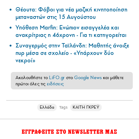
Θέουτα: Φόβοι για νέα μαζική κινητοποίηση
μεταναστών στις 15 Αυγούστου
Υπόθεση Marfin: Ενώπιον εισαγγελέα και
ανακρίτριας η 46χρονη - Για τι κατηγορείται
Συναγερμός στην Ταϊλάνδη: Μαθητής άνοιξε
πυρ μέσα σε σχολείο - «Υπάρχουν δύο
νεκροί»
Ακολουθήστε το
LiFO.gr
στο
Google News
και μάθετε
πρώτοι όλες τις
ειδήσεις
Ελλάδα
ΚΑΙΤΗ ΓΚΡΕΫ
Tags
ΕΓΓΡΑΦΕΙΤΕ ΣΤΟ NEWSLETTER ΜΑΣ