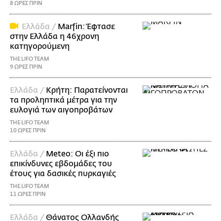
8 ΩΡΕΣ ΠΡΙΝ
Ελλάδα /
Marfin: Έφτασε
στην Ελλάδα η 46χρονη
κατηγορούμενη
THE LIFO TEAM
9 ΩΡΕΣ ΠΡΙΝ
Ελλάδα /
Κρήτη: Παρατείνονται
τα προληπτικά μέτρα για την
ευλογιά των αιγοπροβάτων
THE LIFO TEAM
10 ΩΡΕΣ ΠΡΙΝ
Ελλάδα /
Meteo: Οι έξι πιο
επικίνδυνες εβδομάδες του
έτους για δασικές πυρκαγιές
THE LIFO TEAM
11 ΩΡΕΣ ΠΡΙΝ
Ελλάδα /
Θάνατος Ολλανδής