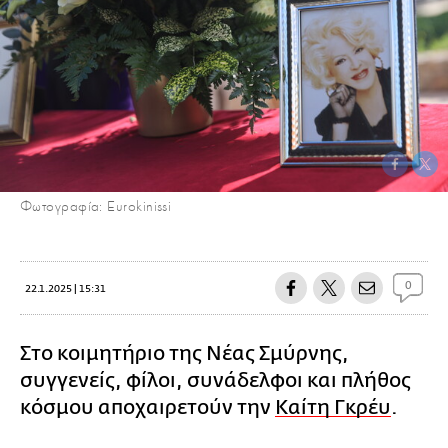
Φωτογραφία: Eurokinissi
0
22.1.2025 | 15:31
Στο κοιμητήριο της Νέας Σμύρνης,
συγγενείς, φίλοι, συνάδελφοι και πλήθος
κόσμου αποχαιρετούν την
Καίτη Γκρέυ
.