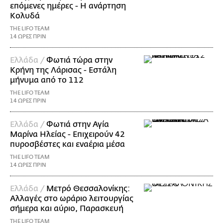
επόμενες ημέρες - Η ανάρτηση
Κολυδά
THE LIFO TEAM
14 ΩΡΕΣ ΠΡΙΝ
Ελλάδα /
Φωτιά τώρα στην
Κρήνη της Λάρισας - Εστάλη
μήνυμα από το 112
THE LIFO TEAM
14 ΩΡΕΣ ΠΡΙΝ
Ελλάδα /
Φωτιά στην Αγία
Μαρίνα Ηλείας - Επιχειρούν 42
πυροσβέστες και εναέρια μέσα
THE LIFO TEAM
14 ΩΡΕΣ ΠΡΙΝ
Ελλάδα /
Μετρό Θεσσαλονίκης:
Αλλαγές στο ωράριο λειτουργίας
σήμερα και αύριο, Παρασκευή
THE LIFO TEAM