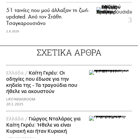
51 ταινίες που μού άλλαξαν τη ζωή-
updated. Aπό τον Στάθη
Τσαγκαρουσιάνο
2.8.2026
ΣΧΕΤΙΚΑ ΑΡΘΡΑ
Ελλάδα /
Καίτη Γκρέυ: Οι
οδηγίες που έδωσε για την
κηδεία της - Τα τραγούδια που
ήθελε να ακουστούν
LIFO NEWSROOM
20.1.2025
Ελλάδα /
Γιώργος Νταλάρας για
Καίτη Γκρέυ: Ήθελε να είναι
Κυριακή και ήταν Κυριακή