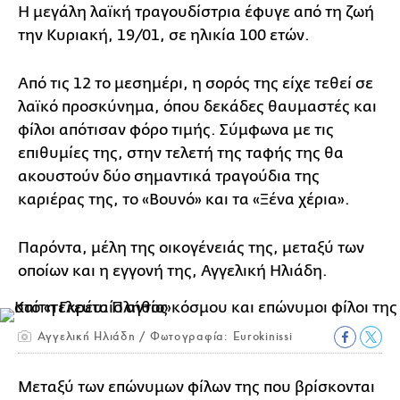
Η μεγάλη λαϊκή τραγουδίστρια έφυγε από τη ζωή
την Κυριακή, 19/01, σε ηλικία 100 ετών.
Από τις 12 το μεσημέρι, η σορός της είχε τεθεί σε
λαϊκό προσκύνημα, όπου δεκάδες θαυμαστές και
φίλοι απότισαν φόρο τιμής. Σύμφωνα με τις
επιθυμίες της, στην τελετή της ταφής της θα
ακουστούν δύο σημαντικά τραγούδια της
καριέρας της, το «Βουνό» και τα «Ξένα χέρια».
Παρόντα, μέλη της οικογένειάς της, μεταξύ των
οποίων και η εγγονή της, Αγγελική Ηλιάδη.
Αγγελική Ηλιάδη / Φωτογραφία: Eurokinissi
Μεταξύ των επώνυμων φίλων της που βρίσκονται