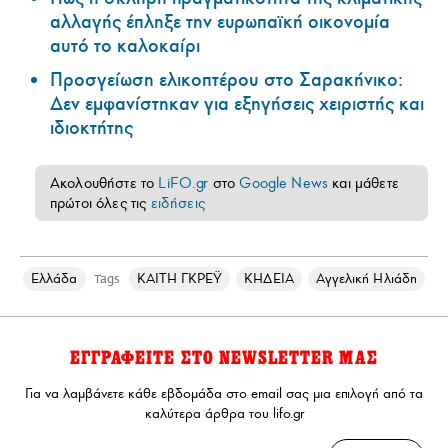
αλλαγής έπληξε την ευρωπαϊκή οικονομία
αυτό το καλοκαίρι
Προσγείωση ελικοπτέρου στο Σαρακήνικο:
Δεν εμφανίστηκαν για εξηγήσεις χειριστής και
ιδιοκτήτης
Ακολουθήστε το
LiFO.gr
στο
Google News
και μάθετε
πρώτοι όλες τις
ειδήσεις
Ελλάδα
ΚΑΙΤΗ ΓΚΡΕΫ
ΚΗΔΕΙΑ
Αγγελική Ηλιάδη
Tags
ΕΓΓΡΑΦΕΙΤΕ ΣΤΟ NEWSLETTER ΜΑΣ
Για να λαμβάνετε κάθε εβδομάδα στο email σας μια επιλογή από τα
καλύτερα άρθρα του lifo.gr