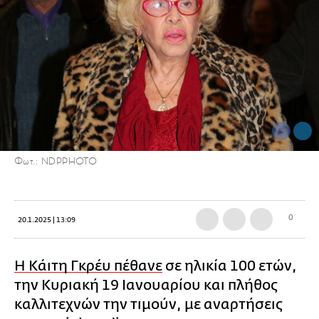
Φωτ.: NDPPHOTO
0
20.1.2025 | 13:09
Η Κάιτη Γκρέυ πέθανε
σε ηλικία 100 ετών,
την Κυριακή 19 Ιανουαρίου και πλήθος
καλλιτεχνών την τιμούν, με αναρτήσεις