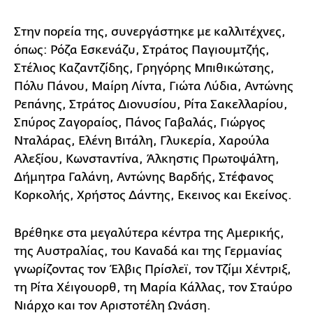
Στην πορεία της, συνεργάστηκε με καλλιτέχνες,
όπως: Ρόζα Εσκενάζυ, Στράτος Παγιουμτζής,
Στέλιος Καζαντζίδης, Γρηγόρης Μπιθικώτσης,
Πόλυ Πάνου, Μαίρη Λίντα, Γιώτα Λύδια, Αντώνης
Ρεπάνης, Στράτος Διονυσίου, Ρίτα Σακελλαρίου,
Σπύρος Ζαγοραίος, Πάνος Γαβαλάς, Γιώργος
Νταλάρας, Ελένη Βιτάλη, Γλυκερία, Χαρούλα
Αλεξίου, Κωνσταντίνα, Άλκηστις Πρωτοψάλτη,
Δήμητρα Γαλάνη, Αντώνης Βαρδής, Στέφανος
Κορκολής, Χρήστος Δάντης, Εκεινος και Εκείνος.
Βρέθηκε στα μεγαλύτερα κέντρα της Αμερικής,
της Αυστραλίας, του Καναδά και της Γερμανίας
γνωρίζοντας τον Έλβις Πρίσλεϊ, τον Τζίμι Χέντριξ,
τη Ρίτα Χέιγουορθ, τη Μαρία Κάλλας, τον Σταύρο
Νιάρχο και τον Αριστοτέλη Ωνάση.