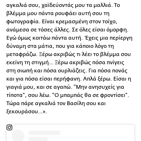
αγκαλιά σου, χαϊδεύοντάς μου τα μαλλιά. Το
βλέμμα μου πάντα ρουφάει αυτή σου τη
φωτογραφία. Είναι κρεμασμένη στον τοίχο,
ανάμεσα σε τόσες άλλες. Σε όλες είσαι όμορφη.
Εγώ όμως κοιτάω πάντα αυτή. Έχεις μια περίεργη
δύναμη στα μάτια, που για κάποιο λόγο τη
μεταφράζω. Ξέρω ακριβώς τι λέει το βλέμμα σου
εκείνη τη στιγμή… Ξέρω ακριβώς πόσα πνίγεις
στη σιωπή και πόσα ουρλιάζεις. Για πόσα πονάς
και για πόσα είσαι περήφανη. Απλά ξέρω. Είσαι η
γιαγιά μου, και σε αγαπώ. "Μην ανησυχείς για
τίποτα", σου λέω. "Ο μπαμπάς θα σε φροντίσει".
Τώρα πάρε αγκαλιά τον Βασίλη σου και
ξεκουράσου…».