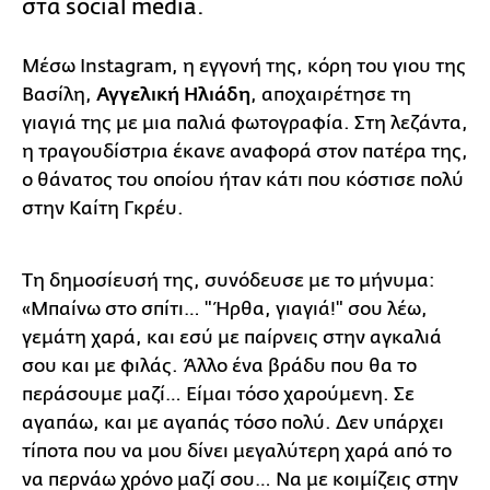
στα social media.
Μέσω Instagram, η εγγονή της, κόρη του γιου της
Βασίλη,
Αγγελική Ηλιάδη
, αποχαιρέτησε τη
γιαγιά της με μια παλιά φωτογραφία. Στη λεζάντα,
η τραγουδίστρια έκανε αναφορά στον πατέρα της,
ο θάνατος του οποίου ήταν κάτι που κόστισε πολύ
στην Καίτη Γκρέυ.
Τη δημοσίευσή της, συνόδευσε με το μήνυμα:
«Μπαίνω στο σπίτι… "Ήρθα, γιαγιά!" σου λέω,
γεμάτη χαρά, και εσύ με παίρνεις στην αγκαλιά
σου και με φιλάς. Άλλο ένα βράδυ που θα το
περάσουμε μαζί… Είμαι τόσο χαρούμενη. Σε
αγαπάω, και με αγαπάς τόσο πολύ. Δεν υπάρχει
τίποτα που να μου δίνει μεγαλύτερη χαρά από το
να περνάω χρόνο μαζί σου… Να με κοιμίζεις στην