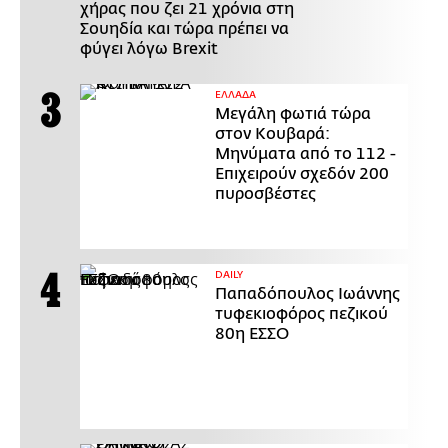
χήρας που ζει 21 χρόνια στη
Σουηδία και τώρα πρέπει να
φύγει λόγω Brexit
ΕΛΛΑΔΑ
Μεγάλη φωτιά τώρα
στον Κουβαρά:
Μηνύματα από το 112 -
Επιχειρούν σχεδόν 200
πυροσβέστες
DAILY
Παπαδόπουλος Ιωάννης
τυφεκιοφόρος πεζικού
80η ΕΣΣΟ