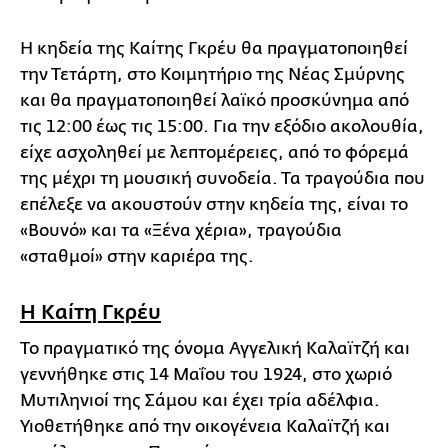
Η κηδεία της Καίτης Γκρέυ θα πραγματοποιηθεί
την Τετάρτη, στο Κοιμητήριο της Νέας Σμύρνης
και θα πραγματοποιηθεί λαϊκό προσκύνημα από
τις 12:00 έως τις 15:00. Για την εξόδιο ακολουθία,
είχε ασχοληθεί με λεπτομέρειες, από το φόρεμά
της μέχρι τη μουσική συνοδεία. Τα τραγούδια που
επέλεξε να ακουστούν στην κηδεία της, είναι το
«Βουνό» και τα «Ξένα χέρια», τραγούδια
«σταθμοί» στην καριέρα της.
Η Καίτη Γκρέυ
Το πραγματικό της όνομα Αγγελική Καλαϊτζή και
γεννήθηκε στις 14 Μαΐου του 1924, στο χωριό
Μυτιληνιοί της Σάμου και έχει τρία αδέλφια.
Υιοθετήθηκε από την οικογένεια Καλαϊτζή και