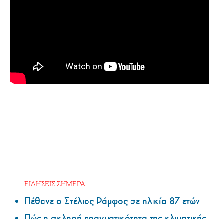
ΕΙΔΗΣΕΙΣ ΣΗΜΕΡΑ:
Πέθανε ο Στέλιος Ράμφος σε ηλικία 87 ετών
Πώς η σκληρή πραγματικότητα της κλιματικής