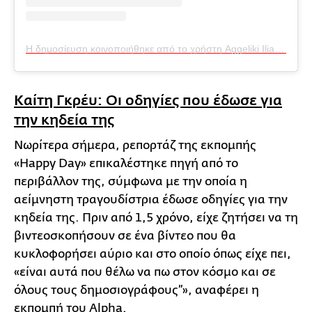
Η δημοσίευση κοινοποιήθηκε από το χρήστη Aggeliki Iliadi (@aggeliki.iliadi)
Καίτη Γκρέυ: Οι οδηγίες που έδωσε για
την κηδεία της
Νωρίτερα σήμερα, ρεπορτάζ της εκπομπής
«Happy Day» επικαλέστηκε πηγή από το
περιβάλλον της, σύμφωνα με την οποία η
αείμνηστη τραγουδίστρια έδωσε οδηγίες για την
κηδεία της. Πριν από 1,5 χρόνο, είχε ζητήσει να τη
βιντεοσκοπήσουν σε ένα βίντεο που θα
κυκλοφορήσει αύριο και στο οποίο όπως είχε πει,
«είναι αυτά που θέλω να πω στον κόσμο και σε
όλους τους δημοσιογράφους”», αναφέρει η
εκπομπή του Alpha.