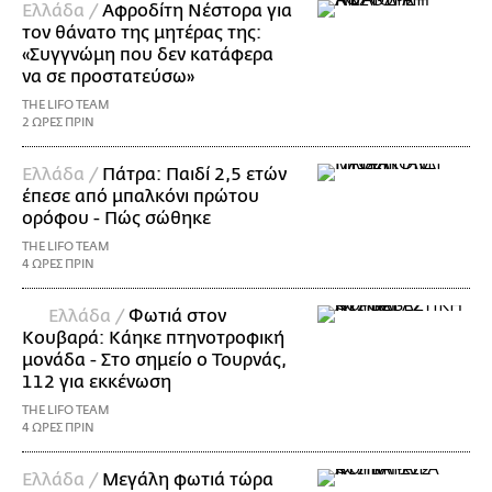
Ελλάδα /
Αφροδίτη Νέστορα για
τον θάνατο της μητέρας της:
«Συγγνώμη που δεν κατάφερα
να σε προστατεύσω»
THE LIFO TEAM
2 ΩΡΕΣ ΠΡΙΝ
Ελλάδα /
Πάτρα: Παιδί 2,5 ετών
έπεσε από μπαλκόνι πρώτου
ορόφου - Πώς σώθηκε
THE LIFO TEAM
4 ΩΡΕΣ ΠΡΙΝ
Ελλάδα /
Φωτιά στον
Κουβαρά: Κάηκε πτηνοτροφική
μονάδα - Στο σημείο ο Τουρνάς,
112 για εκκένωση
THE LIFO TEAM
4 ΩΡΕΣ ΠΡΙΝ
Ελλάδα /
Μεγάλη φωτιά τώρα