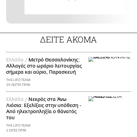
ΔΕΙΤΕ ΑΚΟΜΑ
Ελλάδα /
Μετρό Θεσσαλονίκης:
Αλλαγές στο ωράριο λειτουργίας
σήμερα και αύριο, Παρασκευή
THE LIFO TEAM
29 ΛΕΠΤΑ ΠΡΙΝ
Ελλάδα /
Νεκρός στα Άνω
Λιόσια: Εξελίξεις στην υπόθεση -
Από ηλεκτροπληξία ο θάνατός
του
THE LIFO TEAM
2 ΩΡΕΣ ΠΡΙΝ