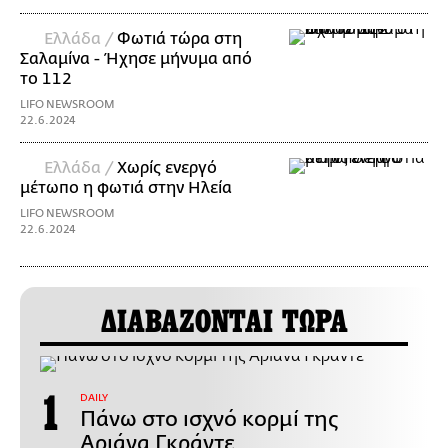
Ελλάδα /
Φωτιά τώρα στη
Σαλαμίνα - Ήχησε μήνυμα από
το 112
LIFO NEWSROOM
22.6.2024
Ελλάδα /
Χωρίς ενεργό
μέτωπο η φωτιά στην Ηλεία
LIFO NEWSROOM
22.6.2024
ΔΙΑΒΑΖΟΝΤΑΙ ΤΩΡΑ
DAILY
Πάνω στο ισχνό κορμί της
Αριάνα Γκράντε