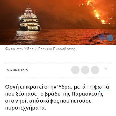
Φωτιά στην Ύδρα / Εποχικοί Πυροσβέστες
0
22.6.2024 | 12:05
Οργή επικρατεί στην Ύδρα, μετά τη
φωτιά
που ξέσπασε το βράδυ της Παρασκευής
στο νησί, από σκάφος που πετούσε
πυροτεχνήματα.