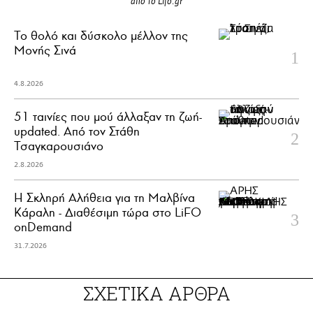
από το Lifo.gr
Το θολό και δύσκολο μέλλον της
Μονής Σινά
4.8.2026
51 ταινίες που μού άλλαξαν τη ζωή-
updated. Aπό τον Στάθη
Τσαγκαρουσιάνο
2.8.2026
Η Σκληρή Αλήθεια για τη Μαλβίνα
Κάραλη - Διαθέσιμη τώρα στo LiFO
onDemand
31.7.2026
ΣΧΕΤΙΚΑ ΑΡΘΡΑ