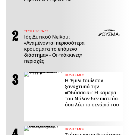
ΤECH & SCIENCE
Ιός Δυτικού Νείλου:
«Αναμένονται περισσότερα
κρούσματα το επόμενο
διάστημα» - Οι «κόκκινες»
περιοχές
ΠΟΛΙΤΙΣΜΟΣ
Η Έμιλι Γουίλσον
ξαναχτυπά την
«Οδύσσεια»: Η κάμερα
του Νόλαν δεν πιστεύει
όσα λέει το σενάριό του
ΠΟΛΙΤΙΣΜΟΣ
Τι έτρωγαν οι δικτάτορες