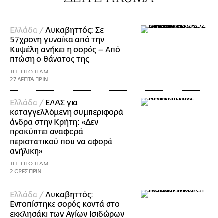
Ελλάδα /
Λυκαβηττός: Σε
57χρονη γυναίκα από την
Κυψέλη ανήκει η σορός – Από
πτώση ο θάνατος της
THE LIFO TEAM
27 ΛΕΠΤΑ ΠΡΙΝ
Ελλάδα /
ΕΛΑΣ για
καταγγελλόμενη συμπεριφορά
άνδρα στην Κρήτη: «Δεν
προκύπτει αναφορά
περιστατικού που να αφορά
ανήλικη»
THE LIFO TEAM
2 ΩΡΕΣ ΠΡΙΝ
Ελλάδα /
Λυκαβηττός:
Εντοπίστηκε σορός κοντά στο
εκκλησάκι των Αγίων Ισιδώρων