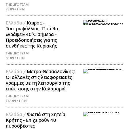
THE LIFO TEAM
7 ΩΡΕΣ ΠΡΙΝ
Ελλάδα /
Καιρός -
Τσατραφύλλιας: Πού θα
«γράψει» 40°C σήμερα -
Προειδοποιήσεις για τις
συνθήκες της Κυριακής
THE LIFO TEAM
8 ΩΡΕΣ ΠΡΙΝ
Ελλάδα /
Μετρό Θεσσαλονίκης:
Οι αλλαγές στις λεωφορειακές
γραμμές με τη λειτουργία της
επέκτασης στην Καλαμαριά
THE LIFO TEAM
16 ΩΡΕΣ ΠΡΙΝ
Ελλάδα /
Φωτιά στη Σητεία
Κρήτης - Επιχειρούν 40
πυροσβέστες