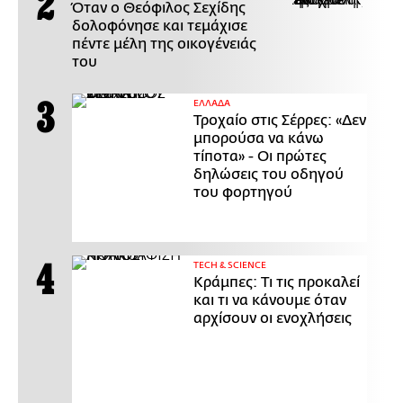
Όταν ο Θεόφιλος Σεχίδης
δολοφόνησε και τεμάχισε
πέντε μέλη της οικογένειάς
του
ΕΛΛΑΔΑ
Τροχαίο στις Σέρρες: «Δεν
μπορούσα να κάνω
τίποτα» - Οι πρώτες
δηλώσεις του οδηγού
του φορτηγού
ΤECH & SCIENCE
Κράμπες: Τι τις προκαλεί
και τι να κάνουμε όταν
αρχίσουν οι ενοχλήσεις