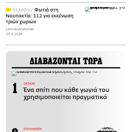
Ελλάδα /
Φωτιά στη
Ναυπακτία: 112 για εκκένωση
τριών χωριών
LIFO NEWSROOM
25.6.2024
ΔΙΑΒΑΖΟΝΤΑΙ ΤΩΡΑ
DESIGN
Ένα σπίτι που κάθε γωνιά του
χρησιμοποιείται πραγματικά
ΕΓΚΛΗΜΑΤΑ