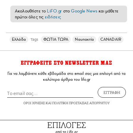
Ακολουθήστε το
LiFO.gr
στο
Google News
και μάθετε
πρώτοι όλες τις
ειδήσεις
Ελλάδα
ΦΩΤΙΑ ΤΩΡΑ
Ναυπακτία
CANADAIR
Tags
ΕΓΓΡΑΦΕΙΤΕ ΣΤΟ NEWSLETTER ΜΑΣ
Για να λαμβάνετε κάθε εβδομάδα στο email σας μια επιλογή από τα
καλύτερα άρθρα του lifo.gr
ΕΓΓΡΑΦΗ
ΟΡΟΙ ΧΡΗΣΗΣ
ΚΑΙ
ΠΟΛΙΤΙΚΗ ΠΡΟΣΤΑΣΙΑΣ ΑΠΟΡΡΗΤΟΥ
ΕΠΙΛΟΓΕΣ
από το Lifo.gr