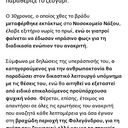
παραθέριζε το ζευγάρι.
Ο 30χρονος, ο οποίος χθες το βράδυ
μεταφέρθηκε εκτάκτως
στο
Νοσοκομείο Νάξου
,
έλαβε εξιτήριο νωρίς το πρωί,
ενώ οι γιατροί
φαίνεται να έδωσαν «πράσινο φως» για τη
διαδικασία ενώπιον του ανακριτή.
Σύμφωνα με δηλώσεις της υπεράσπισής του,
ο
κατηγορούμενος για την ανθρωποκτονία θα
παραδώσει στον δικαστικό λειτουργό υπόμνημα
με τις θέσεις του,
ενώ θα
αιτηθεί να εξεταστεί
από ειδικό επικαλούμενος προϋπάρχουσα
ψυχική νόσο
. Φέρεται, επίσης, έτοιμος να
απαντήσει σε όλες τις ερωτήσεις του ανακριτή
που αναζητά κάθε λεπτομέρεια για όσα έγιναν
στη
βραχώδη περιοχή της Φολεγάνδρου, για τη