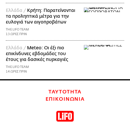
Ελλάδα /
Κρήτη: Παρατείνονται
τα προληπτικά μέτρα για την
ευλογιά των αιγοπροβάτων
THE LIFO TEAM
13 ΩΡΕΣ ΠΡΙΝ
Ελλάδα /
Meteo: Οι έξι πιο
επικίνδυνες εβδομάδες του
έτους για δασικές πυρκαγιές
THE LIFO TEAM
14 ΩΡΕΣ ΠΡΙΝ
ΤΑΥΤΟΤΗΤΑ
ΕΠΙΚΟΙΝΩΝΙΑ