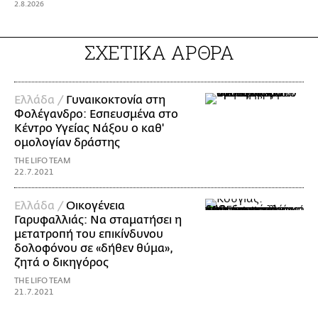
2.8.2026
ΣΧΕΤΙΚΑ ΑΡΘΡΑ
Ελλάδα /
Γυναικοκτονία στη
Φολέγανδρο: Εσπευσμένα στο
Κέντρο Υγείας Νάξου ο καθ'
ομολογίαν δράστης
THE LIFO TEAM
22.7.2021
Ελλάδα /
Οικογένεια
Γαρυφαλλιάς: Να σταματήσει η
μετατροπή του επικίνδυνου
δολοφόνου σε «δήθεν θύμα»,
ζητά ο δικηγόρος
THE LIFO TEAM
21.7.2021