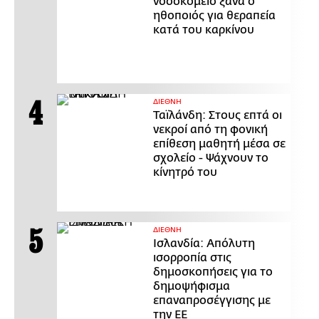
νοσοκομείο ξανά ο
ηθοποιός για θεραπεία
κατά του καρκίνου
ΔΙΕΘΝΗ
Ταϊλάνδη: Στους επτά οι
νεκροί από τη φονική
επίθεση μαθητή μέσα σε
σχολείο - Ψάχνουν το
κίνητρό του
ΔΙΕΘΝΗ
Ισλανδία: Απόλυτη
ισορροπία στις
δημοσκοπήσεις για το
δημοψήφισμα
επαναπροσέγγισης με
την ΕΕ