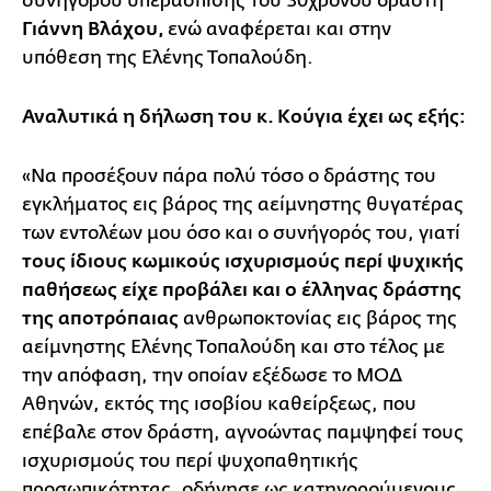
συνηγόρου υπεράσπισης του 30χρονου δράστη
Γιάννη Βλάχου,
ενώ αναφέρεται και στην
υπόθεση της Ελένης Τοπαλούδη.
Αναλυτικά η δήλωση του κ. Κούγια έχει ως εξής:
«Να προσέξουν πάρα πολύ τόσο ο δράστης του
εγκλήματος εις βάρος της αείμνηστης θυγατέρας
των εντολέων μου όσο και ο συνήγορός του, γιατί
τους ίδιους κωμικούς ισχυρισμούς περί ψυχικής
παθήσεως είχε προβάλει και ο έλληνας δράστης
της αποτρόπαιας
ανθρωποκτονίας εις βάρος της
αείμνηστης Ελένης Τοπαλούδη και στο τέλος με
την απόφαση, την οποίαν εξέδωσε το ΜΟΔ
Αθηνών, εκτός της ισοβίου καθείρξεως, που
επέβαλε στον δράστη, αγνοώντας παμψηφεί τους
ισχυρισμούς του περί ψυχοπαθητικής
προσωπικότητας, οδήγησε ως κατηγορούμενους