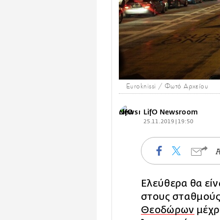
Euroknissi / Φωτό Αρχείου
LifO Newsroom
25.11.2019 | 19:50
Ελεύθερα θα είν
στους σταθμούς
Θεοδώρων
μέχρ