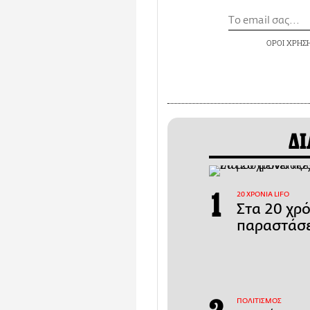
ΟΡΟΙ ΧΡΗΣ
ΔΙ
20 ΧΡΟΝΙΑ LIFO
Στα 20 χρ
παραστάσε
ΠΟΛΙΤΙΣΜΟΣ