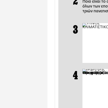
Ποιο είναι το
όλων των εποχ
τριών πανεπι