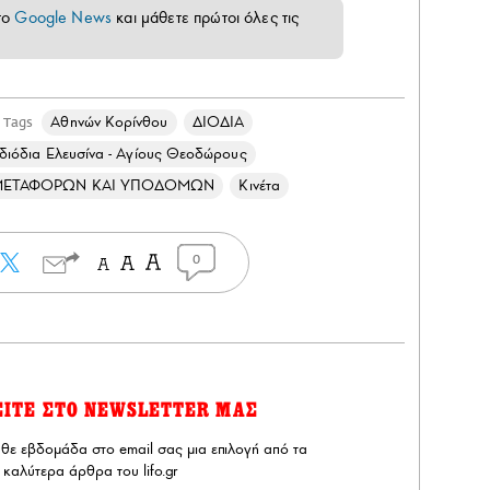
το
Google News
και μάθετε πρώτοι όλες τις
Αθηνών Κορίνθου
ΔΙΟΔΙΑ
Tags
διόδια Ελευσίνα - Αγίους Θεοδώρους
ΜΕΤΑΦΟΡΩΝ ΚΑΙ ΥΠΟΔΟΜΩΝ
Κινέτα
0
ΕΙΤΕ ΣΤΟ NEWSLETTER ΜΑΣ
άθε εβδομάδα στο email σας μια επιλογή από τα
καλύτερα άρθρα του lifo.gr