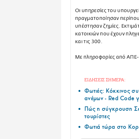
Οι υπηρεσίες του υπουργ
πραγματοποίησαν περίπου 
υπέστησαν ζημίες. Εκτιμάτ
κατοικιών που έχουν πληγε
και τις 300.
Με πληροφορίες από ΑΠ
ΕΙΔΗΣΕΙΣ ΣΗΜΕΡΑ:
Φωτιές: Κόκκινος σ
ανέμων - Red Code γ
Πώς η σύγκρουση Σά
τουρίστες
Φωτιά τώρα στο Κορ