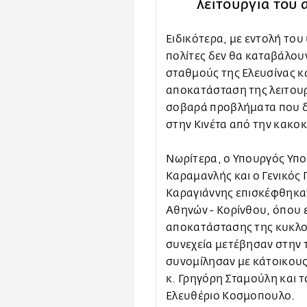
λειτουργία του
Ειδικότερα, με εντολή το
πολίτες δεν θα καταβάλουν
σταθμούς της Ελευσίνας κ
αποκατάσταση της λειτου
σοβαρά προβλήματα που 
στην Κινέτα από την κακοκ
Νωρίτερα, ο Υπουργός Υπ
Καραμανλής και ο Γενικός
Καραγιάννης επισκέφθηκαν
Αθηνών - Κορίνθου, όπου 
αποκατάστασης της κυκλο
συνεχεία μετέβησαν στην 
συνομίλησαν με κάτοικους
κ. Γρηγόρη Σταμούλη και τ
Ελευθέριο Κοσμοπουλο.