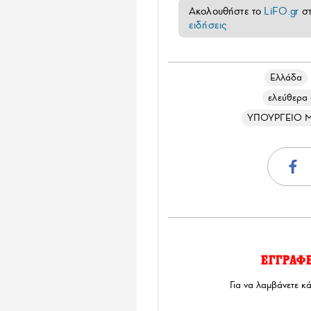
Ακολουθήστε το
LiFO.gr
σ
ειδήσεις
Ελλάδα
ελεύθερα 
ΥΠΟΥΡΓΕΙΟ 
ΕΓΓΡΑΦ
Για να λαμβάνετε κ