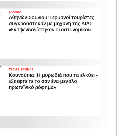
ΕΛΛΑΔΑ
Αθηνών-Σουνίου: Γερμανοί τουρίστες
συγκρούστηκαν με μηχανή της ΔΙΑΣ -
«Εκσφενδονίστηκαν οι αστυνομικοί»
ΤECH & SCIENCE
Κουνούπια: Η μυρωδιά που τα ελκύει -
«Σκεφτείτε το σαν ένα μεγάλο
πρωτεϊνικό ρόφημα»