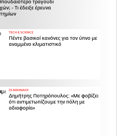
 σπουδαιότερο τραγούδι
ών; - Τι έδειξε έρευνα
στημίων
ΤECH & SCIENCE
Πέντε βασικοί κανόνες για τον ύπνο με
αναμμένο κλιματιστικό
ΟΙ ΑΘΗΝΑΙΟΙ
Δημήτρης Ποτηρόπουλος: «Με φοβίζει
ότι αντιμετωπίζουμε την πόλη με
αδιαφορία»