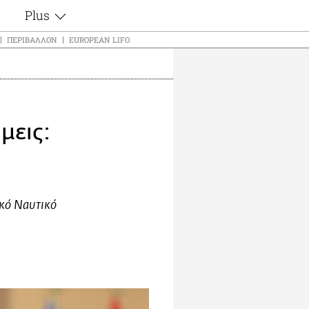
Plus
ς
Θέματα
ΠΕΡΙΒΆΛΛΟΝ
EUROPEAN LIFO
Συνεντεύξεις
ς
Videos
τα
Αφιερώματα
t
Ζώδια
μεις:
Εξομολογήσεις
Blogs
μη
Οι Αθηναίοι
ς
Απώλειες
Lgbtqi+
ικό Ναυτικό
Επιλογές