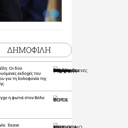
ΔΗΜΟΦΙΛΗ
λη: Οι δύο
ουόμενες εκδοχές του
ου για τη δολοφονία της
ης
εγχο η φωτιά στον Βόλο
ία: Έκανε