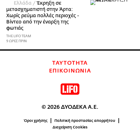
Ελλάδα /
Έκρηξη σε
μετασχηματιστή στην Άρτα:
Χωρίς ρεύμα πολλές περιοχές -
Βίντεο από την έναρξη της
φωτιάς
THE LIFO TEAM
9 ΩΡΕΣ ΠΡΙΝ
ΤΑΥΤΟΤΗΤΑ
ΕΠΙΚΟΙΝΩΝΙΑ
© 2026 ΔΥΟΔΕΚΑ Α.Ε.
Όροι χρήσης
Πολιτική προστασίας απορρήτου
Διαχείριση Cookies