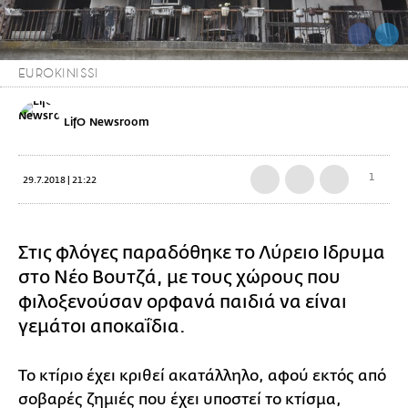
EUROKINISSI
LifO Newsroom
1
29.7.2018 | 21:22
Στις φλόγες παραδόθηκε το Λύρειο Ιδρυμα
στο Νέο Βουτζά, με τους χώρους που
φιλοξενούσαν ορφανά παιδιά να είναι
γεμάτοι αποκαΐδια.
Το κτίριο έχει κριθεί ακατάλληλο, αφού εκτός από
σοβαρές ζημιές που έχει υποστεί το κτίσμα,