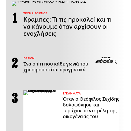
ΤECH & SCIENCE
Κράμπες: Τι τις προκαλεί και τι
να κάνουμε όταν αρχίσουν οι
ενοχλήσεις
DESIGN
Ένα σπίτι που κάθε γωνιά του
χρησιμοποιείται πραγματικά
ΕΓΚΛΗΜΑΤΑ
Όταν ο Θεόφιλος Σεχίδης
δολοφόνησε και
τεμάχισε πέντε μέλη της
οικογένειάς του