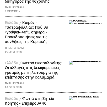
δικηγόρος της 46χρονης
THE LIFO TEAM
9 ΩΡΕΣ ΠΡΙΝ
Ελλάδα /
Καιρός -
Τσατραφύλλιας: Πού θα
«γράψει» 40°C σήμερα -
Προειδοποιήσεις για τις
συνθήκες της Κυριακής
THE LIFO TEAM
10 ΩΡΕΣ ΠΡΙΝ
Ελλάδα /
Μετρό Θεσσαλονίκης:
Οι αλλαγές στις λεωφορειακές
γραμμές με τη λειτουργία της
επέκτασης στην Καλαμαριά
THE LIFO TEAM
18 ΩΡΕΣ ΠΡΙΝ
Ελλάδα /
Φωτιά στη Σητεία
Κρήτης - Επιχειρούν 40