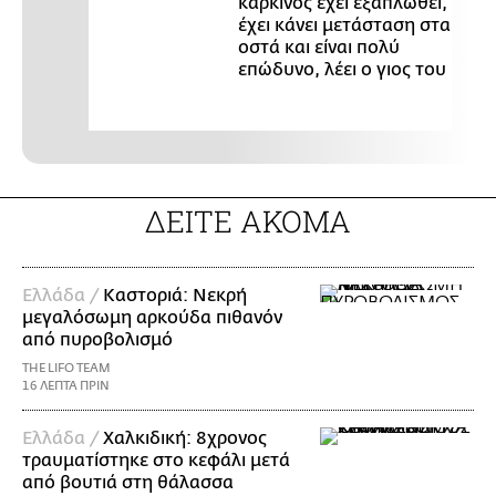
καρκίνος έχει εξαπλωθεί,
έχει κάνει μετάσταση στα
οστά και είναι πολύ
επώδυνο, λέει ο γιος του
ΔΕΙΤΕ ΑΚΟΜΑ
Ελλάδα /
Καστοριά: Νεκρή
μεγαλόσωμη αρκούδα πιθανόν
από πυροβολισμό
THE LIFO TEAM
16 ΛΕΠΤΑ ΠΡΙΝ
Ελλάδα /
Χαλκιδική: 8χρονος
τραυματίστηκε στο κεφάλι μετά
από βουτιά στη θάλασσα