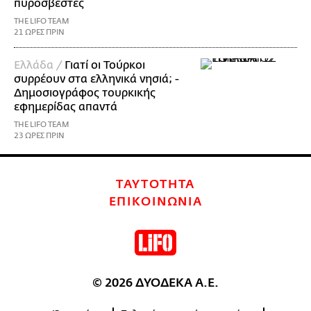
πυροσβέστες
THE LIFO TEAM
21 ΩΡΕΣ ΠΡΙΝ
Ελλάδα /
Γιατί οι Τούρκοι
συρρέουν στα ελληνικά νησιά; -
Δημοσιογράφος τουρκικής
εφημερίδας απαντά
THE LIFO TEAM
23 ΩΡΕΣ ΠΡΙΝ
ΤΑΥΤΟΤΗΤΑ
ΕΠΙΚΟΙΝΩΝΙΑ
© 2026 ΔΥΟΔΕΚΑ Α.Ε.