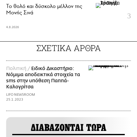
Το θολό και δύσκολο μέλλον της
Μονής Σινά
4.8.2026
ΣΧΕΤΙΚΑ ΑΡΘΡΑ
Πολιτική /
Ειδικό Δικαστήριο:
Νόμιμα αποδεικτικά στοιχεία τα
sms στην υπόθεση Παππά-
Καλογρίτσα
LIFO NEWSROOM
25.1.2023
ΔΙΑΒΑΖΟΝΤΑΙ ΤΩΡΑ