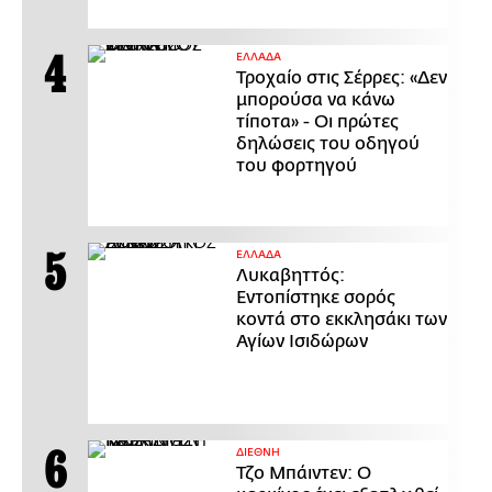
ΕΛΛΑΔΑ
Τροχαίο στις Σέρρες: «Δεν
μπορούσα να κάνω
τίποτα» - Οι πρώτες
δηλώσεις του οδηγού
του φορτηγού
ΕΛΛΑΔΑ
Λυκαβηττός:
Εντοπίστηκε σορός
κοντά στο εκκλησάκι των
Αγίων Ισιδώρων
ΔΙΕΘΝΗ
Τζο Μπάιντεν: Ο