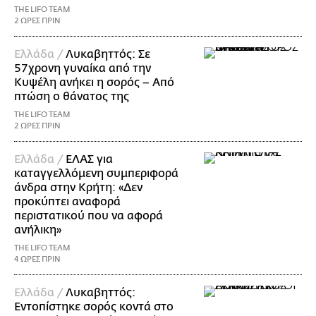
THE LIFO TEAM
2 ΩΡΕΣ ΠΡΙΝ
Ελλάδα /
Λυκαβηττός: Σε
57χρονη γυναίκα από την
Κυψέλη ανήκει η σορός – Από
πτώση ο θάνατος της
THE LIFO TEAM
2 ΩΡΕΣ ΠΡΙΝ
Ελλάδα /
ΕΛΑΣ για
καταγγελλόμενη συμπεριφορά
άνδρα στην Κρήτη: «Δεν
προκύπτει αναφορά
περιστατικού που να αφορά
ανήλικη»
THE LIFO TEAM
4 ΩΡΕΣ ΠΡΙΝ
Ελλάδα /
Λυκαβηττός:
Εντοπίστηκε σορός κοντά στο