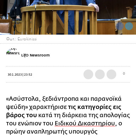
Φωτ.: Eurokinissi
LifO Newsroom
0
30.1.2023 | 23:52
«Ασύστολα, ξεδιάντροπα και παρανοϊκά
ψεύδη» χαρακτήρισε
τις κατηγορίες εις
βάρος του
κατά τη διάρκεια της απολογίας
του ενώπιον του
Ειδικού Δικαστηρίου
, ο
πρώην αναπληρωτής υπουργός