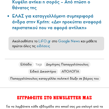
Κυψέλη ανήκει η σορός – Από πτώση ο
θάνατος της
ΕΛΑΣ για καταγγελλόμενη συμπεριφορά
άνδρα στην Κρήτη: «Δεν προκύπτει αναφορά
περιστατικού που να αφορά ανήλικη»
Ακολουθήστε το
LiFO.gr
στο
Google News
και μάθετε
πρώτοι όλες τις
ειδήσεις
Ελλάδα
Δημήτρης Παπαγγελόπουλος
Tags
Ειδικό Δικαστήριο
ΑΠΟΛΟΓΙΑ
Παπαγγελόπουλος καταγγέλλει πολιτική δίωξη σε βάρος του
ΕΓΓΡΑΦΕΙΤΕ ΣΤΟ NEWSLETTER ΜΑΣ
Για να λαμβάνετε κάθε εβδομάδα στο email σας μια επιλογή από τα