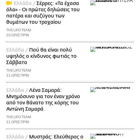
Ελλάδα /
Σέρρες: «Τα έχασα
όλα» - Οι πρώτες δηλώσεις του
πατέρα και συζύγου των
θυμάτων του τροχαίου
THE LIFO TEAM
10 ΩΡΕΣ ΠΡΙΝ
Ελλάδα /
Πού θα είναι πολύ
υψηλός ο κίνδυνος φωτιάς το
Σάββατο
THE LIFO TEAM
11 ΩΡΕΣ ΠΡΙΝ
Ελλάδα /
Λένα Σαμαρά:
Μνημόσυνο για τον έναν χρόνο
από τον θάνατο της κόρης του
Αντώνη Σαμαρά
THE LIFO TEAM
11 ΩΡΕΣ ΠΡΙΝ
Ελλάδα /
Μυστράς: Ελεύθερος ο