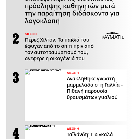
πρόσληψης καθηγητών μετά
την παραίτηση διδάσκοντα για
λογοκλοπή
ΔΙΕΘΝΗ
Πέρεζ Χίλτον: Τα παιδιά του
έφυγαν από το σπίτι πριν από
τον αυτοτραυματισμό του,
ανέφερε η οικογένειά του
ΔΙΕΘΝΗ
Ανακλήθηκε γνωστή
μαρμελάδα στη Γαλλία -
Πιθανή παρουσία
θραυσμάτων γυαλιού
ΔΙΕΘΝΗ
Ταϊλάνδη: Για «καλά