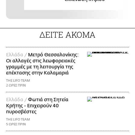
ΔΕΙΤΕ ΑΚΟΜΑ
Ελλάδα /
Μετρό Θεσσαλονίκης:
Οι αλλαγές στις λεωφορειακές
γραμμές με τη λειτουργία της
επέκτασης στην Καλαμαριά
THE LIFO TEAM
2 ΩΡΕΣ ΠΡΙΝ
Ελλάδα /
Φωτιά στη Σητεία
Κρήτης - Επιχειρούν 40
πυροσβέστες
THE LIFO TEAM
5 ΩΡΕΣ ΠΡΙΝ