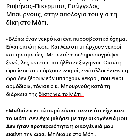
Ραφήνας-Πικερμίου, Ευάγγελος
Μπουρνούς, στην απολογία του για τη
δίκη στο Μάτι.
«Βλέπω έναν νεκρό και ένα πυροσβεστικό όχημα.
Είναι οκτώ η ώρα. Και λέω ότι υπάρχουν νεκροί
και τραυματίες. Με ρωτάνε οι δημοσιογράφοι
ξανά, λες και είπα ότι ήλθαν εξωγήινοι. Οκτώ η
ώρα λέω ότι υπάρχουν νεκροί, ενώ άλλοι έντεκα η
ώρα δεν ξέρουν εάν υπάρχουν νεκροί, που είναι
αρμόδιοι», τόνισε ο κ. Μπουρνούς κατά τη
διάρκεια της
δίκης για το Μάτι.
«Μαθαίνω επτά παρά είκοσι πέντε ότι είχε καεί
το Μάτι. Δεν έχω μιλήσει με την οικογένειά μου.
Δεν ήταν προτεραιότητα η οικογένειά μου
εκείνη την ώρα
. Μπήκαμε στο Μάτι.