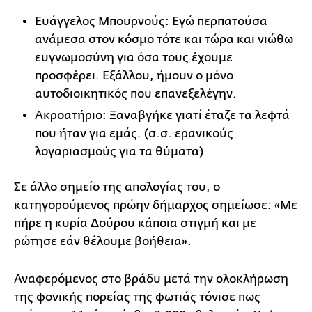
Ευάγγελος Μπουρνούς: Εγώ περπατούσα
ανάμεσα στον κόσμο τότε και τώρα και νιώθω
ευγνωμοσύνη για όσα τους έχουμε
προσφέρει. Εξάλλου, ήμουν ο μόνο
αυτοδιοικητικός που επανεξελέγην.
Ακροατήριο: Ξαναβγήκε γιατί έταζε τα λεφτά
που ήταν για εμάς. (σ.σ. ερανικούς
λογαριασμούς για τα θύματα)
Σε άλλο σημείο της απολογίας του, ο
κατηγορούμενος πρώην δήμαρχος σημείωσε:
«Με
πήρε η κυρία Δούρου κάποια στιγμή
και με
ρώτησε εάν θέλουμε βοήθεια».
Αναφερόμενος στο βράδυ μετά την ολοκλήρωση
της φονικής πορείας της φωτιάς τόνισε πως