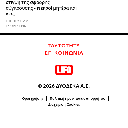
στιγμή της σφοδρής
σύγκρουσης - Νεκροί μητέρα και
γιος
THE LIFO TEAM
15 ΩΡΕΣ ΠΡΙΝ
ΤΑΥΤΟΤΗΤΑ
ΕΠΙΚΟΙΝΩΝΙΑ
© 2026 ΔΥΟΔΕΚΑ Α.Ε.
Όροι χρήσης
Πολιτική προστασίας απορρήτου
Διαχείριση Cookies
0