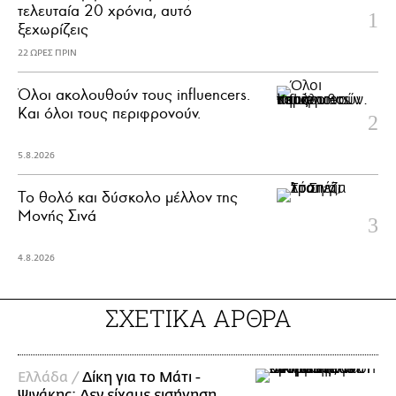
τελευταία 20 χρόνια, αυτό
ξεχωρίζεις
22 ΩΡΕΣ ΠΡΙΝ
Όλοι ακολουθούν τους influencers.
Και όλοι τους περιφρονούν.
5.8.2026
Το θολό και δύσκολο μέλλον της
Μονής Σινά
4.8.2026
ΣΧΕΤΙΚΑ ΑΡΘΡΑ
Ελλάδα /
Δίκη για το Μάτι -
Ψινάκης: Δεν είχαμε εισήγηση