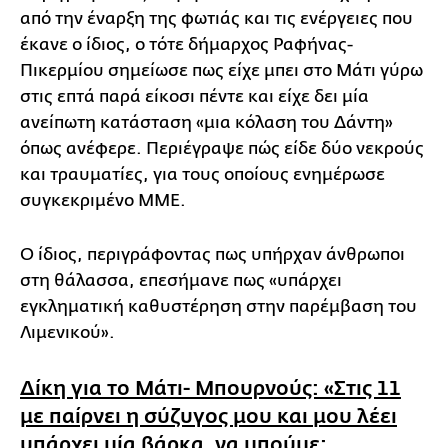
από την έναρξη της φωτιάς και τις ενέργειες που
έκανε ο ίδιος, ο τότε δήμαρχος Ραφήνας-
Πικερμίου σημείωσε πως είχε μπει στο Μάτι γύρω
στις επτά παρά είκοσι πέντε και είχε δει μία
ανείπωτη κατάσταση «μια κόλαση του Δάντη»
όπως ανέφερε. Περιέγραψε πώς είδε δύο νεκρούς
και τραυματίες, για τους οποίους ενημέρωσε
συγκεκριμένο ΜΜΕ.
Ο ίδιος, περιγράφοντας πως υπήρχαν άνθρωποι
στη θάλασσα, επεσήμανε πως «υπάρχει
εγκληματική καθυστέρηση στην παρέμβαση του
Λιμενικού».
Δίκη για το Μάτι- Μπουρνούς: «Στις 11
με παίρνει η σύζυγος μου και μου λέει
υπάρχει μία βάρκα, να μπούμε;