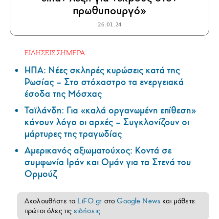
πρωθυπουργό»
26.01.24
ΕΙΔΗΣΕΙΣ ΣΗΜΕΡΑ:
ΗΠΑ: Nέες σκληρές κυρώσεις κατά της
Ρωσίας – Στο στόχαστρο τα ενεργειακά
έσοδα της Μόσχας
Ταϊλάνδη: Για «καλά οργανωμένη επίθεση»
κάνουν λόγο οι αρχές – Συγκλονίζουν οι
μάρτυρες της τραγωδίας
Αμερικανός αξιωματούχος: Κοντά σε
συμφωνία Ιράν και Ομάν για τα Στενά του
Ορμούζ
Ακολουθήστε το
LiFO.gr
στο
Google News
και μάθετε
πρώτοι όλες τις
ειδήσεις