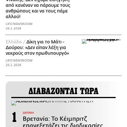
από κανέναν να πάρουμε τους
ανθρώπους και να τους πάμε
αλλού!
LIFO NEWSROOM
26.1.2024
Ελλάδα /
Δίκη για το Μάτι -
Δούρου: «Δεν είπαν λέξη για
νεκρούς στον πρωθυπουργό»
LIFO NEWSROOM
26.1.2024
ΔΙΑΒΑΖΟΝΤΑΙ ΤΩΡΑ
ΔΙΕΘΝΗ
Βρετανία: Το Κέιμπριτζ
επανεξετάζει τις διαδικασίες