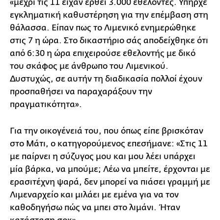
«μέχρι τις 11 είχαν έρθει 3.000 εθελοντές. Υπήρχε
εγκληματική καθυστέρηση για την επέμβαση στη
θάλασσα. Είπαν πως το Λιμενικό ενημερώθηκε
στις 7 η ώρα. Στο δικαστήριο σάς αποδείχθηκε ότι
από 6:30 η ώρα επιχειρούσε εθελοντής με δικό
του σκάφος με άνθρωπο του Λιμενικού.
Δυστυχώς, σε αυτήν τη διαδικασία πολλοί έχουν
προσπαθήσει να παραχαράξουν την
πραγματικότητα».
Για την οικογένειά του, που όπως είπε βρισκόταν
στο Μάτι, ο κατηγορούμενος επεσήμανε: «Στις 11
με παίρνει η σύζυγος μου και μου λέει υπάρχει
μία βάρκα, να μπούμε; Λέω να μπείτε, έρχονται με
ερασιτέχνη ψαρά, δεν μπορεί να πιάσει γραμμή με
Λιμεναρχείο και μιλάει με εμένα για να τον
καθοδηγήσω πώς να μπει στο λιμάνι. Ήταν