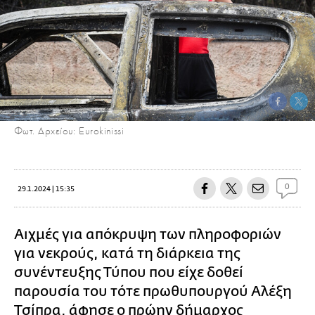
Φωτ. Αρχείου: Eurokinissi
0
29.1.2024 | 15:35
Αιχμές για απόκρυψη των πληροφοριών
για νεκρούς, κατά τη διάρκεια της
συνέντευξης Τύπου που είχε δοθεί
παρουσία του τότε πρωθυπουργού Αλέξη
Τσίπρα, άφησε ο πρώην δήμαρχος