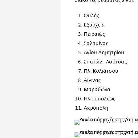
διακοπές ρεύματος είναι:
Φυλής
Εξάρχεια
Πειραιώς
Σαλαμίνας
Αγίου Δημητρίου
Σπατών - Λούτσας
Πλ. Κολιάτσου
Αίγινας
Μαραθώνα
Ηλιουπόλεως
Ακρόπολη