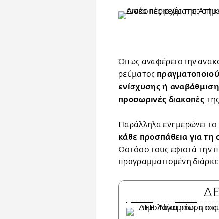
Όπως αναφέρει στην ανακο
πραγματοποιού
ρεύματος
ενίσχυσης ή αναβάθμιση
προσωρινές διακοπές
τη
Παράλληλα ενημερώνει το 
κάθε προσπάθεια για τη
Ωστόσο τους εφιστά την π
προγραμματισμένη διάρκεια
Δ