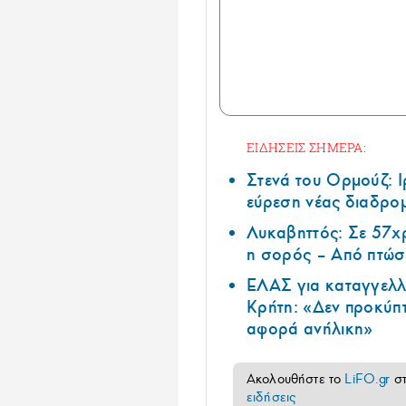
ΕΙΔΗΣΕΙΣ ΣΗΜΕΡΑ:
Στενά του Ορμούζ: 
εύρεση νέας διαδρομ
Λυκαβηττός: Σε 57χ
η σορός – Από πτώσ
ΕΛΑΣ για καταγγελλ
Κρήτη: «Δεν προκύπτ
αφορά ανήλικη»
Ακολουθήστε το
LiFO.gr
σ
ειδήσεις