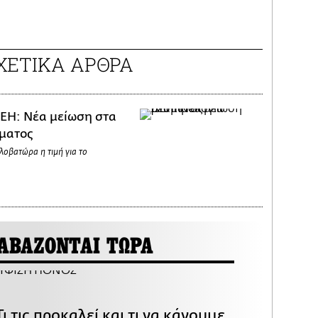
ΧΕΤΙΚΑ ΑΡΘΡΑ
ΕΗ: Νέα μείωση στα
ύματος
ιλοβατώρα η τιμή για το
ΑΒΑΖΟΝΤΑΙ ΤΩΡΑ
ι τις προκαλεί και τι να κάνουμε