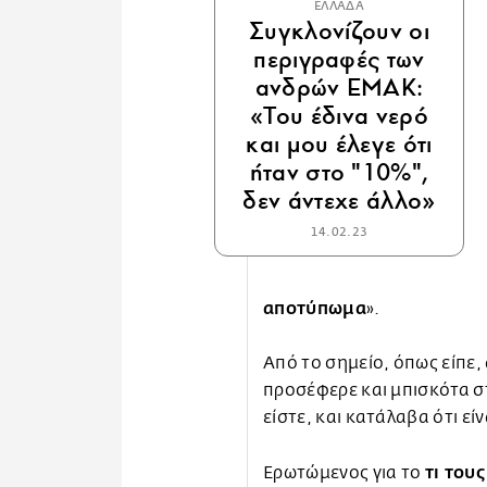
ΕΛΛΑΔΑ
Συγκλονίζουν οι
περιγραφές των
ανδρών ΕΜΑΚ:
«Του έδινα νερό
και μου έλεγε ότι
ήταν στο "10%",
δεν άντεχε άλλο»
14.02.23
αποτύπωμα
».
Από το σημείο, όπως είπε,
προσέφερε και μπισκότα σ
είστε, και κατάλαβα ότι είν
τι τους
Ερωτώμενος για το