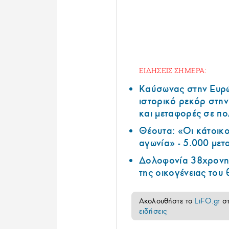
ΕΙΔΗΣΕΙΣ ΣΗΜΕΡΑ:
Καύσωνας στην Ευρώπ
ιστορικό ρεκόρ στην
και μεταφορές σε π
Θέουτα: «Οι κάτοικοι
αγωνία» - 5.000 μετ
Δολοφονία 38χρονης
της οικογένειας του
Ακολουθήστε το
LiFO.gr
σ
ειδήσεις