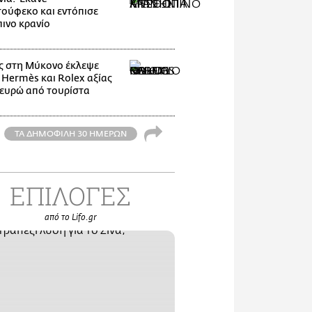
ούφεκο και εντόπισε
ινο κρανίο
 στη Μύκονο έκλεψε
 Hermès και Rolex αξίας
 ευρώ από τουρίστα
ΤΑ ΔΗΜΟΦΙΛΗ 30 ΗΜΕΡΩΝ
ΕΠΙΛΟΓΕΣ
από το Lifo.gr