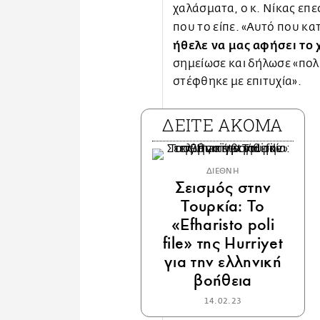
χαλάσματα, ο κ. Νίκας επε
που το είπε. «Αυτό που κα
ήθελε να μας αφήσει το 
σημείωσε και δήλωσε «πολ
στέφθηκε με επιτυχία».
ΔΕΙΤΕ ΑΚΟΜΑ
ΔΙΕΘΝΗ
Σεισμός στην
Τουρκία: To
«Efharisto poli
file» της Hurriyet
για την ελληνική
βοήθεια
14.02.23