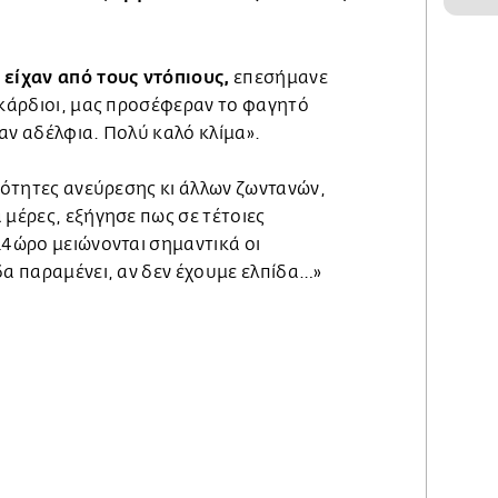
είχαν από τους ντόπιους,
επεσήμανε
γκάρδιοι, μας προσέφεραν το φαγητό
αν αδέλφια. Πολύ καλό κλίμα».
ανότητες ανεύρεσης κι άλλων ζωντανών,
 μέρες, εξήγησε πως σε τέτοιες
24ώρο μειώνονται σημαντικά οι
δα παραμένει, αν δεν έχουμε ελπίδα…»