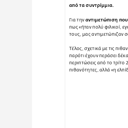
από τα συντρίμμια.
αντιμετώπιση που 
Για την
πως «ήταν πολύ φιλικοί, ε
τους, μας αντιμετώπιζαν σ
Τέλος, σχετικά με τις πιθ
παρότι έχουν περάσει δέκα
περιπτώσεις από το τρίτο 
πιθανότητες, αλλά «η ελπί