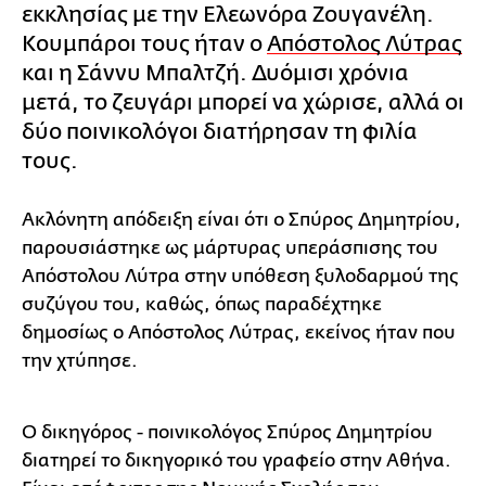
εκκλησίας με την Ελεωνόρα Ζουγανέλη.
Κουμπάροι τους ήταν ο
Απόστολος Λύτρας
και η Σάννυ Μπαλτζή. Δυόμισι χρόνια
μετά, το ζευγάρι μπορεί να χώρισε, αλλά οι
δύο ποινικολόγοι διατήρησαν τη φιλία
τους.
Ακλόνητη απόδειξη είναι ότι ο Σπύρος Δημητρίου,
παρουσιάστηκε ως μάρτυρας υπεράσπισης του
Απόστολου Λύτρα στην υπόθεση ξυλοδαρμού της
συζύγου του, καθώς, όπως παραδέχτηκε
δημοσίως ο Απόστολος Λύτρας, εκείνος ήταν που
την χτύπησε.
O δικηγόρος - ποινικολόγος Σπύρος Δημητρίου
διατηρεί το δικηγορικό του γραφείο στην Αθήνα.