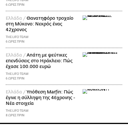
THE LIFO TEAM
6 ΩΡΕΣ ΠΡΙΝ
Ελλάδα /
Θανατηφόρο τροχαίο
στη Μύκονο: Νεκρός ένας
42χρονος
THE LIFO TEAM
6 ΩΡΕΣ ΠΡΙΝ
Ελλάδα /
Απάτη με ψεύτικες
επενδύσεις στο Ηράκλειο: Πώς
έχασε 100.000 ευρώ
THE LIFO TEAM
6 ΩΡΕΣ ΠΡΙΝ
Ελλάδα /
Υπόθεση Marfin: Πώς
έγινε η σύλληψη της 46χρονης -
Νέα στοιχεία
THE LIFO TEAM
8 ΩΡΕΣ ΠΡΙΝ