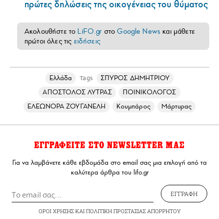
πρώτες δηλώσεις της οικογένειας του θύματος
Ακολουθήστε το
LiFO.gr
στο
Google News
και μάθετε
πρώτοι όλες τις
ειδήσεις
Ελλάδα
ΣΠΥΡΟΣ ΔΗΜΗΤΡΙΟΥ
Tags
ΑΠΟΣΤΟΛΟΣ ΛΥΤΡΑΣ
ΠΟΙΝΙΚΟΛΟΓΟΣ
ΕΛΕΩΝΟΡΑ ΖΟΥΓΑΝΕΛΗ
Κουμπάρος
Μάρτυρας
ΕΓΓΡΑΦΕΙΤΕ ΣΤΟ NEWSLETTER ΜΑΣ
Για να λαμβάνετε κάθε εβδομάδα στο email σας μια επιλογή από τα
καλύτερα άρθρα του lifo.gr
ΕΓΓΡΑΦΗ
ΟΡΟΙ ΧΡΗΣΗΣ
ΚΑΙ
ΠΟΛΙΤΙΚΗ ΠΡΟΣΤΑΣΙΑΣ ΑΠΟΡΡΗΤΟΥ