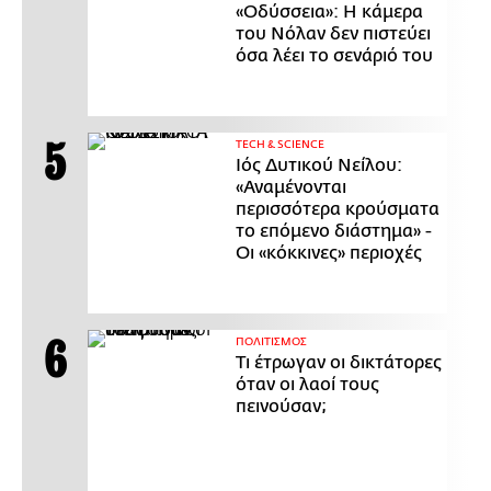
«Οδύσσεια»: Η κάμερα
του Νόλαν δεν πιστεύει
όσα λέει το σενάριό του
ΤECH & SCIENCE
Ιός Δυτικού Νείλου:
«Αναμένονται
περισσότερα κρούσματα
το επόμενο διάστημα» -
Οι «κόκκινες» περιοχές
ΠΟΛΙΤΙΣΜΟΣ
Τι έτρωγαν οι δικτάτορες
όταν οι λαοί τους
πεινούσαν;