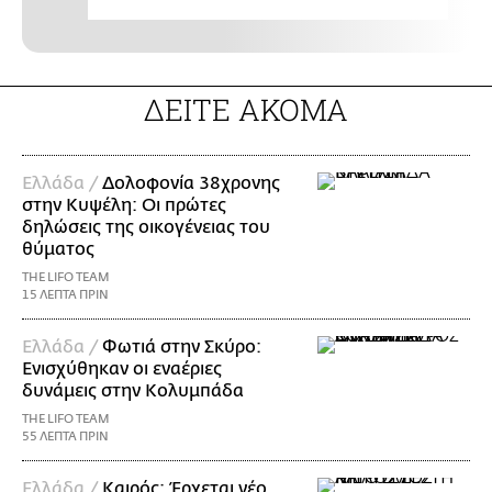
ΔΕΙΤΕ ΑΚΟΜΑ
Ελλάδα /
Δολοφονία 38χρονης
στην Κυψέλη: Οι πρώτες
δηλώσεις της οικογένειας του
θύματος
THE LIFO TEAM
15 ΛΕΠΤΑ ΠΡΙΝ
Ελλάδα /
Φωτιά στην Σκύρο:
Ενισχύθηκαν οι εναέριες
δυνάμεις στην Κολυμπάδα
THE LIFO TEAM
55 ΛΕΠΤΑ ΠΡΙΝ
Ελλάδα /
Καιρός: Έρχεται νέο