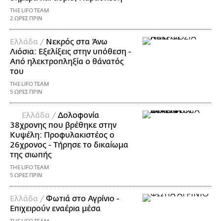
THE LIFO TEAM
2 ΩΡΕΣ ΠΡΙΝ
Ελλάδα /
Νεκρός στα Άνω
Λιόσια: Εξελίξεις στην υπόθεση -
Από ηλεκτροπληξία ο θάνατός
του
THE LIFO TEAM
5 ΩΡΕΣ ΠΡΙΝ
Ελλάδα /
Δολοφονία
38χρονης που βρέθηκε στην
Κυψέλη: Προφυλακιστέος ο
26χρονος - Τήρησε το δικαίωμα
της σιωπής
THE LIFO TEAM
5 ΩΡΕΣ ΠΡΙΝ
Ελλάδα /
Φωτιά στο Αγρίνιο -
Επιχειρούν εναέρια μέσα