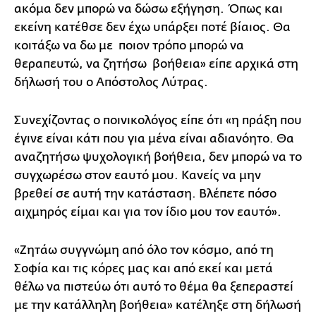
ακόμα δεν μπορώ να δώσω εξήγηση. Όπως και
εκείνη κατέθσε δεν έχω υπάρξει ποτέ βίαιος. Θα
κοιτάξω να δω με ποιον τρόπο μπορώ να
θεραπευτώ, να ζητήσω βοήθεια» είπε αρχικά στη
δήλωσή του ο Απόστολος Λύτρας.
Συνεχίζοντας ο ποινικολόγος είπε ότι «η πράξη που
έγινε είναι κάτι που για μένα είναι αδιανόητο. Θα
αναζητήσω ψυχολογική βοήθεια, δεν μπορώ να το
συγχωρέσω στον εαυτό μου. Κανείς να μην
βρεθεί σε αυτή την κατάσταση. Βλέπετε πόσο
αιχμηρός είμαι και για τον ίδιο μου τον εαυτό».
«Ζητάω συγγνώμη από όλο τον κόσμο, από τη
Σοφία και τις κόρες μας και από εκεί και μετά
θέλω να πιστεύω ότι αυτό το θέμα θα ξεπεραστεί
με την κατάλληλη βοήθεια» κατέληξε στη δήλωσή