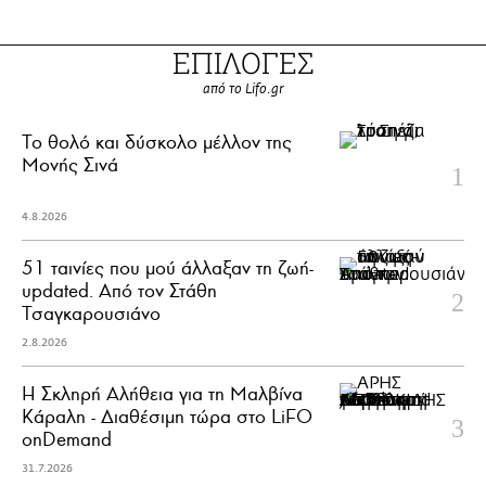
ΕΠΙΛΟΓΕΣ
από το Lifo.gr
Το θολό και δύσκολο μέλλον της
Μονής Σινά
4.8.2026
51 ταινίες που μού άλλαξαν τη ζωή-
updated. Aπό τον Στάθη
Τσαγκαρουσιάνο
2.8.2026
Η Σκληρή Αλήθεια για τη Μαλβίνα
Κάραλη - Διαθέσιμη τώρα στo LiFO
onDemand
31.7.2026