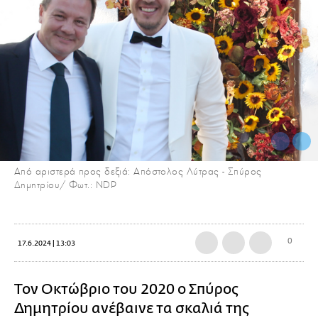
Από αριστερά προς δεξιά: Απόστολος Λύτρας - Σπύρος
Δημητρίου/ Φωτ.: NDP
0
17.6.2024 | 13:03
Τον Οκτώβριο του 2020 ο Σπύρος
Δημητρίου ανέβαινε τα σκαλιά της