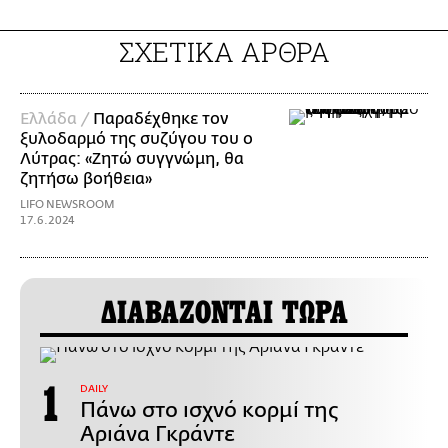
ΣΧΕΤΙΚΑ ΑΡΘΡΑ
Ελλάδα /
Παραδέχθηκε τον
ξυλοδαρμό της συζύγου του ο
Λύτρας: «Ζητώ συγγνώμη, θα
ζητήσω βοήθεια»
LIFO NEWSROOM
17.6.2024
ΔΙΑΒΑΖΟΝΤΑΙ ΤΩΡΑ
DAILY
Πάνω στο ισχνό κορμί της
Αριάνα Γκράντε