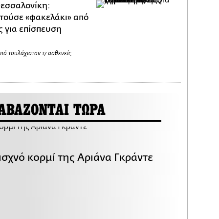
εσσαλονίκη:
τούσε «φακελάκι» από
ς για επίσπευση
πό τουλάχιστον 17 ασθενείς
ΑΒΑΖΟΝΤΑΙ ΤΩΡΑ
ισχνό κορμί της Αριάνα Γκράντε