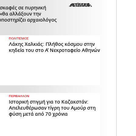
ασκαφές σε πυρηνική
«θα αλλάξουν την
υποστηρίζει αρχαιολόγος
ΠΟΛΙΤΙΣΜΟΣ
Λάκης Χαλκιάς: Πλήθος κόσμου στην
κηδεία του στο Α' Νεκροταφείο Αθηνών
ΠΕΡΙΒΑΛΛΟΝ
Ιστορική στιγμή για το Καζακστάν:
Απελευθέρωσαν τίγρη του Αμούρ στη
φύση μετά από 70 χρόνια