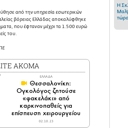
Η Σκ
Μαλβ
ούθησε από την υπηρεσία εσωτερικών
τώρα
λείας βόρειας Ελλάδας αποκαλύφθηκε
ρήματα, που έφταναν μέχρι τα 1.500 ευρώ
είς του.
ΜΠΕ
ΕΙΤΕ ΑΚΟΜΑ
ΕΛΛΑΔΑ
Θεσσαλονίκη:
Ογκολόγος ζητούσε
«φακελάκι» από
καρκινοπαθείς για
επίσπευση χειρουργείου
02.10.23