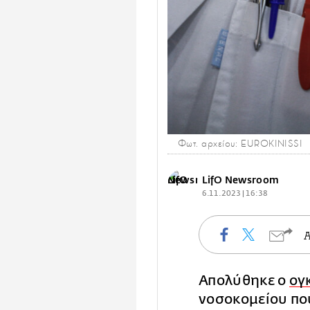
Φωτ. αρχείου: EUROKINISSI
LifO Newsroom
6.11.2023 | 16:38
Απολύθηκε ο
ογ
νοσοκομείου πο