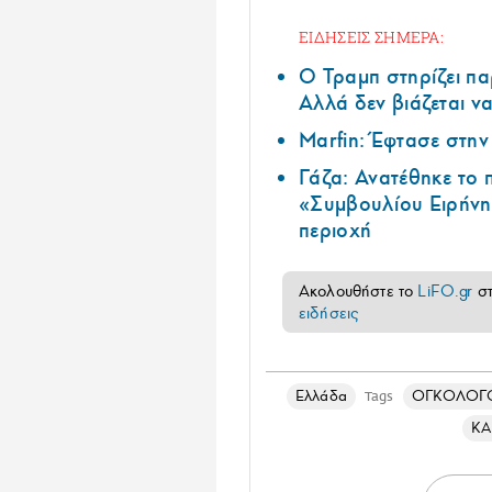
ΕΙΔΗΣΕΙΣ ΣΗΜΕΡΑ:
Ο Τραμπ στηρίζει πα
Αλλά δεν βιάζεται να
Marfin: Έφτασε στη
Γάζα: Ανατέθηκε το
«Συμβουλίου Ειρήνη
περιοχή
Ακολουθήστε το
LiFO.gr
σ
ειδήσεις
Ελλάδα
ΟΓΚΟΛΟΓ
Tags
ΚΑ