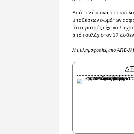
Από την έρευνα που ακολ
υποθέσεων σωμάτων ασφα
ότι ο γιατρός είχε λάβει χ
από τουλάχιστον 17 ασθεν
Με πληροφορίες από ΑΠΕ-
Δ