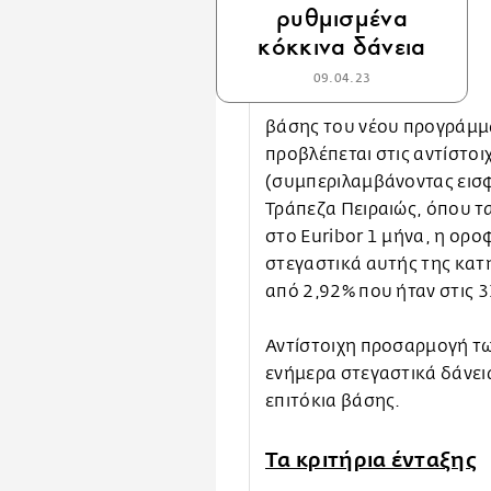
ρυθμισμένα
κόκκινα δάνεια
09.04.23
βάσης του νέου προγράμμ
προβλέπεται στις αντίστοι
(συμπεριλαμβάνοντας εισφ
Τράπεζα Πειραιώς, όπου τα
στο Euribor 1 μήνα, η ορο
στεγαστικά αυτής της κατη
από 2,92% που ήταν στις 
Αντίστοιχη προσαρμογή των
ενήμερα στεγαστικά δάνει
επιτόκια βάσης.
Τα κριτήρια ένταξης