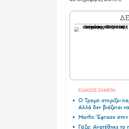
Με πληροφορίες από ΑΠΕ
Δ
ΕΙΔΗΣΕΙΣ ΣΗΜΕΡΑ:
Ο Τραμπ στηρίζει πα
Αλλά δεν βιάζεται να
Marfin: Έφτασε στη
Γάζα: Ανατέθηκε το