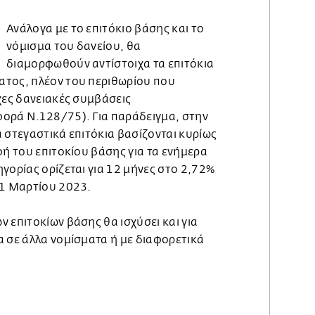
Ανάλογα με το επιτόκιο βάσης και το
νόμισμα του δανείου, θα
διαμορφωθούν αντίστοιχα τα επιτόκια
ατος, πλέον του περιθωρίου που
χες δανειακές συμβάσεις
ορά Ν.128/75). Για παράδειγμα, στην
 στεγαστικά επιτόκια βασίζονται κυρίως
φή του επιτοκίου βάσης για τα ενήμερα
γορίας ορίζεται για 12 μήνες στο 2,72%
31 Μαρτίου 2023.
 επιτοκίων βάσης θα ισχύσει και για
α σε άλλα νομίσματα ή με διαφορετικά