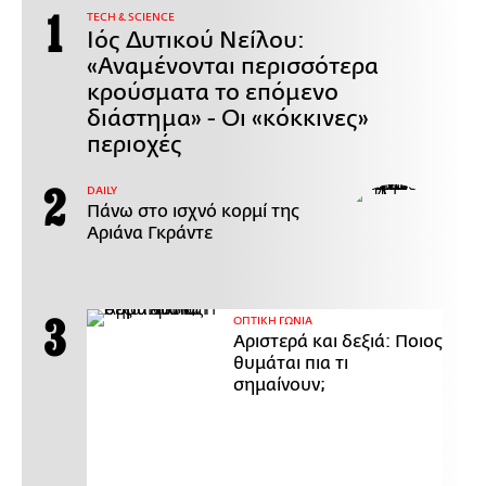
ΤECH & SCIENCE
Ιός Δυτικού Νείλου:
«Αναμένονται περισσότερα
κρούσματα το επόμενο
διάστημα» - Οι «κόκκινες»
περιοχές
DAILY
Πάνω στο ισχνό κορμί της
Αριάνα Γκράντε
ΟΠΤΙΚΗ ΓΩΝΙΑ
Αριστερά και δεξιά: Ποιος
θυμάται πια τι
σημαίνουν;