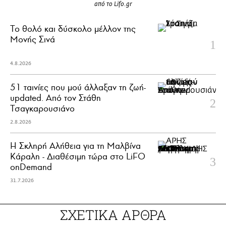
από το Lifo.gr
Το θολό και δύσκολο μέλλον της
Μονής Σινά
4.8.2026
51 ταινίες που μού άλλαξαν τη ζωή-
updated. Aπό τον Στάθη
Τσαγκαρουσιάνο
2.8.2026
Η Σκληρή Αλήθεια για τη Μαλβίνα
Κάραλη - Διαθέσιμη τώρα στo LiFO
onDemand
31.7.2026
ΣΧΕΤΙΚΑ ΑΡΘΡΑ