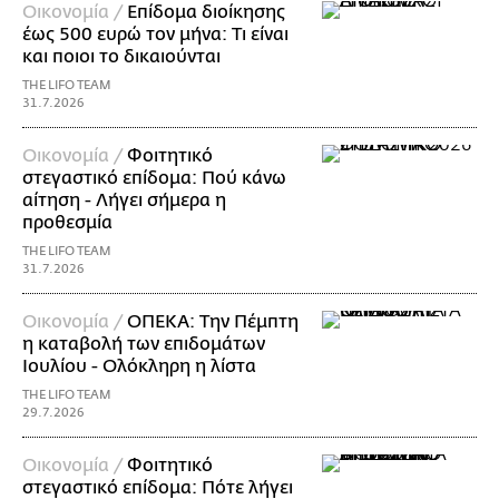
Οικονομία /
Επίδομα διοίκησης
έως 500 ευρώ τον μήνα: Τι είναι
και ποιοι το δικαιούνται
THE LIFO TEAM
31.7.2026
Οικονομία /
Φοιτητικό
στεγαστικό επίδομα: Πού κάνω
αίτηση - Λήγει σήμερα η
προθεσμία
THE LIFO TEAM
31.7.2026
Οικονομία /
ΟΠΕΚΑ: Την Πέμπτη
η καταβολή των επιδομάτων
Ιουλίου - Ολόκληρη η λίστα
THE LIFO TEAM
29.7.2026
Οικονομία /
Φοιτητικό
στεγαστικό επίδομα: Πότε λήγει