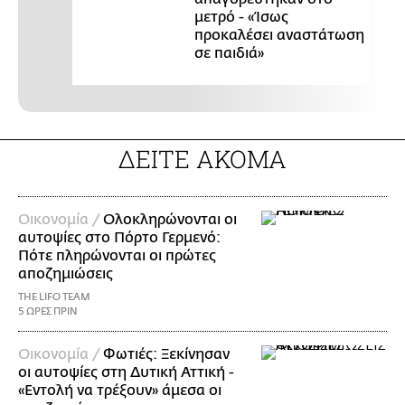
μετρό - «Ίσως
προκαλέσει αναστάτωση
σε παιδιά»
ΔΕΙΤΕ ΑΚΟΜΑ
Οικονομία /
Ολοκληρώνονται οι
αυτοψίες στο Πόρτο Γερμενό:
Πότε πληρώνονται οι πρώτες
αποζημιώσεις
THE LIFO TEAM
5 ΩΡΕΣ ΠΡΙΝ
Οικονομία /
Φωτιές: Ξεκίνησαν
οι αυτοψίες στη Δυτική Αττική -
«Εντολή να τρέξουν» άμεσα οι