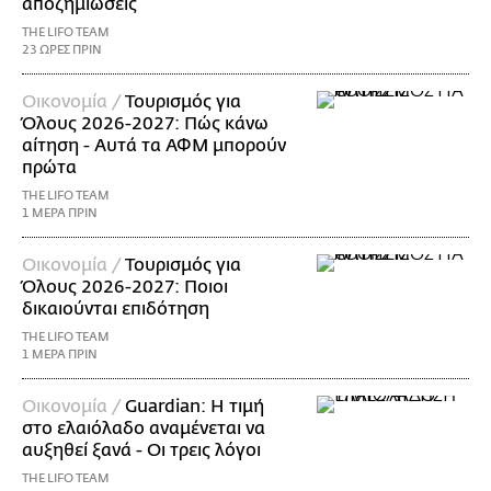
αποζημιώσεις
THE LIFO TEAM
23 ΩΡΕΣ ΠΡΙΝ
Οικονομία /
Τουρισμός για
Όλους 2026-2027: Πώς κάνω
αίτηση - Αυτά τα ΑΦΜ μπορούν
πρώτα
THE LIFO TEAM
1 ΜΕΡΑ ΠΡΙΝ
Οικονομία /
Τουρισμός για
Όλους 2026-2027: Ποιοι
δικαιούνται επιδότηση
THE LIFO TEAM
1 ΜΕΡΑ ΠΡΙΝ
Οικονομία /
Guardian: Η τιμή
στο ελαιόλαδο αναμένεται να
αυξηθεί ξανά - Οι τρεις λόγοι
THE LIFO TEAM