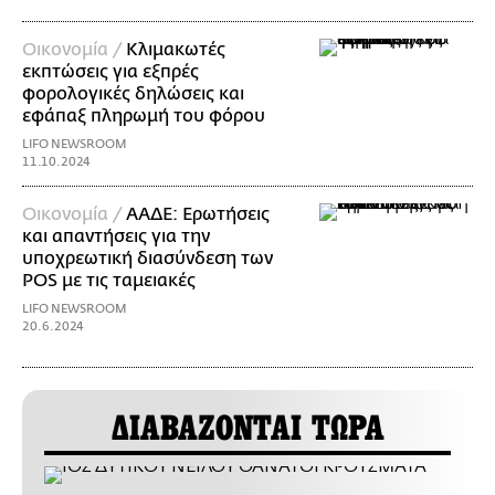
Οικονομία /
Κλιμακωτές
εκπτώσεις για εξπρές
φορολογικές δηλώσεις και
εφάπαξ πληρωμή του φόρου
LIFO NEWSROOM
11.10.2024
Οικονομία /
ΑΑΔΕ: Ερωτήσεις
και απαντήσεις για την
υποχρεωτική διασύνδεση των
POS με τις ταμειακές
LIFO NEWSROOM
20.6.2024
ΔΙΑΒΑΖΟΝΤΑΙ ΤΩΡΑ