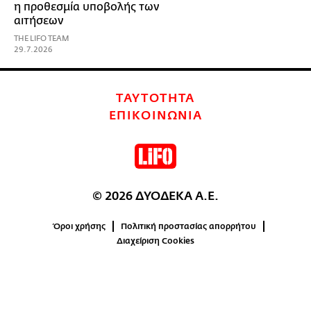
η προθεσμία υποβολής των
αιτήσεων
THE LIFO TEAM
29.7.2026
ΤΑΥΤΟΤΗΤΑ
ΕΠΙΚΟΙΝΩΝΙΑ
© 2026 ΔΥΟΔΕΚΑ Α.Ε.
Όροι χρήσης
Πολιτική προστασίας απορρήτου
Διαχείριση Cookies
0