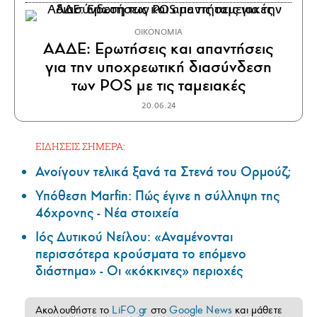
ΟΙΚΟΝΟΜΙΑ
ΑΑΔΕ: Ερωτήσεις και απαντήσεις
για την υποχρεωτική διασύνδεση
των POS με τις ταμειακές
20.06.24
ΕΙΔΗΣΕΙΣ ΣΗΜΕΡΑ:
Ανοίγουν τελικά ξανά τα Στενά του Ορμούζ;
Υπόθεση Marfin: Πώς έγινε η σύλληψη της
46χρονης - Νέα στοιχεία
Ιός Δυτικού Νείλου: «Αναμένονται
περισσότερα κρούσματα το επόμενο
διάστημα» - Οι «κόκκινες» περιοχές
Ακολουθήστε το
LiFO.gr
στο
Google News
και μάθετε