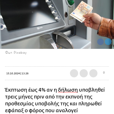
Φωτ: Pixabay
0
15.10.2024 | 13:26
Έκπτωση έως 4% αν η
δήλωση
υποβληθεί
τρεις μήνες πριν από την εκπνοή της
προθεσμίας υποβολής της και πληρωθεί
εφάπαξ ο φόρος που αναλογεί