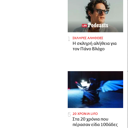
ΣΚΛΗΡΕΣ ΑΛΗΘΕΙΕΣ
H σκληρή αλήθεια για
τον Πάνο Βλάχο
20 ΧΡΟΝΙΑ LIFO
Στα 20 χρόνια που
πέρασαν είδα 100άδες