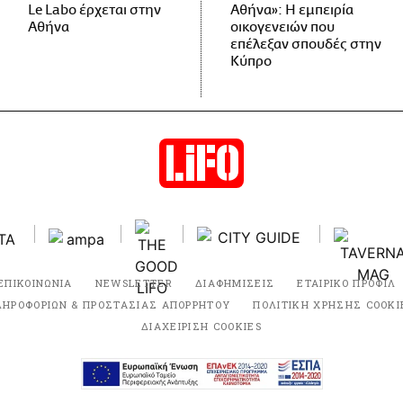
Le Labo έρχεται στην
Αθήνα»: Η εμπειρία
Αθήνα
οικογενειών που
επέλεξαν σπουδές στην
Κύπρο
ΕΠΙΚΟΙΝΩΝΙΑ
NEWSLETTER
ΔΙΑΦΗΜΙΣΕΙΣ
ΕΤΑΙΡΙΚΟ ΠΡΟΦΙΛ
ΛΗΡΟΦΟΡΙΩΝ & ΠΡΟΣΤΑΣΙΑΣ ΑΠΟΡΡΗΤΟΥ
ΠΟΛΙΤΙΚΗ ΧΡΗΣΗΣ COOKI
ΔΙΑΧΕΙΡΙΣΗ COOKIES