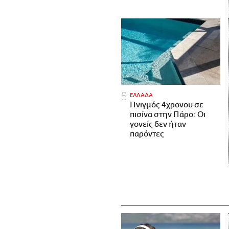
ΕΛΛΑΔΑ
Πνιγμός 4χρονου σε
πισίνα στην Πάρο: Οι
γονείς δεν ήταν
παρόντες