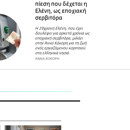
πίεση που δέχεται η
Ελένη, ως εποχιακή
σερβιτόρα
Η 29χρονη Ελένη, που έχει
δουλέψει για αρκετά χρόνια ως
εποχιακή σερβιτόρα, μιλάει
στην Άννα Κόκορη για τη ζωή
ενός εργαζόμενου κοριτσιού
στα ελληνικά νησιά.
ΑΝΝΑ ΚΟΚΟΡΗ