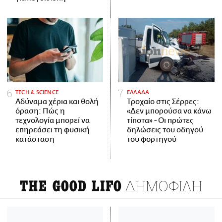
ΤECH & SCIENCE
ΕΛΛΑΔΑ
Αδύναμα χέρια και θολή
Τροχαίο στις Σέρρες:
όραση: Πώς η
«Δεν μπορούσα να κάνω
τεχνολογία μπορεί να
τίποτα» - Οι πρώτες
επηρεάσει τη φυσική
δηλώσεις του οδηγού
κατάσταση
του φορτηγού
ΔΗΜΟΦΙΛΗ
THE GOOD LIFO