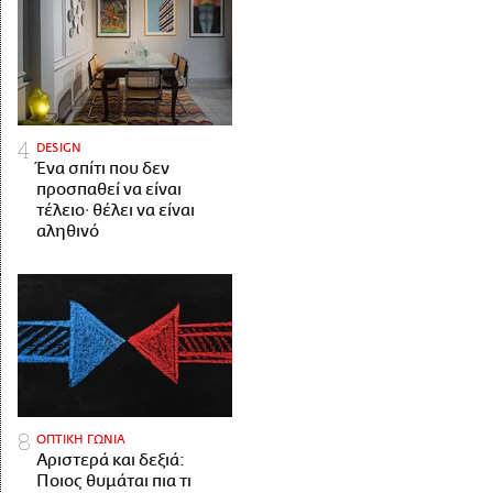
DESIGN
Ένα σπίτι που δεν
προσπαθεί να είναι
τέλειο· θέλει να είναι
αληθινό
ΟΠΤΙΚΗ ΓΩΝΙΑ
Αριστερά και δεξιά:
Ποιος θυμάται πια τι