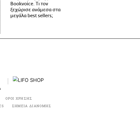
Bookvoice. Τι τον
ξεχώρισε ανάμεσα στα
μεγάλα best sellers;
ΟΡΟΙ ΧΡΗΣΗΣ
ES
ΣΗΜΕΙΑ ΔΙΑΝΟΜΗΣ