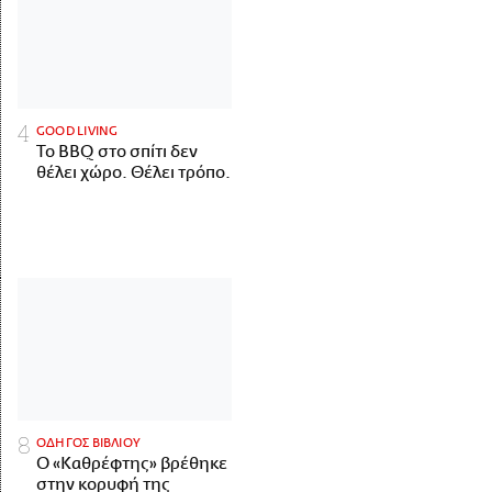
GOOD LIVING
Το BBQ στο σπίτι δεν
θέλει χώρο. Θέλει τρόπο.
ΟΔΗΓΟΣ ΒΙΒΛΙΟΥ
Ο «Καθρέφτης» βρέθηκε
στην κορυφή της