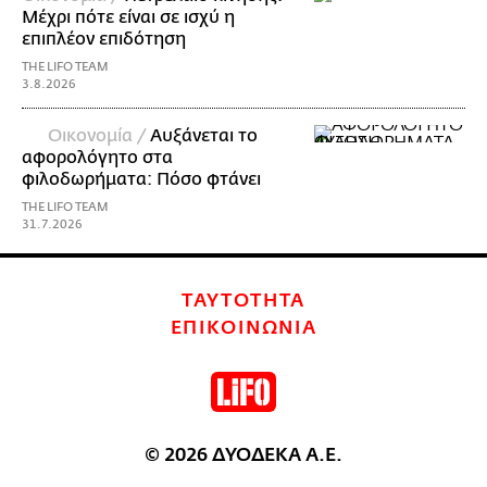
Μέχρι πότε είναι σε ισχύ η
επιπλέον επιδότηση
THE LIFO TEAM
3.8.2026
Οικονομία /
Αυξάνεται το
αφορολόγητο στα
φιλοδωρήματα: Πόσο φτάνει
THE LIFO TEAM
31.7.2026
ΤΑΥΤΟΤΗΤΑ
ΕΠΙΚΟΙΝΩΝΙΑ
© 2026 ΔΥΟΔΕΚΑ Α.Ε.