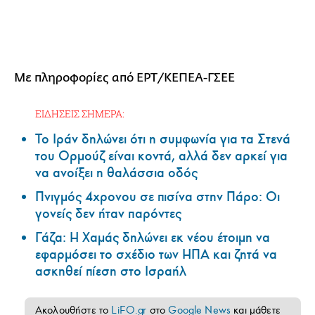
Με πληροφορίες από ΕΡΤ/ΚΕΠΕΑ-ΓΣΕΕ
ΕΙΔΗΣΕΙΣ ΣΗΜΕΡΑ:
Το Ιράν δηλώνει ότι η συμφωνία για τα Στενά
του Ορμούζ είναι κοντά, αλλά δεν αρκεί για
να ανοίξει η θαλάσσια οδός
Πνιγμός 4χρονου σε πισίνα στην Πάρο: Οι
γονείς δεν ήταν παρόντες
Γάζα: Η Χαμάς δηλώνει εκ νέου έτοιμη να
εφαρμόσει το σχέδιο των ΗΠΑ και ζητά να
ασκηθεί πίεση στο Ισραήλ
Ακολουθήστε το
LiFO.gr
στο
Google News
και μάθετε