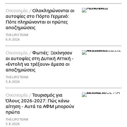
Οικονομία /
Ολοκληρώνονται οι
αυτοψίες στο Πόρτο Γερμενό:
Πότε πληρώνονται οι πρώτες
αποζημιώσεις
THE LIFO TEAM
6.8.2026
Οικονομία /
Φωτιές: Ξεκίνησαν
οι αυτοψίες στη Δυτική Αττική -
«Εντολή να τρέξουν» άμεσα οι
αποζημιώσεις
THE LIFO TEAM
5.8.2026
Οικονομία /
Τουρισμός για
Όλους 2026-2027: Πώς κάνω
αίτηση - Αυτά τα ΑΦΜ μπορούν
πρώτα
THE LIFO TEAM
5.8.2026