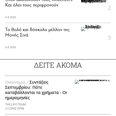
Και όλοι τους περιφρονούν.
5.8.2026
Το θολό και δύσκολο μέλλον της
Μονής Σινά
4.8.2026
ΔΕΙΤΕ ΑΚΟΜΑ
Οικονομία /
Συντάξεις
Σεπτεμβρίου: Πότε
καταβάλλονται τα χρήματα - Οι
ημερομηνίες
THE LIFO TEAM
13 ΩΡΕΣ ΠΡΙΝ