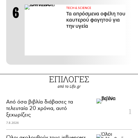
ΤECH & SCIENCE
Τα απρόσμενα οφέλη του
καυτερού φαγητού για
την υγεία
ΕΠΙΛΟΓΕΣ
από το Lifo.gr
Από όσα βιβλία διάβασες τα
τελευταία 20 χρόνια, αυτό
ξεχωρίζεις
7.8.2026
Όλοι ακολουθούν τους influencers.