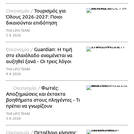
Οικονομία /
Τουρισμός για
Όλους 2026-2027: Ποιοι
δικαιούνται επιδότηση
THE LIFO TEAM
5.8.2026
Οικονομία /
Guardian: Η τιμή
στο ελαιόλαδο αναμένεται να
αυξηθεί ξανά - Οι τρεις λόγοι
THE LIFO TEAM
4.8.2026
Οικονομία /
Φωτιές:
Αποζημιώσεις και έκτακτα
βοηθήματα στους πληγέντες - Τι
πρέπει να γνωρίζουν
THE LIFO TEAM
3.8.2026
Οικονομία /
Πετρέλαιο κίνησης: