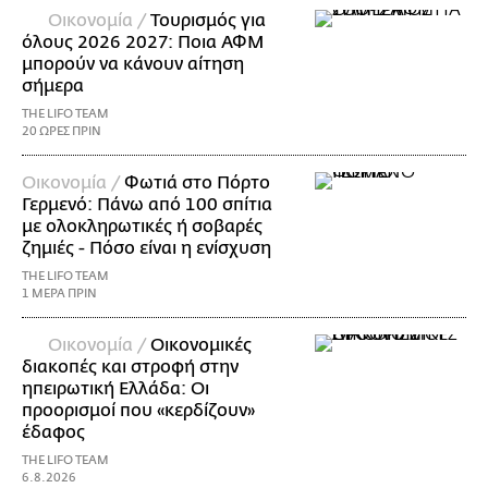
Οικονομία /
Τουρισμός για
όλους 2026 2027: Ποια ΑΦΜ
μπορούν να κάνουν αίτηση
σήμερα
THE LIFO TEAM
20 ΩΡΕΣ ΠΡΙΝ
Οικονομία /
Φωτιά στο Πόρτο
Γερμενό: Πάνω από 100 σπίτια
με ολοκληρωτικές ή σοβαρές
ζημιές - Πόσο είναι η ενίσχυση
THE LIFO TEAM
1 ΜΕΡΑ ΠΡΙΝ
Οικονομία /
Οικονομικές
διακοπές και στροφή στην
ηπειρωτική Ελλάδα: Οι
προορισμοί που «κερδίζουν»
έδαφος
THE LIFO TEAM
6.8.2026