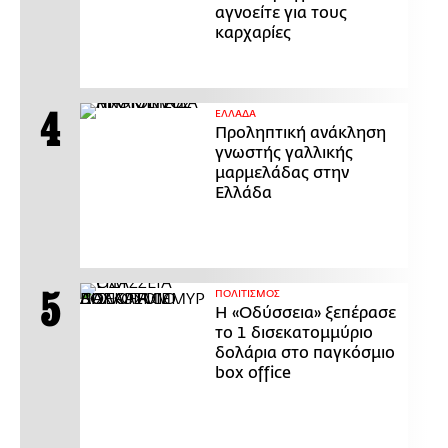
αγνοείτε για τους
καρχαρίες
ΕΛΛΑΔΑ
Προληπτική ανάκληση
γνωστής γαλλικής
μαρμελάδας στην
Ελλάδα
ΠΟΛΙΤΙΣΜΟΣ
Η «Οδύσσεια» ξεπέρασε
το 1 δισεκατομμύριο
δολάρια στο παγκόσμιο
box office