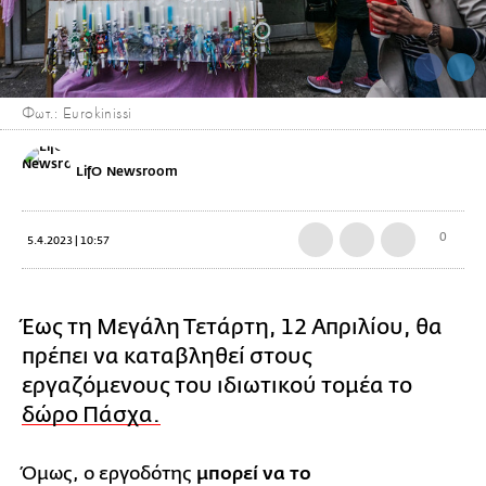
Φωτ.: Eurokinissi
LifO Newsroom
0
5.4.2023 | 10:57
Έως τη Μεγάλη Τετάρτη, 12 Απριλίου, θα
πρέπει να καταβληθεί στους
εργαζόμενους του ιδιωτικού τομέα το
δώρο Πάσχα.
Όμως, ο εργοδότης
μπορεί να το