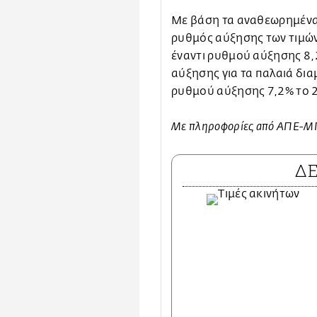
Με βάση τα αναθεωρημένα σ
ρυθμός αύξησης των τιμών 
έναντι ρυθμού αύξησης 8,
αύξησης για τα παλαιά δια
ρυθμού αύξησης 7,2% το 
Με πληροφορίες από ΑΠΕ-
Δ