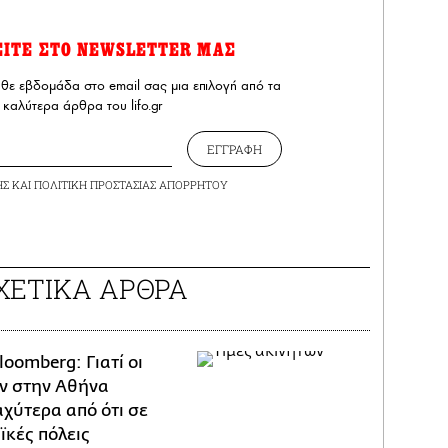
ΕΙΤΕ ΣΤΟ NEWSLETTER ΜΑΣ
άθε εβδομάδα στο email σας μια επιλογή από τα
καλύτερα άρθρα του lifo.gr
ΕΓΓΡΑΦΗ
ΗΣ
ΚΑΙ
ΠΟΛΙΤΙΚΗ ΠΡΟΣΤΑΣΙΑΣ ΑΠΟΡΡΗΤΟΥ
ΧΕΤΙΚΑ ΑΡΘΡΑ
loomberg: Γιατί οι
ων στην Αθήνα
χύτερα από ότι σε
ϊκές πόλεις