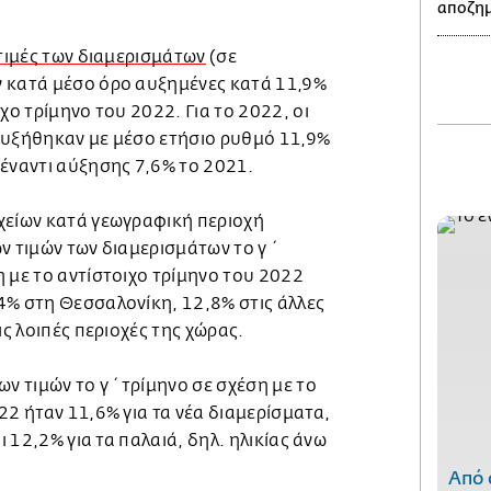
αποζημ
 τιμές των διαμερισμάτων
(σε
 κατά μέσο όρο αυξημένες κατά 11,9%
χο τρίμηνο του 2022. Για το 2022, οι
αυξήθηκαν με μέσο ετήσιο ρυθμό 11,9%
 έναντι αύξησης 7,6% το 2021.
χείων κατά γεωγραφική περιοχή
ν τιμών των διαμερισμάτων το γ΄
 με το αντίστοιχο τρίμηνο του 2022
4% στη Θεσσαλονίκη, 12,8% στις άλλες
ις λοιπές περιοχές της χώρας.
ων τιμών το γ΄ τρίμηνο σε σχέση με το
22 ήταν 11,6% για τα νέα διαμερίσματα,
αι 12,2% για τα παλαιά, δηλ. ηλικίας άνω
Από 