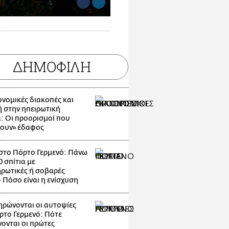
ΔΗΜΟΦΙΛΗ
νομικές διακοπές και
 στην ηπειρωτική
: Οι προορισμοί που
ζουν» έδαφος
στο Πόρτο Γερμενό: Πάνω
 σπίτια με
ρωτικές ή σοβαρές
- Πόσο είναι η ενίσχυση
ρώνονται οι αυτοψίες
ρτο Γερμενό: Πότε
ονται οι πρώτες