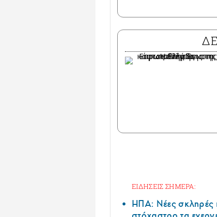
Δ
ΕΙΔΗΣΕΙΣ ΣΗΜΕΡΑ:
ΗΠΑ: Nέες σκληρές 
στόχαστρο τα ενεργ