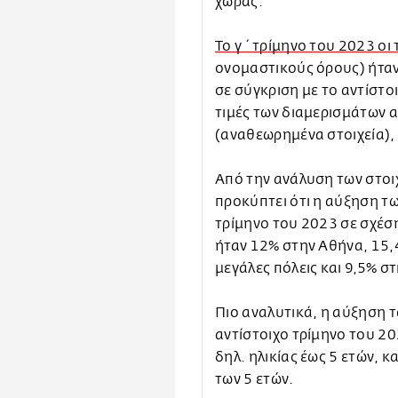
χώρας.
Το γ΄ τρίμηνο του 2023 οι
ονομαστικούς όρους) ήταν
σε σύγκριση με το αντίστοι
τιμές των διαμερισμάτων 
(αναθεωρημένα στοιχεία),
Από την ανάλυση των στοι
προκύπτει ότι η αύξηση τω
τρίμηνο του 2023 σε σχέση
ήταν 12% στην Αθήνα, 15,
μεγάλες πόλεις και 9,5% στ
Πιο αναλυτικά, η αύξηση τ
αντίστοιχο τρίμηνο του 20
δηλ. ηλικίας έως 5 ετών, κ
των 5 ετών.