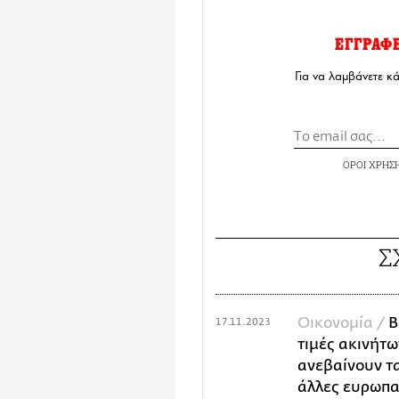
ΕΓΓΡΑΦ
Για να λαμβάνετε κ
ΟΡΟΙ ΧΡΗΣ
Σ
Οικονομία /
B
17.11.2023
τιμές ακινήτ
ανεβαίνουν τα
άλλες ευρωπα