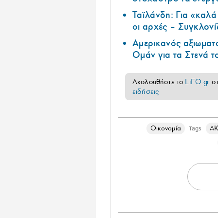
Ταϊλάνδη: Για «καλ
οι αρχές – Συγκλονί
Αμερικανός αξιωματ
Ομάν για τα Στενά 
Ακολουθήστε το
LiFO.gr
σ
ειδήσεις
Οικονομία
ΑΚ
Tags