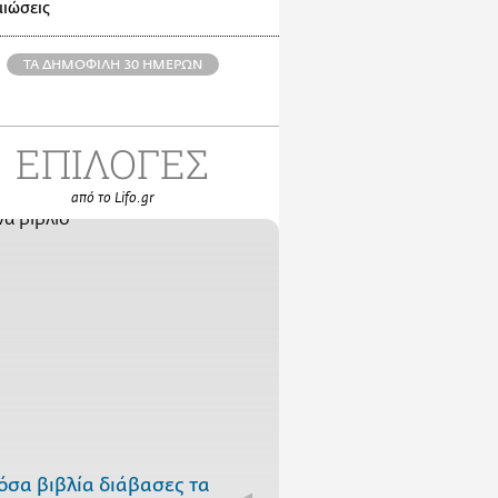
ιώσεις
ΤΑ ΔΗΜΟΦΙΛΗ 30 ΗΜΕΡΩΝ
ΕΠΙΛΟΓΕΣ
από το Lifo.gr
όσα βιβλία διάβασες τα