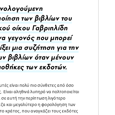
ανολογούμενη
οίηση των βιβλίων του
κού οίκου Γαβριηλίδη
ένα γεγονός που μπορεί
ίξει μια συζήτηση για την
ων βιβλίων όταν μένουν
ποθήκες των εκδοτών.
υτές είναι πολύ πιο σύνθετες από όσο
. Είναι αληθινά λυπηρό να πολτοποιείται
 σε αυτή την περίπτωση λιγότερο
εζα και μεγαλύτερο η φορολόγηση των
το κράτος, που αναγκάζει τους εκδότες