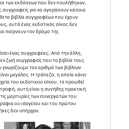
πα των εκδόσεων που δεν πουλήθηκαν,
 συγγραφείς για να αγοράσουν κάποια
άθετα βιβλία συγγραφέων που έχουν
ους, αυτά ένας εκδοτικός οίκος δεν
και παίρνουν τον δρόμο της
άσει ένας συγγραφέας; Από την άλλη,
 εν ζωή συγγραφείς που τα βιβλία τους
ν γνωρίζουμε τον αριθμό των βιβλίων
ίναι μεγάλος. Η τράπεζα, η οποία κάνει
χεία του εκδοτικού οίκου, τα προωθεί
στροφή, αυτή είναι η συνήθης πρακτική.
τις μαρτυρίες των συνεργατών του
 ράφια ου ισογείου και του πρώτου
ήκες δεν υπήρχαν.