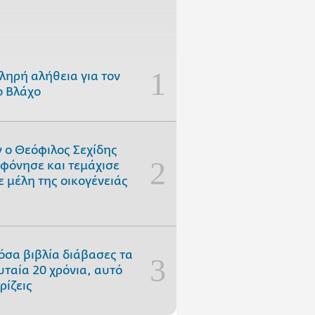
ληρή αλήθεια για τον
 Βλάχο
 ο Θεόφιλος Σεχίδης
φόνησε και τεμάχισε
ε μέλη της οικογένειάς
όσα βιβλία διάβασες τα
υταία 20 χρόνια, αυτό
ρίζεις