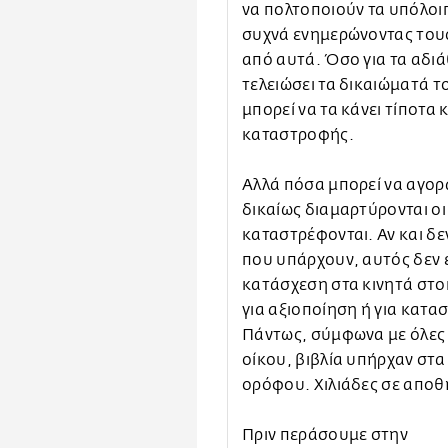
να πολτοποιούν τα υπόλοι
συχνά ενημερώνοντας τους
από αυτά. Όσο για τα αδι
τελειώσει τα δικαιώματά τ
μπορεί να τα κάνει τίποτα 
καταστροφής.
Αλλά πόσα μπορεί να αγορ
δικαίως διαμαρτύρονται οι
καταστρέφονται. Αν και δε
που υπάρχουν, αυτός δεν ε
κατάσχεση στα κινητά στοι
για αξιοποίηση ή για κατα
Πάντως, σύμφωνα με όλες 
οίκου, βιβλία υπήρχαν στα
ορόφου. Χιλιάδες σε αποθ
Πριν περάσουμε στην