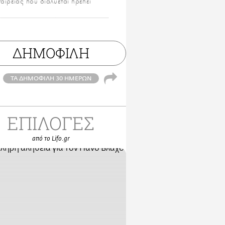
αιρείας που διαλύεται πρέπει
ΔΗΜΟΦΙΛΗ
ΤΑ ΔΗΜΟΦΙΛΗ 30 ΗΜΕΡΩΝ
ΕΠΙΛΟΓΕΣ
από το Lifo.gr