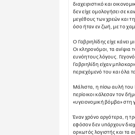
διαχειριστικό και οικονομ
δεν είχε ομολογήσει σε καν
μεγέθους των χρεών και τ
όσο ήταν εν ζωή, με το χαμ
Ο Γαβριηλίδης είχε κάνει 
Οι κληρονόμοι, τα ανίψια 
ευνόητους λόγους. Γεγονός
Γαβριηλίδη είχαν μπλοκαρισ
περιεχόμενό του και όλα τ
Μάλιστα, η πίσω αυλή του 
περίοικοι κάλεσαν τον δήμ
«υγειονομική βόμβα» στη γ
Έναν χρόνο αργότερα, η τ
εφόσον δεν υπάρχουν διαχε
ορκωτός λογιστής και τα 