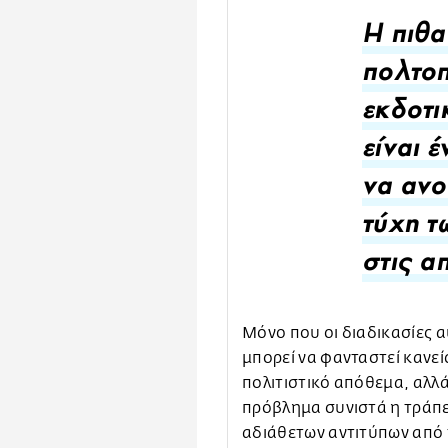
Η πιθ
πολτοπ
εκδοτι
είναι 
να ανο
τύχη τ
στις α
Μόνο που οι διαδικασίες α
μπορεί να φανταστεί κανείς
πολιτιστικό απόθεμα, αλλά
πρόβλημα συνιστά η τράπ
αδιάθετων αντιτύπων από 