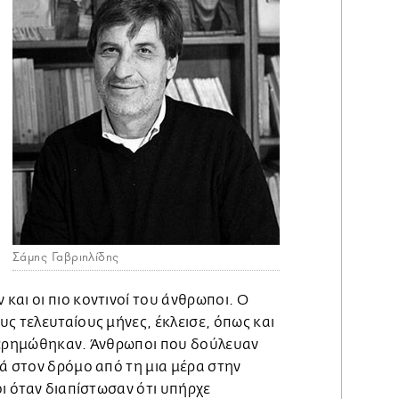
Σάμης Γαβριηλίδης
αι οι πιο κοντινοί του άνθρωποι. Ο
ς τελευταίους μήνες, έκλεισε, όπως και
 ερημώθηκαν. Άνθρωποι που δούλευαν
ά στον δρόμο από τη μια μέρα στην
οι όταν διαπίστωσαν ότι υπήρχε