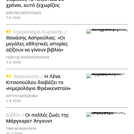
χρόνια, αυτό ξεχωρίζεις
ΝΙΚΗΤΑΣ ΔΕΣΠΟΤΙΔΗΣ
7.8.2026
Ημερολόγια Κυριακής /
Θανάσης Ασπρούλιας: «Οι
μεγάλες αθλητικές ιστορίες
αξίζουν να γίνουν βιβλία»
ΓΙΩΡΓΟΣ ΛΥΚΟΥΡΟΠΟΥΛΟΣ
3.8.2026
Αναγνώσεις /
Η Λένα
Κιτσοπούλου διαβάζει το
«Ημερολόγιο Φράνκενσταϊν»
ΑΡΓΥΡΩ ΜΠΟΖΩΝΗ
2.8.2026
Βιβλίο /
Οι πολλές ζωές της
Μάργκαρετ Άτγουντ
ΤΙΝΑ ΜΑΝΔΗΛΑΡΑ
31.7.2026