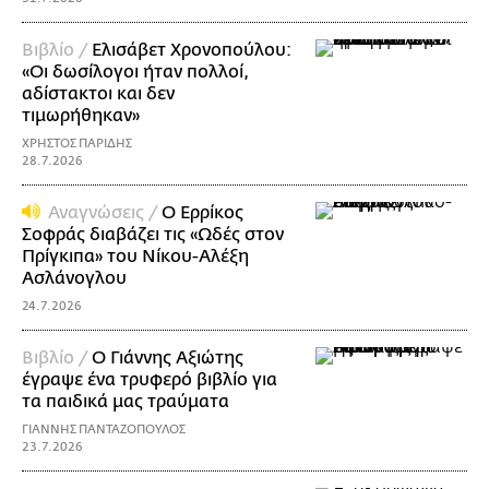
Βιβλίο /
Ελισάβετ Χρονοπούλου:
«Οι δωσίλογοι ήταν πολλοί,
αδίστακτοι και δεν
τιμωρήθηκαν»
ΧΡΗΣΤΟΣ ΠΑΡΙΔΗΣ
28.7.2026
Αναγνώσεις /
Ο Ερρίκος
Σοφράς διαβάζει τις «Ωδές στον
Πρίγκιπα» του Νίκoυ-Αλέξη
Ασλάνογλου
24.7.2026
Βιβλίο /
Ο Γιάννης Αξιώτης
έγραψε ένα τρυφερό βιβλίο για
τα παιδικά μας τραύματα
ΓΙΑΝΝΗΣ ΠΑΝΤΑΖΟΠΟΥΛΟΣ
23.7.2026