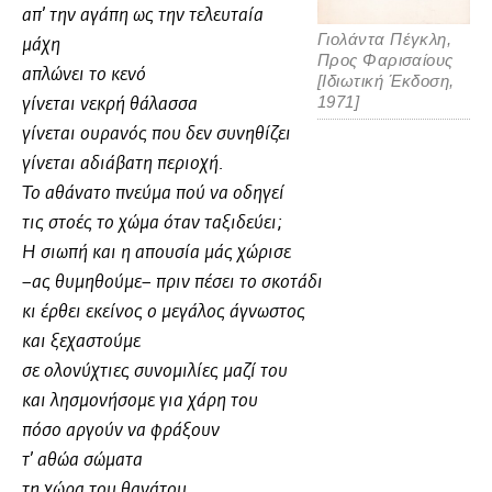
απ’ την αγάπη ως την τελευταία
Γιολάντα Πέγκλη,
μάχη
Προς Φαρισαίους
απλώνει το κενό
[Ιδιωτική Έκδοση,
1971]
γίνεται νεκρή θάλασσα
γίνεται ουρανός που δεν συνηθίζει
γίνεται αδιάβατη περιοχή.
Το αθάνατο πνεύμα πού να οδηγεί
τις στοές το χώμα όταν ταξιδεύει;
Η σιωπή και η απουσία μάς χώρισε
–ας θυμηθούμε– πριν πέσει το σκοτάδι
κι έρθει εκείνος ο μεγάλος άγνωστος
και ξεχαστούμε
σε ολονύχτιες συνομιλίες μαζί του
και λησμονήσομε για χάρη του
πόσο αργούν να φράξουν
τ’ αθώα σώματα
τη χώρα του θανάτου