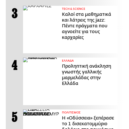
ΤECH & SCIENCE
Καλοί στα μαθηματικά
και λάτρεις της jazz:
Πέντε πράγματα που
αγνοείτε για τους
καρχαρίες
ΕΛΛΑΔΑ
Προληπτική ανάκληση
γνωστής γαλλικής
μαρμελάδας στην
Ελλάδα
ΠΟΛΙΤΙΣΜΟΣ
Η «Οδύσσεια» ξεπέρασε
το 1 δισεκατομμύριο