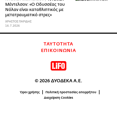
Μέντελσον: «Ο Οδυσσέας του
Νόλαν είναι καταθλιπτικός με
μετατραυματικό στρες»
ΧΡΗΣΤΟΣ ΠΑΡΙΔΗΣ
16.7.2026
ΤΑΥΤΟΤΗΤΑ
ΕΠΙΚΟΙΝΩΝΙΑ
© 2026 ΔΥΟΔΕΚΑ Α.Ε.
Όροι χρήσης
Πολιτική προστασίας απορρήτου
Διαχείριση Cookies
0