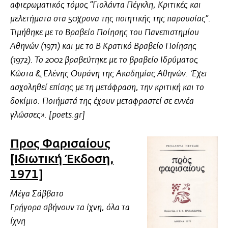
αφιερωματικός τόμος “Γιολάντα Πέγκλη, Κριτικές και
μελετήματα στα 50χρονα της ποιητικής της παρουσίας”.
Τιμήθηκε με το Βραβείο Ποίησης του Πανεπιστημίου
Αθηνών (1971) και με το Β Κρατικό Βραβείο Ποίησης
(1972). Το 2002 βραβεύτηκε με το βραβείο Ιδρύματος
Κώστα & Ελένης Ουράνη της Ακαδημίας Αθηνών. Έχει
ασχοληθεί επίσης με τη μετάφραση, την κριτική και το
δοκίμιο. Ποιήματά της έχουν μεταφραστεί σε εννέα
γλώσσες». [poets.gr]
Προς Φαρισαίους
[Ιδιωτική Έκδοση,
1971]
Μέγα Σάββατο
Γρήγορα σβήνουν τα ίχνη, όλα τα
ίχνη