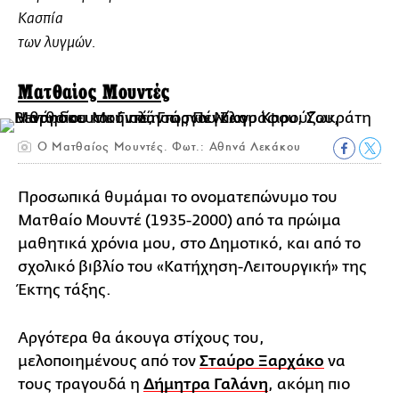
Κασπία
των λυγμών.
Ματθαίος Μουντές
Ο Ματθαίος Μουντές. Φωτ.: Αθηνά Λεκάκου
Προσωπικά θυμάμαι το ονοματεπώνυμο του
Ματθαίο Μουντέ (1935-2000) από τα πρώιμα
μαθητικά χρόνια μου, στο Δημοτικό, και από το
σχολικό βιβλίο του «Κατήχηση-Λειτουργική» της
Έκτης τάξης.
Αργότερα θα άκουγα στίχους του,
μελοποιημένους από τον
Σταύρο Ξαρχάκο
να
τους τραγουδά η
Δήμητρα Γαλάνη
, ακόμη πιο