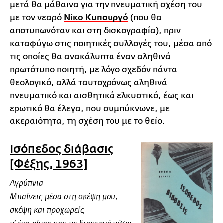
μετά θα μάθαινα για την πνευματική σχέση του
με τον νεαρό
Νίκο Κυπουργό
(που θα
αποτυπωνόταν και στη δισκογραφία), πριν
καταφύγω στις ποιητικές συλλογές του, μέσα από
τις οποίες θα ανακάλυπτα έναν αληθινά
πρωτότυπο ποιητή, με λόγο σχεδόν πάντα
θεολογικό, αλλά ταυτοχρόνως αληθινά
πνευματικό και αισθητικά ελκυστικό, έως και
ερωτικό θα έλεγα, που συμπύκνωνε, με
ακεραιότητα, τη σχέση του με το θείο.
Ισόπεδος διάβασις
[Φέξης, 1963]
Αγρύπνια
Μπαίνεις μέσα στη σκέψη μου,
σκέψη και προχωρείς