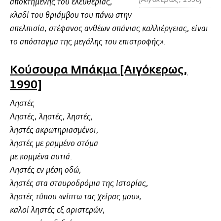
αποκτημένης του ελευθερίας,
κλαδί του θριάμβου του πάνω στην
απελπισία, στέφανος ανθέων σπάνιας καλλιέργειας, είναι
το απόσταγμα της μεγάλης του επιστροφής».
Κούσουρα Μπάκμα [Αιγόκερως,
1990]
Ληστές
Ληστές, ληστές, ληστές,
ληστές ακρωτηριασμένοι,
ληστές με ραμμένο στόμα
με κομμένα αυτιά.
Ληστές εν μέση οδώ,
ληστές στα σταυροδρόμια της Ιστορίας,
ληστές τύπου «νίπτω τας χείρας μου»,
καλοί ληστές εξ αριστερών,