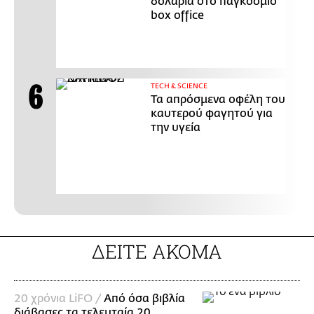
δολάρια στο παγκόσμιο
box office
ΤECH & SCIENCE
Τα απρόσμενα οφέλη του
καυτερού φαγητού για
την υγεία
ΔΕΙΤΕ ΑΚΟΜΑ
20 χρόνια LiFO /
Από όσα βιβλία
διάβασες τα τελευταία 20