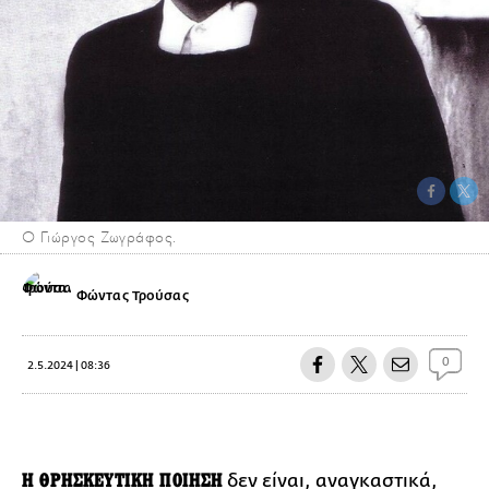
Ο Γιώργος Ζωγράφος.
Φώντας Τρούσας
0
2.5.2024 | 08:36
Η ΘΡΗΣΚΕΥΤΙΚΗ ΠΟΙΗΣΗ
δεν είναι, αναγκαστικά,