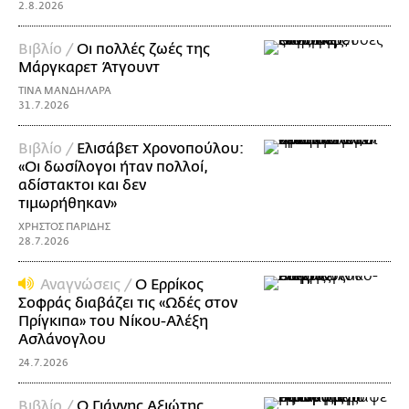
2.8.2026
Βιβλίο /
Οι πολλές ζωές της
Μάργκαρετ Άτγουντ
ΤΙΝΑ ΜΑΝΔΗΛΑΡΑ
31.7.2026
Βιβλίο /
Ελισάβετ Χρονοπούλου:
«Οι δωσίλογοι ήταν πολλοί,
αδίστακτοι και δεν
τιμωρήθηκαν»
ΧΡΗΣΤΟΣ ΠΑΡΙΔΗΣ
28.7.2026
Αναγνώσεις /
Ο Ερρίκος
Σοφράς διαβάζει τις «Ωδές στον
Πρίγκιπα» του Νίκoυ-Αλέξη
Ασλάνογλου
24.7.2026
Βιβλίο /
Ο Γιάννης Αξιώτης