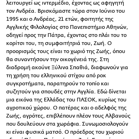
λειτουργεί ως ιντερμέδιο, έχοντας ως αφηγητή
τον Ανδρέα. Βρισκόμαστε τώρα στον Ιούνιο του
1995 και ο Ανδρέας, 21 ετών, φοιτητής της
Αγγλικής Φιλολογίας στο Πανεπιστήμιο Αθηνών,
οδηγεί προς την Πάτρα, έχοντας στο πλάι του το
κορίτσι του, τη συμφοιτήτριά του, Ζωή. Ο
προορισμός τους είναι το χωριό της Ζωής, όπου
θα συναντήσουν την οικογένειά της. Στη
διαδρομή ακούνε Ξύλινα Σπαθιά, διαφωνούν για
τη χρήση του ελληνικού στίχου από ροκ
συγκροτήματα, παρατηρούν το τοπίο και
συζητούν για σπουδές στην Αγγλία. Εδώ δίνεται
μια εικόνα της Ελλάδας του ΠΑΣΟΚ, κυρίως του
αγροτικού χώρου. Ο πατέρας και ο αδελφός της
Ζωής, αγρότες, επιβλέπουν πλέον τους Αλβανούς
που δουλεύουν στα χωράφια. Συνωμοσιολογούν
κι είναι φυσικά ματσό. Ο πρόεδρος του χωριού