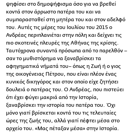
ψηφίσει στο δημοψήφισμα όσο για να βρεθεί
κοντά στον άρρωστο πατέρα του και να
συμπαρασταθεί στη μητέρα του και στον αδελφό
του. Αυτές τις μέρες του Ιουλίου του 2015 ο
Ανδρέας περιπλανιέται στην πόλη και δείχνει τις
πιο σκοτεινές πλευρές της Αθήνας της κρίσης.
Ταυτόχρονα συναντά πρόσωπα από το παρελθόν –
σαν το μυθιστόρημα να ξαναβρίσκει τα
αφηγηματικά νήματά του– όπως η Ζωή ή ο γιος
της οικογένειας Πέτρου, που είναι πλέον ένας
κυνικός δικηγόρος και στον οποίο είχε ζητήσει
δουλειά ο πατέρας του. Ο Ανδρέας, που πιστεύει
ότι έχει φύγει μακριά από την Ιστορία,
ξαναβρίσκει την ιστορία του πατέρα του. Όχι
μόνο γιατί βρίσκεται κοντά του τις τελευταίες
ώρες της ζωής του, αλλά γιατί πέφτει μέσα στο
αρχείο του. «Μας πέταξαν μέσα» στην Ιστορία.