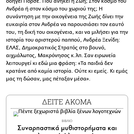
οδηγεί Πόρσε. Πού ανήκει η Ζωή; Στον κόσμο του
Ανδρέα ή στον κόσμο του χωριού της; Η
συνάντηση με την οικογένεια της Ζωής δίνει την
ευκαιρία στον Ανδρέα να παρουσιάσει τον εαυτό
του, τη δική του οικογένεια, και να μιλήσει για την
ιστορία του αριστερού παππού, Ανδρέα Ξενίδη:
ΕΛΑΣ, Δημοκρατικός Στρατός στο βουνό,
αιχμάλωτος, Μακρόνησος κ.λπ. Σαν ειρωνεία
λειτουργεί κι εδώ μια φράση: «Τα παιδιά δεν
κρατάνε από καμία ιστορία. Ούτε κι εμείς. Κι εμάς
μας τη δώσαν, μας πέταξαν μέσα».
ΔΕΙΤΕ ΑΚΟΜΑ
ΒΙΒΛΙΟ
Συναρπαστικά μυθιστορήματα και