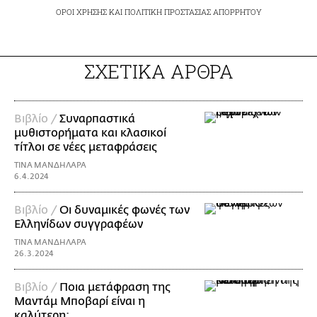
ΟΡΟΙ ΧΡΗΣΗΣ
ΚΑΙ
ΠΟΛΙΤΙΚΗ ΠΡΟΣΤΑΣΙΑΣ ΑΠΟΡΡΗΤΟΥ
ΣΧΕΤΙΚΑ ΑΡΘΡΑ
Βιβλίο /
Συναρπαστικά
μυθιστορήματα και κλασικοί
τίτλοι σε νέες μεταφράσεις
ΤΙΝΑ ΜΑΝΔΗΛΑΡΑ
6.4.2024
Βιβλίο /
Οι δυναμικές φωνές των
Ελληνίδων συγγραφέων
ΤΙΝΑ ΜΑΝΔΗΛΑΡΑ
26.3.2024
Βιβλίο /
Ποια μετάφραση της
Μαντάμ Μποβαρί είναι η
καλύτερη;