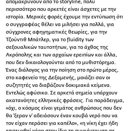
απομακρύνουν από το storyline, πολύ
περισσότερο που αρκετές είναι άσχετες με την
ιστορία. Μερικές φορές έχουμε την εντύπωση ότι
ο συγγραφέας θέλει να μιλήσει για πολλά, για
σύγχρονες αφηγηματικές θεωρίες, για την
Τζούντιθ Μπάτλερ, για το fluidity των
σεξουαλικών ταυτοτήτων, για το άχθος της
Ακρόπολης και των αρχαίων ερειπίων και άλλα,
που δεν δικαιολογούνται από το μυθιστόρημα.
Ένας διάλογος για την ποίηση στο πρώτο μέρος,
στο καφενείο της Δεξαμενής, μοιάζει σαν οι
συζητητές να διαβάζουν δοκιμιακά κείμενα.
Εντελώς αφύσικο. Σε αρκετά σημεία υπάρχουν
ακατανόητες ελληνικές φράσεις. Για παράδειγμα,
«όχι, ο κόσμος είναι γεμάτος ανθρώπους που δεν
θα ‘ξεραν ν’ αδειάσουν έναν κουβά νερό που να
τον είχαν περάσει για καπέλο», «η νίκη έχει ήδη
επιτευχθεί χάρη στην ίδια τη συγκέντρωση σε