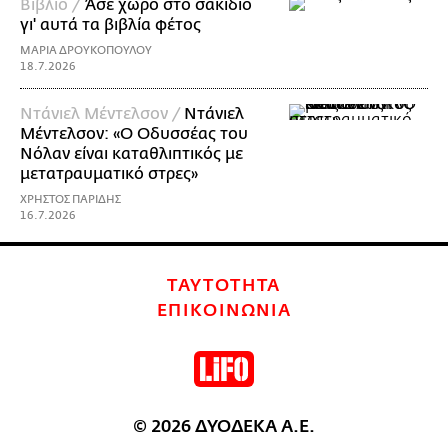
Βιβλίο /
Άσε χώρο στο σακίδιο
γι' αυτά τα βιβλία φέτος
ΜΑΡΙΑ ΔΡΟΥΚΟΠΟΥΛΟΥ
18.7.2026
Ντάνιελ Μέντελσον /
Ντάνιελ
Μέντελσον: «Ο Οδυσσέας του
Νόλαν είναι καταθλιπτικός με
μετατραυματικό στρες»
ΧΡΗΣΤΟΣ ΠΑΡΙΔΗΣ
16.7.2026
ΤΑΥΤΟΤΗΤΑ
ΕΠΙΚΟΙΝΩΝΙΑ
© 2026 ΔΥΟΔΕΚΑ Α.Ε.