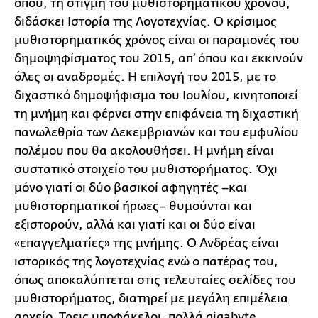
όπου, τη στιγμή του μυθιστορηματικού χρόνου,
διδάσκει Ιστορία της Λογοτεχνίας. Ο κρίσιμος
μυθιστορηματικός χρόνος είναι οι παραμονές του
δημοψηφίσματος του 2015, απ’ όπου και εκκινούν
όλες οι αναδρομές. Η επιλογή του 2015, με το
διχαστικό δημοψήφισμα του Ιουλίου, κινητοποιεί
τη μνήμη και φέρνει στην επιφάνεια τη διχαστική
πανωλεθρία των Δεκεμβριανών και του εμφυλίου
πολέμου που θα ακολουθήσει. Η μνήμη είναι
συστατικό στοιχείο του μυθιστορήματος. Όχι
μόνο γιατί οι δύο βασικοί αφηγητές –και
μυθιστορηματικοί ήρωες– θυμούνται και
εξιστορούν, αλλά και γιατί και οι δύο είναι
«επαγγελματίες» της μνήμης. Ο Ανδρέας είναι
ιστορικός της λογοτεχνίας ενώ ο πατέρας του,
όπως αποκαλύπτεται στις τελευταίες σελίδες του
μυθιστορήματος, διατηρεί με μεγάλη επιμέλεια
αρχείο. Τρεις υποφάκελοι, πολλά gigabyte