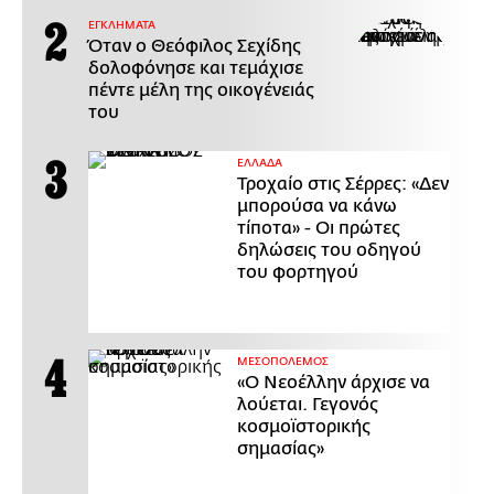
ΕΓΚΛΗΜΑΤΑ
Όταν ο Θεόφιλος Σεχίδης
δολοφόνησε και τεμάχισε
πέντε μέλη της οικογένειάς
του
ΕΛΛΑΔΑ
Τροχαίο στις Σέρρες: «Δεν
μπορούσα να κάνω
τίποτα» - Οι πρώτες
δηλώσεις του οδηγού
του φορτηγού
ΜΕΣΟΠΟΛΕΜΟΣ
«Ο Νεοέλλην άρχισε να
λούεται. Γεγονός
κοσμοϊστορικής
σημασίας»