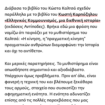
Διάβασα το βιβλίο του Κώστα Καλτσά σχεδόν
παράλληλα με το βιβλίο του
Κωστή Καρπόζηλου
«Ελληνικός Κομμουνισμός, μια διεθνική ιστορία»
(εκδόσεις Αντίποδες). Βρήκα εδώ μια φράση που
νομίζω ότι ταιριάζει με το μυθιστόρημα του
Καλτσά: «Η κίνηση, η “πραγματική κίνηση”
πραγματικών ανθρώπων διαμορφώνει την Ιστορία
και όχι το αντίθετο».
Και μερικές παρατηρήσεις. Το μυθιστόρημα είναι
οπωσδήποτε σημαντικό και αξιοδιάβαστο.
Υπάρχουν όμως προβλήματα. Πριν απ’ όλα, είναι
φανερή η τεχνική του και βλέπουμε ξεκάθαρα
τους αρμούς, στοιχείο που συσκοτίζει την
αφηγηματική ενότητα. Η ενότητα αδυνατίζει
επίσης από τις πολλές παρεκβάσεις που μας