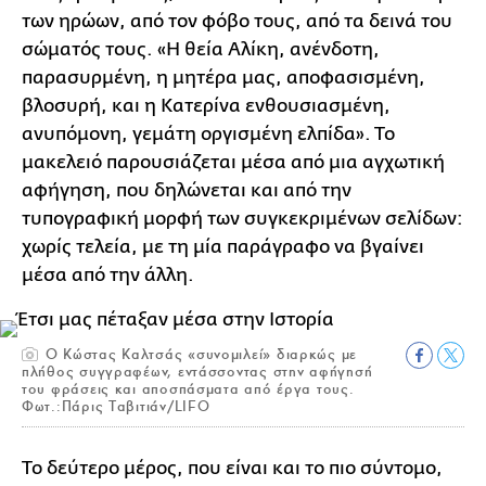
των ηρώων, από τον φόβο τους, από τα δεινά του
σώματός τους. «Η θεία Αλίκη, ανένδοτη,
παρασυρμένη, η μητέρα μας, αποφασισμένη,
βλοσυρή, και η Κατερίνα ενθουσιασμένη,
ανυπόμονη, γεμάτη οργισμένη ελπίδα». Το
μακελειό παρουσιάζεται μέσα από μια αγχωτική
αφήγηση, που δηλώνεται και από την
τυπογραφική μορφή των συγκεκριμένων σελίδων:
χωρίς τελεία, με τη μία παράγραφο να βγαίνει
μέσα από την άλλη.
Ο Κώστας Καλτσάς «συνομιλεί» διαρκώς με
πλήθος συγγραφέων, εντάσσοντας στην αφήγησή
του φράσεις και αποσπάσματα από έργα τους.
Φωτ.:Πάρις Ταβιτιάν/LIFO
Το δεύτερο μέρος, που είναι και το πιο σύντομο,