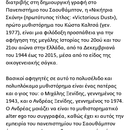
διατριβής στη δημιουργική γραφή στο
Πανεπιστήμιο του Σαουθάμπτον, η «Νικήτρια
Σκόνη» (πρωτότυπος τίτλος: «Victorious Dust»),
πρώτο μυθιστόρημα του Κώστα Καλτσά (γεν.
1977), είναι μια φιλόδοξη προσπάθεια για την
αφήγηση της μεγάλης Ιστορίας του 20ού και του
21ου αιώνα στην Ελλάδα, από τα Δεκεμβριανά
του 1944 έως το 2015, μέσα από το είδος της
οικογενειακής σάγκα.
Βασικοί αφηγητές σε αυτό το πολυσέλιδο και
πολυπλόκαμο μυθιστόρημα είναι ένας πατέρας
και ο γιος του: ο Μιχάλης Ξενίδης, γεννημένος το
1943, και ο Ανδρέας Ξενίδης, γεννημένος το 1974.
Ο Ανδρέας μοιάζει να είναι το μυθιστορηματικό
alter ego του συγγραφέα, καθώς έχει κι αυτός την
εμπειρία του πανεπιστημίου του Σαουθάμπτον