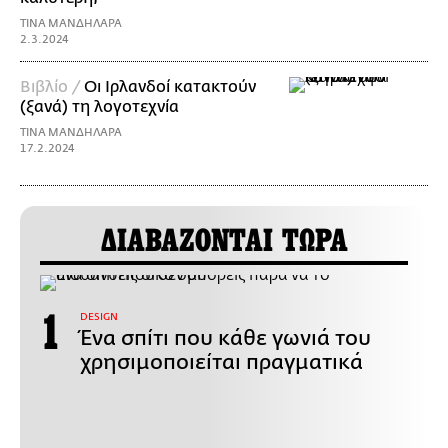
ΤΙΝΑ ΜΑΝΔΗΛΑΡΑ
2.3.2024
Βιβλίο /
Οι Ιρλανδοί κατακτούν
(ξανά) τη λογοτεχνία
ΤΙΝΑ ΜΑΝΔΗΛΑΡΑ
17.2.2024
ΔΙΑΒΑΖΟΝΤΑΙ ΤΩΡΑ
DESIGN
Ένα σπίτι που κάθε γωνιά του
χρησιμοποιείται πραγματικά