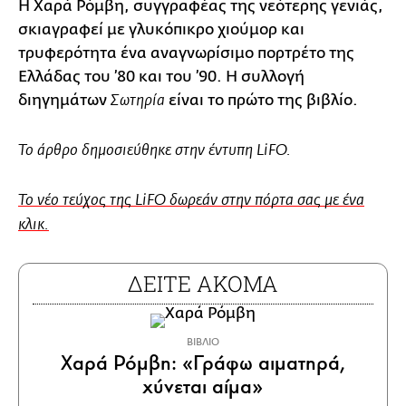
Η Χαρά Ρόμβη, συγγραφέας της νεότερης γενιάς,
σκιαγραφεί με γλυκόπικρο χιούμορ και
τρυφερότητα ένα αναγνωρίσιμο πορτρέτο της
Ελλάδας του ’80 και του ’90. Η συλλογή
διηγημάτων
είναι το πρώτο της βιβλίο.
Σωτηρία
Το άρθρο δημοσιεύθηκε στην έντυπη LiFO.
Το νέο τεύχος της LiFO δωρεάν στην πόρτα σας με ένα
κλικ.
ΔΕΙΤΕ ΑΚΟΜΑ
ΒΙΒΛΙΟ
Χαρά Ρόμβη: «Γράφω αιματηρά,
χύνεται αίμα»