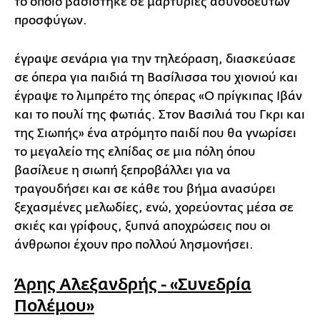
το οποίο βασίστηκε σε μαρτυρίες ασυνόδευτων
προσφύγων.
έγραψε σενάρια για την τηλεόραση, διασκεύασε
σε όπερα για παιδιά τη Βασίλισσα του χιονιού και
έγραψε το λιμπρέτο της όπερας «Ο πρίγκιπας Ιβάν
και το πουλί της φωτιάς. Στον Βασιλιά του Γκρι και
της Σιωπής» ένα ατρόμητο παιδί που θα γνωρίσει
το μεγαλείο της ελπίδας σε μια πόλη όπου
βασίλευε η σιωπή ξεπροβάλλει για να
τραγουδήσει και σε κάθε του βήμα ανασύρει
ξεχασμένες μελωδίες, ενώ, χορεύοντας μέσα σε
σκιές και γρίφους, ξυπνά αποχρώσεις που οι
άνθρωποι έχουν προ πολλού λησμονήσει.
Άρης Αλεξανδρής - «Συνεδρία
Πολέμου»