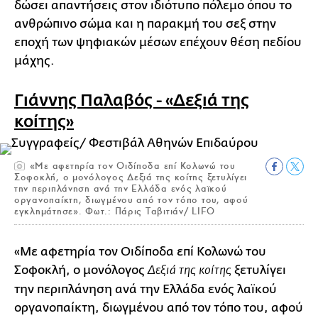
δώσει απαντήσεις στον ιδιότυπο πόλεμο όπου το
ανθρώπινο σώμα και η παρακμή του σεξ στην
εποχή των ψηφιακών μέσων επέχουν θέση πεδίου
μάχης.
Γιάννης Παλαβός - «Δεξιά της
κοίτης»
«Με αφετηρία τον Οιδίποδα επί Κολωνώ του
Σοφοκλή, ο μονόλογος Δεξιά της κοίτης ξετυλίγει
την περιπλάνηση ανά την Ελλάδα ενός λαϊκού
οργανοπαίκτη, διωγμένου από τον τόπο του, αφού
εγκλημάτησε». Φωτ.: Πάρις Ταβιτιάν/ LIFO
«Με αφετηρία τον Οιδίποδα επί Κολωνώ του
Σοφοκλή, ο μονόλογος
ξετυλίγει
Δεξιά της κοίτης
την περιπλάνηση ανά την Ελλάδα ενός λαϊκού
οργανοπαίκτη, διωγμένου από τον τόπο του, αφού