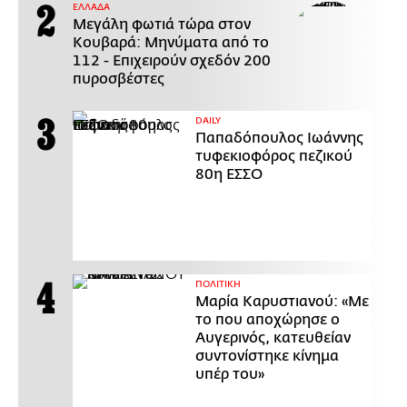
ΕΛΛΑΔΑ
Μεγάλη φωτιά τώρα στον
Κουβαρά: Μηνύματα από το
112 - Επιχειρούν σχεδόν 200
πυροσβέστες
DAILY
Παπαδόπουλος Ιωάννης
τυφεκιοφόρος πεζικού
80η ΕΣΣΟ
ΠΟΛΙΤΙΚΗ
Μαρία Καρυστιανού: «Με
το που αποχώρησε ο
Αυγερινός, κατευθείαν
συντονίστηκε κίνημα
υπέρ του»