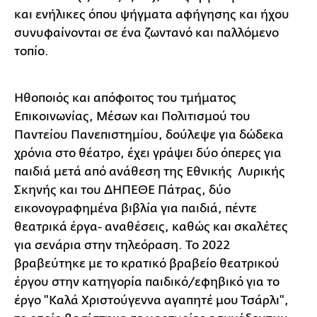
και ενήλικες όπου ψήγματα αφήγησης και ήχου
συνυφαίνονται σε ένα ζωντανό και παλλόμενο
τοπίο.
Ηθοποιός και απόφοιτος του τμήματος
Επικοινωνίας, Μέσων και Πολιτισμού του
Παντείου Πανεπιστημίου, δούλεψε για δώδεκα
χρόνια στο θέατρο, έχει γράψει δύο όπερες για
παιδιά μετά από ανάθεση της Εθνικής Λυρικής
Σκηνής και του ΔΗΠΕΘΕ Πάτρας, δύο
εικονογραφημένα βιβλία για παιδιά, πέντε
θεατρικά έργα- αναθέσεις, καθώς και σκαλέτες
για σενάρια στην τηλεόραση. Το 2022
βραβεύτηκε με το κρατικό βραβείο θεατρικού
έργου στην κατηγορία παιδικό/εφηβικό για το
έργο "Kαλά Χριστούγεννα αγαπητέ μου Τσάρλι",