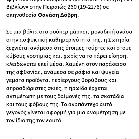
Βιβλίων» στην Πειραιώς 260 (19-21/6) σε
σκηνοθεσία
Θανάση Δόβρη
.
Σε μια βόλτα στο σούπερ μάρκετ, μοναδική ανάσα
στην ασφυκτική καθημερινότητά της, η Σωτηρία
ξεχνιέται ανάμεσα στις έτοιμες τούρτες και στους
κύβους νοστιμιάς και, χωρίς να το πάρει είδηση,
κλειδώνεται εκεί μέσα. Χαμένη στον παράδεισο
της αφθονίας, ανάμεσα σε ράφια και ψυγεία
γεμάτα προϊόντα, περίεργους θορύβους και
απροσδιόριστες σκιές, η ηρωίδα έρχεται
αντιμέτωπη με τους δαίμονές της, τα σκοτάδια
και τους φόβους της. Το αναπάντεχο αυτό
γεγονός γίνεται αφορμή για μια αναμέτρηση με
τον ίδιο της τον εαυτό.