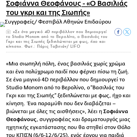
Σοφιάννα Θεοφάνους - «Ο Βασιλιάς
του γκρι και της Σιωπής»
«Σε ένα μαγικό 4D περιβάλλον που δημιουργεί
το Studio Monom από το Βερολίνο, ο Βασιλιάς του
Γκρι και της Σιωπής ξεδιπλώνεται με φως, ήχο και
κίνηση». Φωτ.: Πάρις Ταβιτιάν/ LIFO
«Μια σιωπηλή πόλη, ένας βασιλιάς χωρίς χρώμα
και ένα πολύχρωμο παιδί που φέρνει πίσω τη ζωή.
Σε ένα μαγικό 4D περιβάλλον που δημιουργεί το
Studio Monom από το Βερολίνο, ο “Βασιλιάς του
Γκρι και της Σιωπής” ξεδιπλώνεται με φως, ήχο και
κίνηση. Ένα παραμύθι που δεν διαβάζεται –
βιώνεται με όλες τις αισθήσεις», λέει η
Σοφιάννα
Θεοφάνους
, συγγραφέας και δραματουργός μιας
ηχητικής εγκατάστασης που θα στηθεί στον Θόλο
του ΚΠΙΣΝ (6/6-12/6/25), ενός έργου για παιδιά