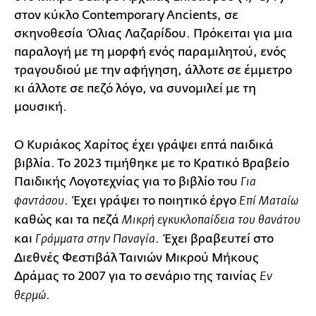
στον κύκλο Contemporary Ancients, σε
σκηνοθεσία Όλιας Λαζαρίδου. Πρόκειται για μια
παραλογή με τη μορφή ενός παραμιλητού, ενός
τραγουδιού με την αφήγηση, άλλοτε σε έμμετρο
κι άλλοτε σε πεζό λόγο, να συνομιλεί με τη
μουσική.
Ο Κυριάκος Χαρίτος έχει γράψει επτά παιδικά
βιβλία. Το 2023 τιμήθηκε με το Κρατικό Βραβείο
Παιδικής Λογοτεχνίας για το βιβλίο του
Για
. Έχει γράψει το ποιητικό έργο
φαντάσου
Επί Ματαίω
καθώς και τα πεζά
Μικρή εγκυκλοπαίδεια του θανάτου
και
. Έχει βραβευτεί στο
Γράμματα στην Παναγία
Διεθνές Φεστιβάλ Ταινιών Μικρού Μήκους
Δράμας το 2007 για το σενάριο της ταινίας
Εν
.
θερμώ