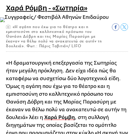
Χαρά Ρόμβη - «Σωτηρία»
«Η αγάπη που έχω για το θέατρο και η
εμπιστοσύνη στο καλλιτεχνικό πρόσωπο του
Θανάση Δόβρη και της Μαρίας Παρασύρη με
έκαναν να θέλω πολύ να ανακατευτώ σε αυτήν τη
δουλειά». Φωτ.: Πάρις Ταβιτιάν/ LIFO
«Η δραματουργική επεξεργασία της Σωτηρίας
ήταν μεγάλη πρόκληση. Δεν είχα ιδέα πώς θα
καταφέρω να συσχετίσω δύο λογοτεχνικά είδη.
Όμως η αγάπη που έχω για το θέατρο και η
εμπιστοσύνη στο καλλιτεχνικό πρόσωπο του
Θανάση Δόβρη και της Μαρίας Παρασύρη με
έκαναν να θέλω πολύ να ανακατευτώ σε αυτήν τη
δουλειά» λέει η
Χαρά Ρόμβη
, στη συλλογή
διηγημάτων της οποίας βασίζεται το ομότιτλο
έργο που παρουσιάζεται στον κύκλο «Η σκηνή των