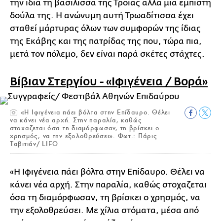
την ίδια τη βασίλισσα της Τροίας αλλά μια έμπιστη
δούλα της. Η ανώνυμη αυτή Τρωαδίτισσα έχει
σταθεί μάρτυρας όλων των συμφορών της ίδιας
της Εκάβης και της πατρίδας της που, τώρα πια,
μετά τον πόλεμο, δεν είναι παρά σκέτες στάχτες.
Βίβιαν Στεργίου - «Ιφιγένεια / Βορά»
«Η Ιφιγένεια πάει βόλτα στην Επίδαυρο. Θέλει
να κάνει νέα αρχή. Στην παραλία, καθώς
στοχαζεται όσα τη διαμόρφωσαν, τη βρίσκει ο
χρησμός, να την εξολοθρεύσει». Φωτ.: Πάρις
Ταβιτιάν/ LIFO
«Η Ιφιγένεια πάει βόλτα στην Επίδαυρο. Θέλει να
κάνει νέα αρχή. Στην παραλία, καθώς στοχαζεται
όσα τη διαμόρφωσαν, τη βρίσκει ο χρησμός, να
την εξολοθρεύσει. Με χίλια στόματα, μέσα από