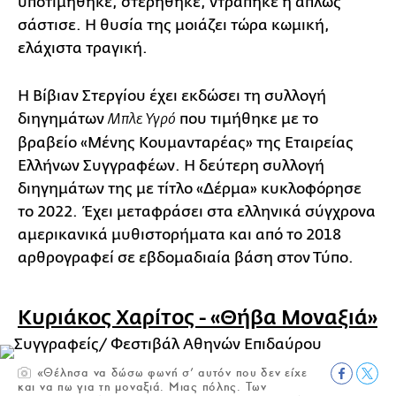
υποτιμήθηκε, στερήθηκε, ντράπηκε ή απλώς
σάστισε. Η θυσία της μοιάζει τώρα κωμική,
ελάχιστα τραγική.
Η Βίβιαν Στεργίου έχει εκδώσει τη συλλογή
διηγημάτων
που τιμήθηκε με το
Μπλε Υγρό
βραβείο «Μένης Κουμανταρέας» της Εταιρείας
Ελλήνων Συγγραφέων. Η δεύτερη συλλογή
διηγημάτων της με τίτλο «Δέρμα» κυκλοφόρησε
το 2022. Έχει μεταφράσει στα ελληνικά σύγχρονα
αμερικανικά μυθιστορήματα και από το 2018
αρθρογραφεί σε εβδομαδιαία βάση στον Τύπο.
Κυριάκος Χαρίτος - «Θήβα Μοναξιά»
«Θέλησα να δώσω φωνή σ’ αυτόν που δεν είχε
και να πω για τη µοναξιά. Μιας πόλης. Των