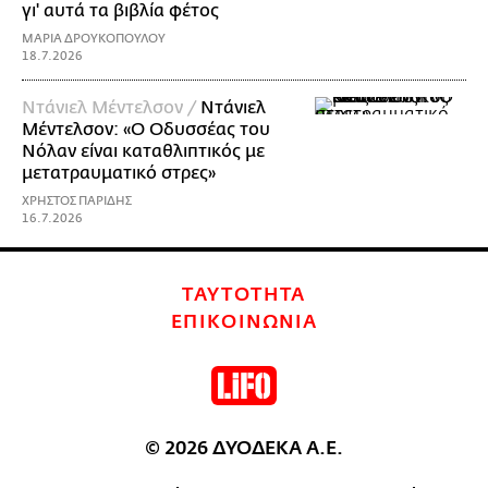
γι' αυτά τα βιβλία φέτος
ΜΑΡΙΑ ΔΡΟΥΚΟΠΟΥΛΟΥ
18.7.2026
Ντάνιελ Μέντελσον /
Ντάνιελ
Μέντελσον: «Ο Οδυσσέας του
Νόλαν είναι καταθλιπτικός με
μετατραυματικό στρες»
ΧΡΗΣΤΟΣ ΠΑΡΙΔΗΣ
16.7.2026
ΤΑΥΤΟΤΗΤΑ
ΕΠΙΚΟΙΝΩΝΙΑ
© 2026 ΔΥΟΔΕΚΑ Α.Ε.