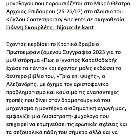
μονολόγου που παρουσιάζεται στο Μικρό Θέατρο
Αρχαίας Επιδαύρου (25-26/07) στο πλαίσιο του
Κύκλου Contemporary Ancients σε σκηνοθεσία
Γιάννη Σκουρλέτη
-
bijoux de kant
.
Έχοντας κερδίσει το Κρατικό Βραβείο
Πρωτοεμφανιζόμενου Συγγραφέα 2023 για το
μυθιστόρημα «Πώς ο Ιγνάτιος Καραθοδωρής
έχασε τα πάντα» και έχοντας μόλις εκδώσει το
δεύτερο βιβλίο του, «Τρία επί ψυχής», ο
Αλεξανδρής, με όχημα τον αριστοφανικό
προβληματισμό και καύσιμο τις αναπάντεχες
τροπές που δίνει στον δραματουργικό του
μηχανισμό η μοντέρνα αισθηματική αγωγή μας,
εμφανίζει μια Λυσιστράτη-ψυχολόγο που
επιχειρεί να ερμηνεύσει τις ερωτικές σχέσεις και
τα σεξουαλικά πάθη του σήμερα αλλά και να