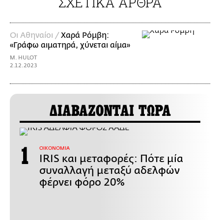
ΣΧΕΤΙΚΑ ΑΡΘΡΑ
Οι Αθηναίοι /
Χαρά Ρόμβη:
«Γράφω αιματηρά, χύνεται αίμα»
M. HULOT
2.12.2023
ΔΙΑΒΑΖΟΝΤΑΙ ΤΩΡΑ
ΟΙΚΟΝΟΜΙΑ
IRIS και μεταφορές: Πότε μία
συναλλαγή μεταξύ αδελφών
φέρνει φόρο 20%