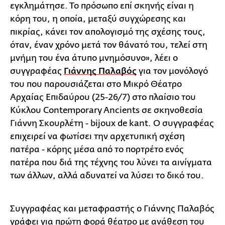
εγκλημάτησε. Το πρόσωπο επί σκηνής είναι η
κόρη του, η οποία, μεταξύ συγχώρεσης και
πικρίας, κάνει τον απολογισμό της σχέσης τους,
όταν, έναν χρόνο μετά τον θάνατό του, τελεί στη
μνήμη του ένα άτυπο μνημόσυνο», λέει ο
συγγραφέας
Γιάννης Παλαβός
για τον μονόλογό
του που παρουσιάζεται στο Μικρό Θέατρο
Αρχαίας Επιδαύρου (25-26/7) στο πλαίσιο του
Κύκλου Contemporary Ancients σε σκηνοθεσία
Γιάννη Σκουρλέτη - bijoux de kant. Ο συγγραφέας
επιχειρεί να φωτίσει την αρχετυπική σχέση
πατέρα - κόρης μέσα από το πορτρέτο ενός
πατέρα που διά της τέχνης του λύνει τα αινίγματα
των άλλων, αλλά αδυνατεί να λύσει το δικό του.
Συγγραφέας και μεταφραστής ο Γιάννης Παλαβός
γράφει για πρώτη φορά θέατρο με ανάθεση του