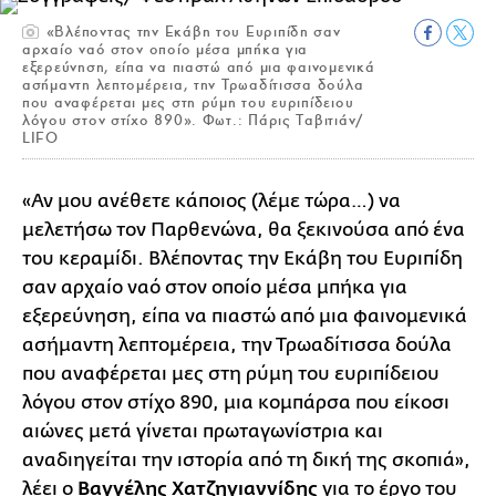
«Βλέποντας την Εκάβη του Ευριπίδη σαν
αρχαίο ναό στον οποίο μέσα μπήκα για
εξερεύνηση, είπα να πιαστώ από μια φαινομενικά
ασήμαντη λεπτομέρεια, την Τρωαδίτισσα δούλα
που αναφέρεται μες στη ρύμη του ευριπίδειου
λόγου στον στίχο 890». Φωτ.: Πάρις Ταβιτιάν/
LIFO
«Αν μου ανέθετε κάποιος (λέμε τώρα…) να
μελετήσω τον Παρθενώνα, θα ξεκινούσα από ένα
του κεραμίδι. Βλέποντας την Εκάβη του Ευριπίδη
σαν αρχαίο ναό στον οποίο μέσα μπήκα για
εξερεύνηση, είπα να πιαστώ από μια φαινομενικά
ασήμαντη λεπτομέρεια, την Τρωαδίτισσα δούλα
που αναφέρεται μες στη ρύμη του ευριπίδειου
λόγου στον στίχο 890, μια κομπάρσα που είκοσι
αιώνες μετά γίνεται πρωταγωνίστρια και
αναδιηγείται την ιστορία από τη δική της σκοπιά»,
λέει ο
Βαγγέλης Χατζηγιαννίδης
για το έργο του