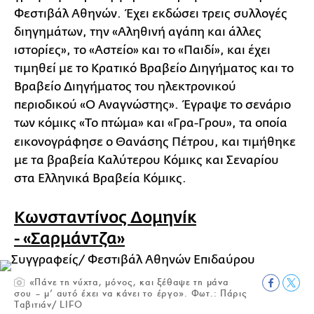
Φεστιβάλ Αθηνών. Έχει εκδώσει τρεις συλλογές
διηγημάτων, την «Αληθινή αγάπη και άλλες
ιστορίες», το «Αστείο» και το «Παιδί», και έχει
τιμηθεί με το Κρατικό Βραβείο Διηγήματος και το
Βραβείο Διηγήματος του ηλεκτρονικού
περιοδικού «Ο Αναγνώστης». Έγραψε το σενάριο
των κόμικς «Το πτώμα»
και «Γρα-Γρου», τα οποία
εικονογράφησε ο Θανάσης Πέτρου, και τιμήθηκε
με τα βραβεία Καλύτερου Κόμικς και Σεναρίου
στα Ελληνικά Βραβεία Κόμικς.
Κωνσταντίνος Δομηνίκ
- «Σαρμάντζα»
«Πάνε τη νύχτα, μόνος, και ξέθαψε τη μάνα
σου – μ’ αυτό έχει να κάνει το έργο». Φωτ.: Πάρις
Ταβιτιάν/ LIFO