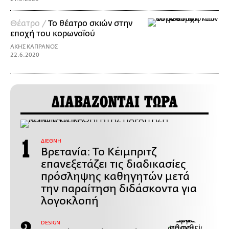
Θέατρο /
Το θέατρο σκιών στην
εποχή του κορωνοϊού
ΑΚΗΣ ΚΑΠΡΑΝΟΣ
22.6.2020
ΔΙΑΒΑΖΟΝΤΑΙ ΤΩΡΑ
ΔΙΕΘΝΗ
Βρετανία: Το Κέιμπριτζ
επανεξετάζει τις διαδικασίες
πρόσληψης καθηγητών μετά
την παραίτηση διδάσκοντα για
λογοκλοπή
DESIGN