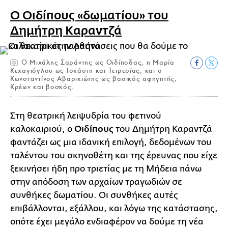
Ο Οιδίπους «δωματίου» του
Δημήτρη Καραντζά
O Μιχάλης Σαράντης ως Οιδίποδας, η Μαρία
Κεχαγιόγλου ως Ιοκάστη και Τειρεσίας, και ο
Κωνσταντίνος Αβαρικιώτης ως βασικός αφηγητής,
Κρέων και βοσκός.
Στη θεατρική λειψυδρία του φετινού
καλοκαιριού, ο
Οιδίπους
του Δημήτρη Καραντζά
φαντάζει ως μια ιδανική επιλογή, δεδομένων του
ταλέντου του σκηνοθέτη και της έρευνας που είχε
ξεκινήσει ήδη προ τριετίας με τη Μήδεια πάνω
στην απόδοση των αρχαίων τραγωδιών σε
συνθήκες δωματίου. Οι συνθήκες αυτές
επιβάλλονται, εξάλλου, και λόγω της κατάστασης,
οπότε έχει μεγάλο ενδιαφέρον να δούμε τη νέα