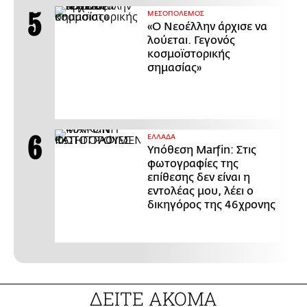
ΜΕΣΟΠΟΛΕΜΟΣ
«Ο Νεοέλλην άρχισε να
λούεται. Γεγονός
κοσμοϊστορικής
σημασίας»
ΕΛΛΑΔΑ
Υπόθεση Marfin: Στις
φωτογραφίες της
επίθεσης δεν είναι η
εντολέας μου, λέει ο
δικηγόρος της 46χρονης
ΔΕΙΤΕ ΑΚΟΜΑ