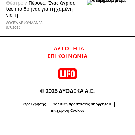
Θέατρο /
Πέρσες: Ένας άγριος
techno θρήνος για τη χαμένη
νιότη
ΛΟΥΙΖΑ ΑΡΚΟΥΜΑΝΕΑ
9.7.2026
ΤΑΥΤΟΤΗΤΑ
ΕΠΙΚΟΙΝΩΝΙΑ
© 2026 ΔΥΟΔΕΚΑ Α.Ε.
Όροι χρήσης
Πολιτική προστασίας απορρήτου
Διαχείριση Cookies
0