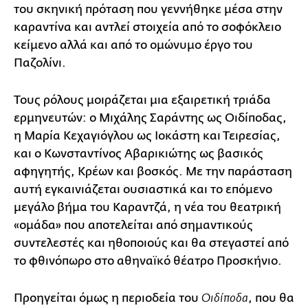
του σκηνική πρόταση που γεννήθηκε μέσα στην
καραντίνα και αντλεί στοιχεία από το σοφόκλειο
κείμενο αλλά και από το ομώνυμο έργο του
Παζολίνι.
Τους ρόλους μοιράζεται μια εξαιρετική τριάδα
ερμηνευτών: ο Μιχάλης Σαράντης ως Οιδίποδας,
η Μαρία Κεχαγιόγλου ως Ιοκάστη και Τειρεσίας,
και ο Κωνσταντίνος Αβαρικιώτης ως βασικός
αφηγητής, Κρέων και βοσκός. Με την παράσταση
αυτή εγκαινιάζεται ουσιαστικά και το επόμενο
μεγάλο βήμα του Καραντζά, η νέα του θεατρική
«ομάδα» που αποτελείται από σημαντικούς
συντελεστές και ηθοποιούς και θα στεγαστεί από
το φθινόπωρο στο αθηναϊκό θέατρο Προσκήνιο.
Προηγείται όμως η περιοδεία του
, που θα
Οιδίποδα