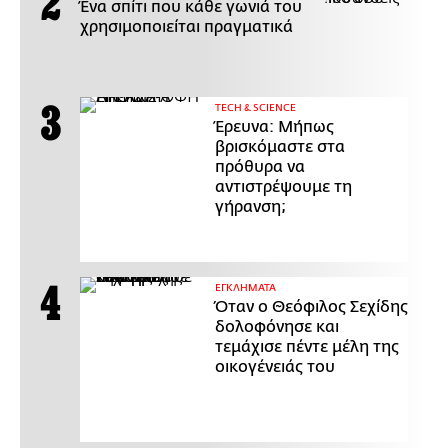
Ένα σπίτι που κάθε γωνιά του
χρησιμοποιείται πραγματικά
ΤECH & SCIENCE
Έρευνα: Μήπως
βρισκόμαστε στα
πρόθυρα να
αντιστρέψουμε τη
γήρανση;
ΕΓΚΛΗΜΑΤΑ
Όταν ο Θεόφιλος Σεχίδης
δολοφόνησε και
τεμάχισε πέντε μέλη της
οικογένειάς του