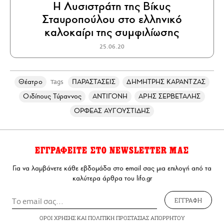
H Λυσιστράτη της Βίκυς
Σταυροπούλου στο ελληνικό
καλοκαίρι της συμφιλίωσης
25.06.20
Θέατρο
ΠΑΡΑΣΤΑΣΕΙΣ
ΔΗΜΗΤΡΗΣ ΚΑΡΑΝΤΖΑΣ
Tags
Οιδίπους Τύραννος
ΑΝΤΙΓΟΝΗ
ΑΡΗΣ ΣΕΡΒΕΤΑΛΗΣ
ΟΡΦΕΑΣ ΑΥΓΟΥΣΤΙΔΗΣ
ΕΓΓΡΑΦΕΙΤΕ ΣΤΟ NEWSLETTER ΜΑΣ
Για να λαμβάνετε κάθε εβδομάδα στο email σας μια επιλογή από τα
καλύτερα άρθρα του lifo.gr
ΕΓΓΡΑΦΗ
ΟΡΟΙ ΧΡΗΣΗΣ
ΚΑΙ
ΠΟΛΙΤΙΚΗ ΠΡΟΣΤΑΣΙΑΣ ΑΠΟΡΡΗΤΟΥ