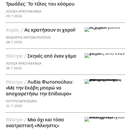
Τρωάδες: Το τέλος του κόσμου
ΛΟΥΙΖΑ ΑΡΚΟΥΜΑΝΕΑ
29.7.2026
Χορός /
Ας κρατήσουν οι χοροί!
ΘΟΔΩΡΗΣ ΑΝΤΩΝΟΠΟΥΛΟΣ
28.7.2026
Θέατρο /
Σκηνές από έναν γάμο
ΛΟΥΙΖΑ ΑΡΚΟΥΜΑΝΕΑ
24.7.2026
Θέατρο /
Λυδία Φωτοπούλου:
«Με την Εκάβη μπορώ να
αποχαιρετήσω την Επίδαυρο»
ΑΡΓΥΡΩ ΜΠΟΖΩΝΗ
21.7.2026
Θέατρο /
Μια όχι και τόσο
ανατρεπτική «Άλκηστις»