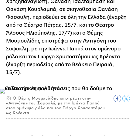
Χατζηπαναγιώτη, Θανάση Τσαλταμπάση και
Θανάση Κουρλαμπά, σε σκηνοθεσία Θανάση
Φασουλή, περιοδεύει σε όλη την Ελλάδα (έναρξη
από το Θέατρο Πέτρας, 15/7, και το Θέατρο
Άλσους Ηλιούπολης, 17/7) και ο Θέμης
Μουμουλίδης επιστρέφει στην
Αντιγόνη
του
Σοφοκλή, με την Ιωάννα Παππά στον ομώνυμο
ρόλο και τον Γιώργο Χρυσοστόμου ως Κρέοντα
(έναρξη περιοδείας από το Βεάκειο Πειραιά,
15/7).
Ο Θέμης Μουμουλίδης επιστρέφει στην
«Αντιγόνη» του Σοφοκλή, με την Ιωάννα Παππά
στον ομώνυμο ρόλο και τον Γιώργο Χρυσοστόμου
ως Κρέοντα.