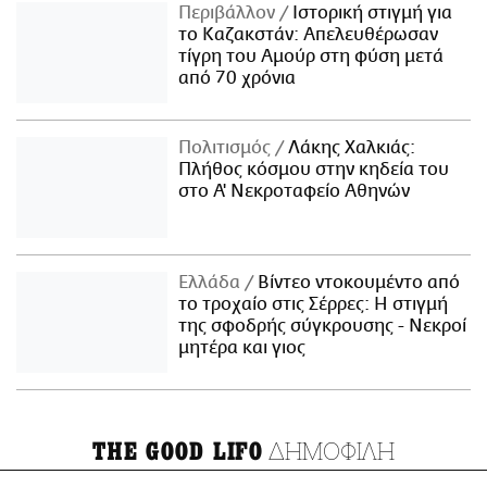
Περιβάλλον
Ιστορική στιγμή για
το Καζακστάν: Απελευθέρωσαν
τίγρη του Αμούρ στη φύση μετά
από 70 χρόνια
Πολιτισμός
Λάκης Χαλκιάς:
Πλήθος κόσμου στην κηδεία του
στο Α' Νεκροταφείο Αθηνών
Ελλάδα
Βίντεο ντοκουμέντο από
το τροχαίο στις Σέρρες: Η στιγμή
της σφοδρής σύγκρουσης - Νεκροί
μητέρα και γιος
ΔΗΜΟΦΙΛΗ
THE GOOD LIFO