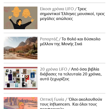
Είκοσι χρόνια LIFO
Tρεις
σημαντικοί Έλληνες μουσικοί, τρεις
μεγάλες απώλειες
Ρεπορτάζ
Το θολό και δύσκολο
μέλλον της Μονής Σινά
20 χρόνια LiFO
Από όσα βιβλία
διάβασες τα τελευταία 20 χρόνια,
αυτό ξεχωρίζεις
Οπτική Γωνία
Όλοι ακολουθούν
τους influencers. Και όλοι τους