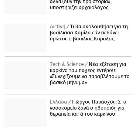
αλλάξουν την προϊστορία»,
υποστηρίζει αρχαιολόγος
Διεθνή
Τι θα ακολουθήσει για τη
βασίλισσα Καμίλα εάν πεθάνει
πρώτος ο βασιλιάς Κάρολος;
Τech & Science
Νέα εξέταση για
καρκίνο του παχέος εντέρου:
«Συνεχίζουμε να παραβλέπουμε το
βασικό μήνυμα»
Ελλάδα
Γιώργος Παράσχος: Στο
νοσοκομείο ξανά ο ηθοποιός για
θεραπεία κατά του καρκίνου