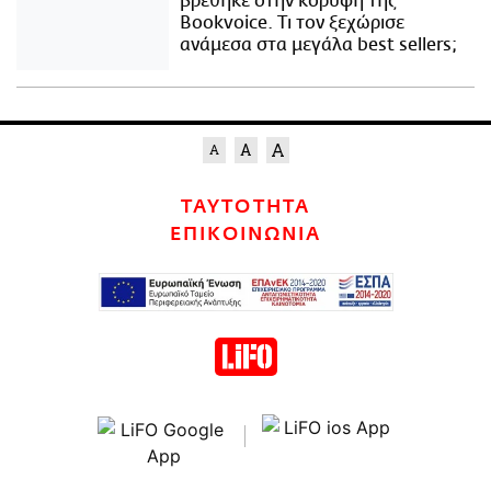
βρέθηκε στην κορυφή της
Bookvoice. Τι τον ξεχώρισε
ανάμεσα στα μεγάλα best sellers;
ΤΑΥΤΟΤΗΤΑ
ΕΠΙΚΟΙΝΩΝΙΑ