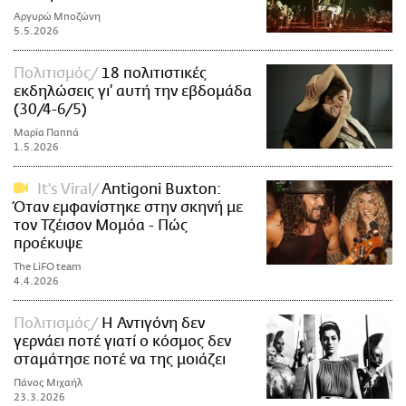
Αργυρώ Μποζώνη
5.5.2026
Πολιτισμός
18 πολιτιστικές
εκδηλώσεις γι’ αυτή την εβδομάδα
(30/4-6/5)
Μαρία Παππά
1.5.2026
It's Viral
Antigoni Buxton:
Όταν εμφανίστηκε στην σκηνή με
τον Τζέισον Μομόα - Πώς
προέκυψε
The LiFO team
4.4.2026
Πολιτισμός
Η Αντιγόνη δεν
γερνάει ποτέ γιατί ο κόσμος δεν
σταμάτησε ποτέ να της μοιάζει
Πάνος Μιχαήλ
23.3.2026