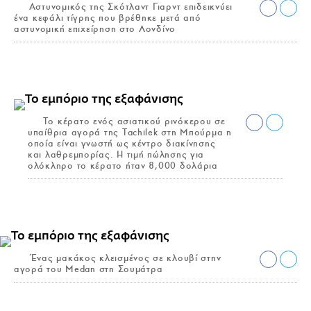
Αστυνομικός της Σκότλαντ Γιαρντ επιδεικνύει
ένα κεφάλι τίγρης που βρέθηκε μετά από
αστυνομική επιχείρηση στο Λονδίνο
Το κέρατο ενός ασιατικού ρινόκερου σε
υπαίθρια αγορά της Tachilek στη Μπούρμα η
οποία είναι γνωστή ως κέντρο διακίνησης
και λαθρεμπορίας. Η τιμή πώλησης για
ολόκληρο το κέρατο ήταν 8,000 δολάρια
Ένας μακάκος κλεισμένος σε κλουβί στην
αγορά του Medan στη Σουμάτρα