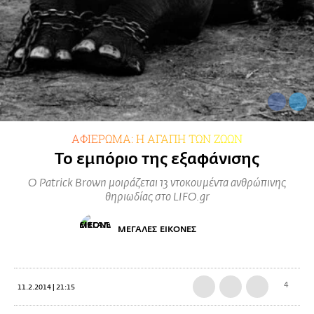
ΑΦΙΕΡΩΜΑ: Η ΑΓΑΠΗ ΤΩΝ ΖΩΩΝ
Το εμπόριο της εξαφάνισης
Ο Patrick Brown μοιράζεται 13 ντοκουμέντα ανθρώπινης
θηριωδίας στο LIFO.gr
ΜΕΓΑΛΕΣ ΕΙΚΟΝΕΣ
4
11.2.2014 | 21:15