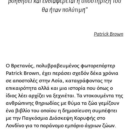
βοηθήσει και ενδιαφέρεται η υποστήριξη του
θα ήταν πολύτιμη"
Patrick Brown
O Βρετανός, πολυβραβευμένος φωτορεπόρτερ
Patrick Brown, έχει περάσει σχεδόν δέκα χρόνια
σε αποστολές στην Ασία, καταγράφοντας την
επικαιρότητα αλλά και μια ιστορία που όπως ο
ίδιος λέει αρχίζει να ξεχνιέται. Τα ντοκουμέντα της
ανθρώπινης θηριωδίας με θύμα τα ζώα γεμίζουν
ένα βιβλίο του οποίου η δημοσίευση
συμπέφτει
με την Παγκόσμια
Διάσκεψη Κορυφής
στο
Λονδίνο
για το παράνομο εμπόριο
άγριων ζώων.