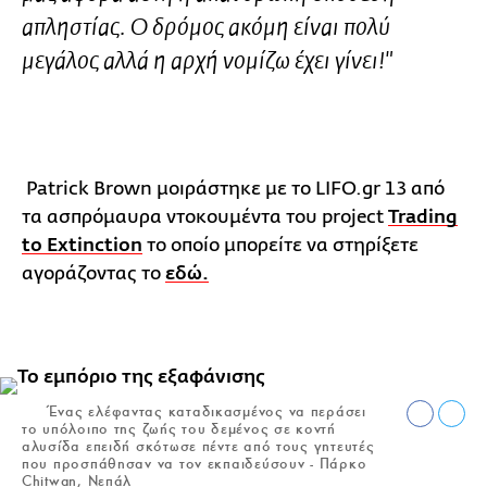
απληστίας. Ο δρόμος ακόμη είναι πολύ
μεγάλος αλλά η αρχή νομίζω έχει γίνει!"
Patrick Brown μοιράστηκε με το LIFO.gr 13 από
τα ασπρόμαυρα ντοκουμέντα του
project
Trading
to Extinction
το οποίο μπορείτε να στηρίξετε
αγοράζοντας το
εδώ.
Ένας ελέφαντας καταδικασμένος να περάσει
το υπόλοιπο της ζωής του δεμένος σε κοντή
αλυσίδα επειδή σκότωσε πέντε από τους γητευτές
που προσπάθησαν να τον εκπαιδεύσουν - Πάρκο
Chitwan, Νεπάλ