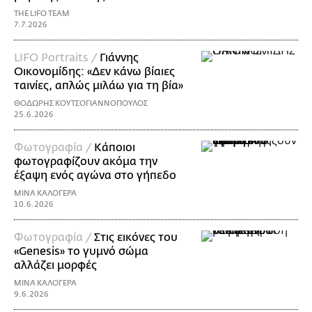
THE LIFO TEAM
7.7.2026
LIFO Portraits /
Γιάννης
Οικονομίδης: «Δεν κάνω βίαιες
ταινίες, απλώς μιλάω για τη βία»
ΘΟΔΩΡΗΣ ΚΟΥΤΣΟΓΙΑΝΝΟΠΟΥΛΟΣ
25.6.2026
Φωτογραφία /
Κάποιοι
φωτογραφίζουν ακόμα την
έξαψη ενός αγώνα στο γήπεδο
ΜΙΝΑ ΚΑΛΟΓΕΡΑ
10.6.2026
Φωτογραφία /
Στις εικόνες του
«Genesis» το γυμνό σώμα
αλλάζει μορφές
ΜΙΝΑ ΚΑΛΟΓΕΡΑ
9.6.2026