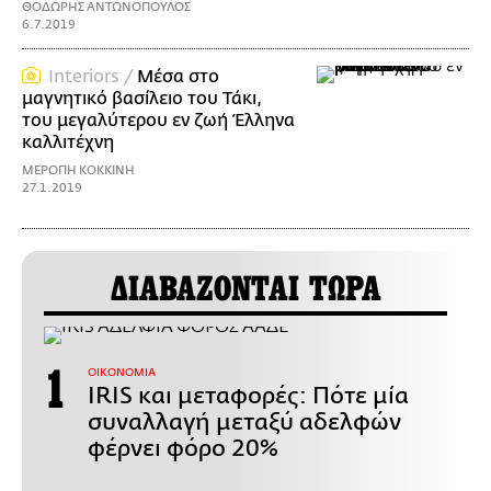
ΘΟΔΩΡΗΣ ΑΝΤΩΝΟΠΟΥΛΟΣ
6.7.2019
Interiors /
Μέσα στο
μαγνητικό βασίλειο του Τάκι,
του μεγαλύτερου εν ζωή Έλληνα
καλλιτέχνη
ΜΕΡΟΠΗ ΚΟΚΚΙΝΗ
27.1.2019
ΔΙΑΒΑΖΟΝΤΑΙ ΤΩΡΑ
ΟΙΚΟΝΟΜΙΑ
IRIS και μεταφορές: Πότε μία
συναλλαγή μεταξύ αδελφών
φέρνει φόρο 20%