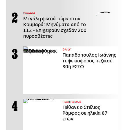
ΕΛΛΑΔΑ
Μεγάλη φωτιά τώρα στον
Κουβαρά: Μηνύματα από το
112 - Επιχειρούν σχεδόν 200
πυροσβέστες
DAILY
Παπαδόπουλος Ιωάννης
τυφεκιοφόρος πεζικού
80η ΕΣΣΟ
ΠΟΛΙΤΙΣΜΟΣ
Πέθανε ο Στέλιος
Ράμφος σε ηλικία 87
ετών