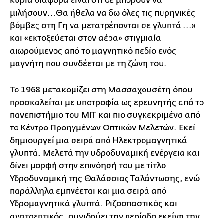
κύρια διαφορά είναι ότι δε μπορούν να
μιλήσουν...Θα ήθελα να δω όλες τις πυρηνικές
βόμβες στη Γη να μετατρέπονται σε γλυπτά ...»
και «εκτοξεύεται στον αέρα» στιγμιαία
αιωρούμενος από το μαγνητικό πεδίο ενός
μαγνήτη που συνδέεται με τη ζώνη του.
Το 1968 μετακομίζει στη Μασσαχουσέτη όπου
προσκαλείται με υποτροφία ως ερευνητής από το
πανεπιστήμιο του ΜΙΤ και πιο συγκεκριμένα από
το Κέντρο Προηγμένων Οπτικών Μελετών. Εκεί
δημιουργεί μια σειρά από Ηλεκτρομαγνητικά
γλυπτά. Μελετά την υδροδυναμική ενέργεια και
δίνει μορφή στην επινόησή του με τίτλο
Υδροδυναμική της Θαλάσσιας Ταλάντωσης, ενώ
παράλληλα εμπνέεται και μια σειρά από
Υδρομαγνητικά γλυπτά. Ριζοσπαστικός και
ανατρεπτικός, συνιδρύει την περίοδο εκείνη την