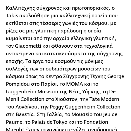
Καλλιτέχνης σύγχρονος και πρωτοποριακός, ο
Takis ακολούθησε μια καλλιτεχνική πορεία που
εκτίθεται στις τέσσερις γωνιές του κόσμου, με
ρίζες σε μια γλυπτική παράδοση η οποία
κυμαίνεται από την αρχαία ελληνική γλυπτική,
τον Giacometti και φθάνουν στα τεχνολογικά
αντικείμενα και κατασκευάσματα της σύγχρονης
εποχής. Τα έργα του κοσμούν τις μόνιμες
συλλογές των σπουδαιότερων μουσείων του
κόσμου όπως το Κέντρο Σύγχρονης Τέχνης George
Pompidou στο Παρίσι, το ΜΟΜΑ και το
Guggenheim Museum της Νέας Υόρκης, τη De
Menil Collection στο Χιούστον, την Tate Modern
του Λονδίνου, την Peggy Guggenheim Collection
στη Βενετία. Στη Γαλλία, το Μουσείο του Jeu de
Paume, το Palais de Tokyo και το Fondation
Maeght έχουν οργανώσει μεγάλες αναδρομικές