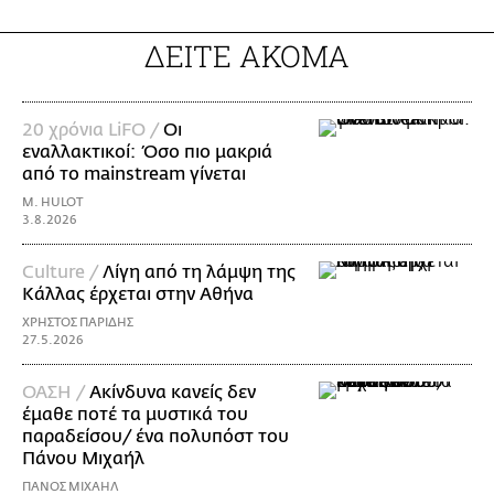
ΔΕΙΤΕ ΑΚΟΜΑ
20 χρόνια LiFO /
Οι
εναλλακτικοί: Όσο πιο μακριά
από το mainstream γίνεται
M. HULOT
3.8.2026
Culture /
Λίγη από τη λάμψη της
Κάλλας έρχεται στην Αθήνα
ΧΡΗΣΤΟΣ ΠΑΡΙΔΗΣ
27.5.2026
ΟΑΣΗ /
Ακίνδυνα κανείς δεν
έμαθε ποτέ τα μυστικά του
παραδείσου/ ένα πολυπόστ του
Πάνου Μιχαήλ
ΠΑΝΟΣ ΜΙΧΑΗΛ