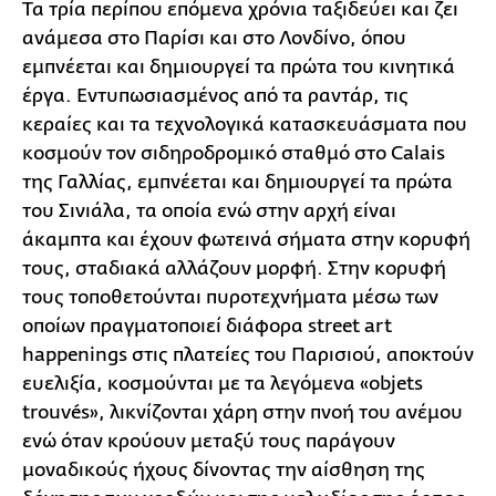
Τα τρία περίπου επόμενα χρόνια ταξιδεύει και ζει
ανάμεσα στο Παρίσι και στο Λονδίνο, όπου
εμπνέεται και δημιουργεί τα πρώτα του κινητικά
έργα. Eντυπωσιασμένος από τα ραντάρ, τις
κεραίες και τα τεχνολογικά κατασκευάσματα που
κοσμούν τον σιδηροδρομικό σταθμό στο Calais
της Γαλλίας, εμπνέεται και δημιουργεί τα πρώτα
του Σινιάλα, τα οποία ενώ στην αρχή είναι
άκαμπτα και έχουν φωτεινά σήματα στην κορυφή
τους, σταδιακά αλλάζουν μορφή. Στην κορυφή
τους τοποθετούνται πυροτεχνήματα μέσω των
οποίων πραγματοποιεί διάφορα street art
happenings στις πλατείες του Παρισιού, αποκτούν
ευελιξία, κοσμούνται με τα λεγόμενα «objets
trouvés», λικνίζονται χάρη στην πνοή του ανέμου
ενώ όταν κρούουν μεταξύ τους παράγουν
μοναδικούς ήχους δίνοντας την αίσθηση της