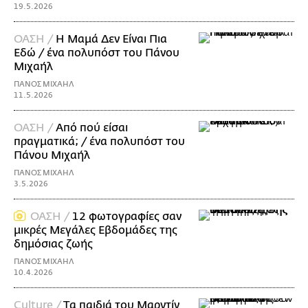
19.5.2026
ΟΑΣΗ /
Η Mαμά Δεν Είναι Πια
Εδώ / ένα πολυπόστ του Πάνου
Μιχαήλ
ΠΑΝΟΣ ΜΙΧΑΗΛ
11.5.2026
ΟΑΣΗ /
Από πού είσαι
πραγματικά; / ένα πολυπόστ του
Πάνου Μιχαήλ
ΠΑΝΟΣ ΜΙΧΑΗΛ
3.5.2026
ΟΑΣΗ /
12 φωτογραφίες σαν
μικρές Μεγάλες Εβδομάδες της
δημόσιας ζωής
ΠΑΝΟΣ ΜΙΧΑΗΛ
10.4.2026
Culture /
Tα παιδιά του Μαρντίν