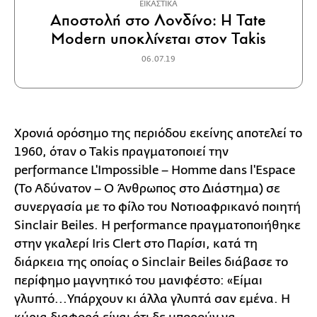
ΕΙΚΑΣΤΙΚΑ
Αποστολή στο Λονδίνο: Η Tate
Modern υποκλίνεται στον Takis
06.07.19
Χρονιά ορόσημο της περιόδου εκείνης αποτελεί το
1960, όταν ο Takis πραγματοποιεί την
performance L'Impossible – Homme dans l'Espace
(Το Αδύνατον – Ο Άνθρωπος στο Διάστημα) σε
συνεργασία με το φίλο του Νοτιοαφρικανό ποιητή
Sinclair Beiles. Η performance πραγματοποιήθηκε
στην γκαλερί Iris Clert στο Παρίσι, κατά τη
διάρκεια της οποίας ο Sinclair Beiles διάβασε το
περίφημο μαγνητικό του μανιφέστο: «Είμαι
γλυπτό...Υπάρχουν κι άλλα γλυπτά σαν εμένα. Η