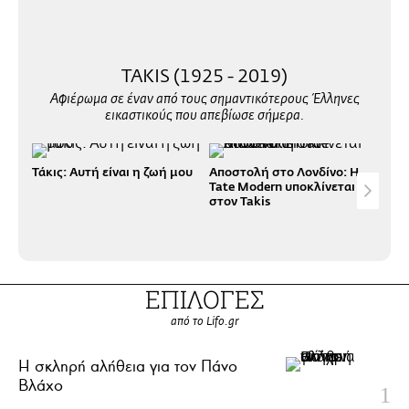
TAKIS (1925 - 2019)
Αφιέρωμα σε έναν από τους σημαντικότερους Έλληνες
εικαστικούς που απεβίωσε σήμερα.
Τάκις: Αυτή είναι η ζωή μου
Αποστολή στο Λονδίνο: Η
Tak
Tate Modern υποκλίνεται
στον Takis
ΕΠΙΛΟΓΕΣ
από το Lifo.gr
H σκληρή αλήθεια για τον Πάνο
Βλάχο