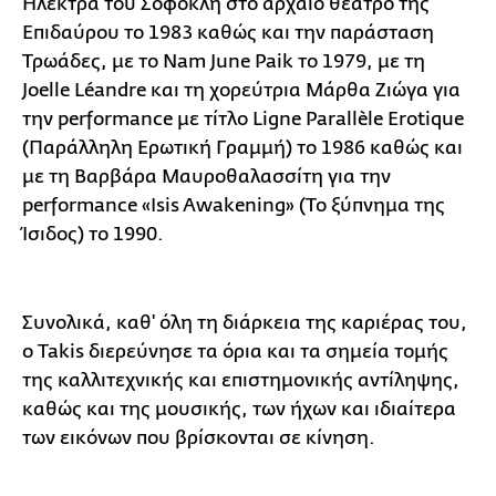
Ηλέκτρα του Σοφοκλή στο αρχαίο θέατρο της
Επιδαύρου το 1983 καθώς και την παράσταση
Τρωάδες, με το Nam June Paik το 1979, με τη
Joelle Léandre και τη χορεύτρια Μάρθα Ζιώγα για
την performance με τίτλο Ligne Parallèle Erotique
(Παράλληλη Ερωτική Γραμμή) το 1986 καθώς και
με τη Βαρβάρα Μαυροθαλασσίτη για την
performance «Isis Awakening» (Το ξύπνημα της
Ίσιδος) το 1990.
Συνολικά, καθ' όλη τη διάρκεια της καριέρας του,
ο Takis διερεύνησε τα όρια και τα σημεία τομής
της καλλιτεχνικής και επιστημονικής αντίληψης,
καθώς και της μουσικής, των ήχων και ιδιαίτερα
των εικόνων που βρίσκονται σε κίνηση.