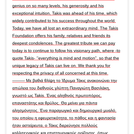
genius on so many levels, his generosity and his
exceptional intuition, Takis was ahead of his time, which
widely contributed to his success throughout the world.
Today, we have all lost an extraordinary mind. The Takis
Foundation offers his family, relatives and friends its
deepest condolences. The greatest tribute we can pay
today is to continue to follow his visionary path, where -to
quote Takis- ‘’everything is mind and motion”, so that the
unique legacy of Takis can live on. We thank you for
respecting the privacy of all concerned at this time.
——— Με βαθιά θλίψη το Ίδρυμα Τάκις ανακοινώνει την
απώλεια του διεθνούς γλύπτη Παναγιώτη Βασιλάκη,
γνωστό ως Takis. Ένας αληθινός πρωτοπόρος,
επαναστάτης και θρύλος. Θα μείνει για πάντα
αλησμόνητος. Ένα παραγωγικό και δημιουργικό μυαλό,
του οποίου η εφευρετικότητα, το πάθος και η φαντασία
ήταν αστείρευτα, ο Τάκις διερεύνησε πολλούς
καλλιτεχνικούς και επιστημονικούς ορίζοντες, όπως