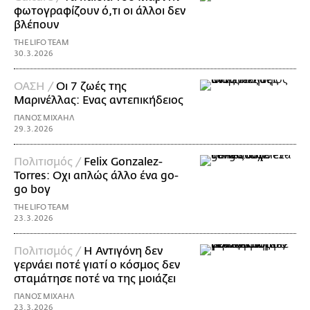
φωτογραφίζουν ό,τι οι άλλοι δεν
βλέπουν
THE LIFO TEAM
30.3.2026
ΟΑΣΗ /
Οι 7 ζωές της
Μαρινέλλας: Ενας αντεπικήδειος
ΠΑΝΟΣ ΜΙΧΑΗΛ
29.3.2026
Πολιτισμός /
Felix Gonzalez-
Torres: Οχι απλώς άλλο ένα go-
go boy
THE LIFO TEAM
23.3.2026
Πολιτισμός /
Η Αντιγόνη δεν
γερνάει ποτέ γιατί ο κόσμος δεν
σταμάτησε ποτέ να της μοιάζει
ΠΑΝΟΣ ΜΙΧΑΗΛ
23.3.2026