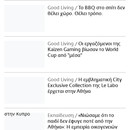
Good Living
Το BBQ στο σπίτι δεν
θέλει χώρο. Θέλει τρόπο.
Good Living
Οι εργαζόμενοι της
Kaizen Gaming βίωσαν το World
Cup από "μέσα"
Good Living
Η εμβληματική City
Exclusive Collection της Le Labo
έρχεται στην Αθήνα
Εκπαίδευση
«Νιώσαμε ότι το
παιδί δεν έφυγε ποτέ από την
Αθήνα»: Η εμπειρία οικογενειών