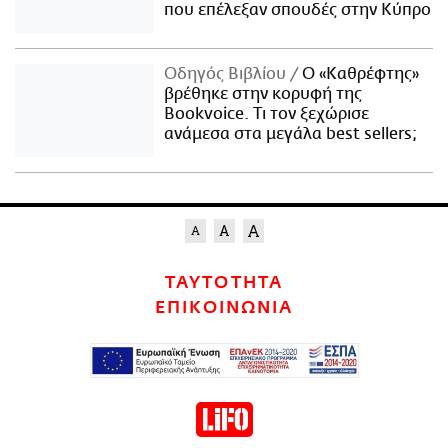
που επέλεξαν σπουδές στην Κύπρο
Οδηγός Βιβλίου
Ο «Καθρέφτης»
βρέθηκε στην κορυφή της
Bookvoice. Τι τον ξεχώρισε
ανάμεσα στα μεγάλα best sellers;
ΤΑΥΤΟΤΗΤΑ
ΕΠΙΚΟΙΝΩΝΙΑ