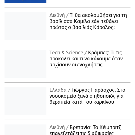
Διεθνή
Τι θα ακολουθήσει για τη
βασίλισσα Καμίλα εάν πεθάνει
πρώτος ο βασιλιάς Κάρολος;
Τech & Science
Κράμπες: Τι τις
προκαλεί και τι να κάνουμε όταν
αρχίσουν οι ενοχλήσεις
Ελλάδα
Γιώργος Παράσχος: Στο
νοσοκομείο ξανά ο ηθοποιός για
θεραπεία κατά του καρκίνου
Διεθνή
Βρετανία: Το Κέιμπριτζ
επανεξετάζει τις διαδικασίες