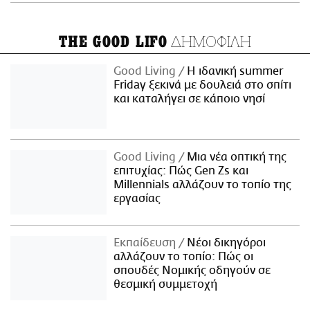
ΔΗΜΟΦΙΛΗ
THE GOOD LIFO
Good Living
Η ιδανική summer
Friday ξεκινά με δουλειά στο σπίτι
και καταλήγει σε κάποιο νησί
Good Living
Μια νέα οπτική της
επιτυχίας: Πώς Gen Zs και
Millennials αλλάζουν το τοπίο της
εργασίας
Εκπαίδευση
Νέοι δικηγόροι
αλλάζουν το τοπίο: Πώς οι
σπουδές Νομικής οδηγούν σε
θεσμική συμμετοχή