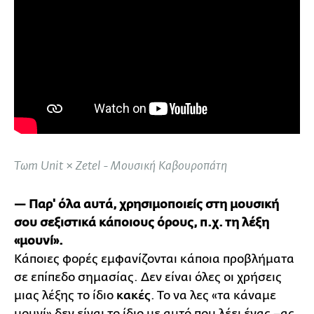
Tωm Unit × Zetel - Μουσική Καβουροπάτη
— Παρ' όλα αυτά, χρησιμοποιείς στη μουσική
σου σεξιστικά κάποιους όρους, π.χ. τη λέξη
«μουνί».
Κάποιες φορές εμφανίζονται κάποια προβλήματα
σε επίπεδο σημασίας. Δεν είναι όλες οι χρήσεις
μιας λέξης το ίδιο
κακές
. Το να λες «τα κάναμε
μουνί» δεν είναι το ίδιο με αυτό που λέει ένας –ας