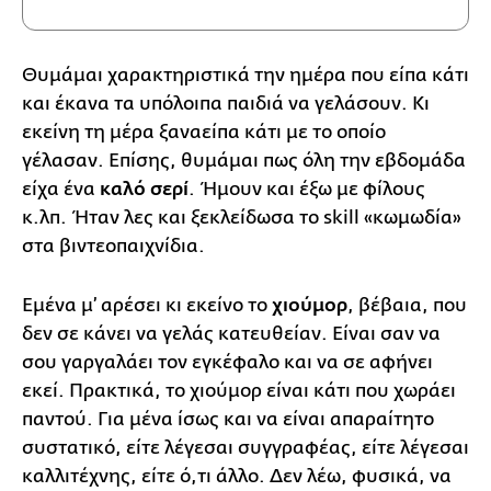
Θυμάμαι χαρακτηριστικά την ημέρα που είπα κάτι
και έκανα τα υπόλοιπα παιδιά να γελάσουν. Κι
εκείνη τη μέρα ξαναείπα κάτι με το οποίο
γέλασαν. Επίσης, θυμάμαι πως όλη την εβδομάδα
είχα ένα
καλό σερί
. Ήμουν και έξω με φίλους
κ.λπ. Ήταν λες και ξεκλείδωσα το skill «κωμωδία»
στα βιντεοπαιχνίδια.
Εμένα μ’ αρέσει κι εκείνο το
χιούμορ
, βέβαια, που
δεν σε κάνει να γελάς κατευθείαν. Είναι σαν να
σου γαργαλάει τον εγκέφαλο και να σε αφήνει
εκεί. Πρακτικά, το χιούμορ είναι κάτι που χωράει
παντού. Για μένα ίσως και να είναι απαραίτητο
συστατικό, είτε λέγεσαι συγγραφέας, είτε λέγεσαι
καλλιτέχνης, είτε ό,τι άλλο. Δεν λέω, φυσικά, να