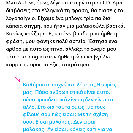
Man As Us», όπως λέγεται το πρώτο μου CD. Άμα
διαβάσεις στα ελληνικά τη φράση, θα πιάσεις το
λογοπαίγνιο. Είχαμε ένα μπλογκ τρία παιδιά
κάποια στιγμή, που ήταν μια μαλακιούλα βασικά.
Κυρίως κράζαμε. Ε, και ένα βράδυ μου ήρθε η
φράση, μου φάνηκε πολύ αστείο. Έστησα ένα
άρθρο με αυτό ως τίτλο, άλλαξα το όνομά μου
τότε στο
blog
κι όταν ήρθε η ώρα να βγάλω
κομμάτια προς τα έξω, το κράτησα.
Kαθόμαστε συχνά και λέμε τις θεωρίες
μας. Πόσο ανθρωπιστικό είναι αυτό,
πόσο προοδευτικό είναι ή δεν είναι το
άλλο. Στο διά ταύτα όμως: με τους
φίλους σου πώς είσαι; Με τη σχέση
σου; Είσαι μαλάκας; Δεν είσαι
μαλάκας; Αν είσαι, κάνεις κάτι για να