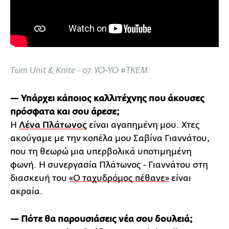
Tωm Unit & Knite - 07. YO-YO #ΤΚΕΜ
— Υπάρχει κάποιος καλλιτέχνης που άκουσες
πρόσφατα και σου άρεσε;
Η
Λένα Πλάτωνος
είναι αγαπημένη μου. Χτες
ακούγαμε με την κοπέλα μου Σαβίνα Γιαννάτου,
που τη θεωρώ μια υπερβολικά υποτιμημένη
φωνή. Η συνεργασία Πλάτωνος - Γιαννάτου στη
διασκευή του
«Ο ταχυδρόμος πέθανε»
είναι
ακραία.
— Πότε θα παρουσιάσεις νέα σου δουλειά;