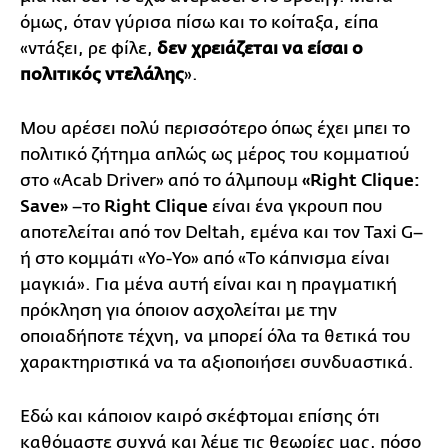
όμως, όταν γύρισα πίσω και το κοίταξα, είπα
«ντάξει, ρε φίλε,
δεν χρειάζεται να είσαι ο
πολιτικός ντελάλης
».
Μου αρέσει πολύ περισσότερο όπως έχει μπει το
πολιτικό ζήτημα απλώς ως μέρος του κομματιού
στο «Acab Driver» από το άλμπουμ
«Right Clique:
Save»
–το
Right Clique
είναι ένα γκρουπ που
αποτελείται από τον Deltah, εμένα και τον Taxi G–
ή στο κομμάτι «Yo-Yo» από «Το κάπνισμα είναι
μαγκιά». Για μένα αυτή είναι και η πραγματική
πρόκληση για όποιον ασχολείται με την
οποιαδήποτε τέχνη, να μπορεί όλα τα θετικά του
χαρακτηριστικά να τα αξιοποιήσει συνδυαστικά.
Εδώ και κάποιον καιρό σκέφτομαι επίσης ότι
καθόμαστε συχνά και λέμε τις θεωρίες μας, πόσο