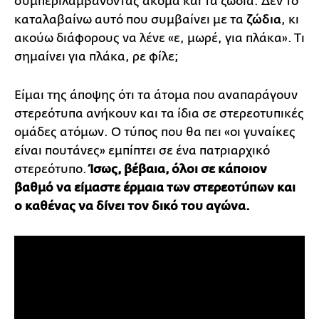
συμπεριλαμβάνοντας ακόμα και τα ζώδια. Δεν το
καταλαβαίνω αυτό που συμβαίνει με τα
ζώδια
, κι
ακούω διάφορους να λένε «ε, μωρέ, για πλάκα». Τι
σημαίνει για πλάκα, ρε φίλε;
Είμαι της άποψης ότι τα άτομα που αναπαράγουν
στερεότυπα ανήκουν και τα ίδια σε στερεοτυπικές
ομάδες ατόμων. Ο τύπος που θα πει «οι γυναίκες
είναι πουτάνες» εμπίπτει σε ένα πατριαρχικό
στερεότυπο.
Ίσως, βέβαια, όλοι σε κάποιον
βαθμό να είμαστε έρμαια των στερεοτύπων και
ο καθένας να δίνει τον δικό του αγώνα.