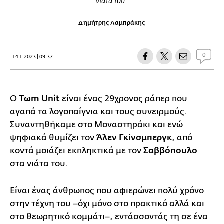
νιάτα του.
Δημήτρης Λαμπράκης
0
14.1.2023 | 09:37
Ο
Tωm Unit
είναι ένας 29χρονος ράπερ που
αγαπά τα λογοπαίγνια και τους συνειρμούς.
Συναντηθήκαμε στο Μοναστηράκι και ενώ
ψηφιακά θυμίζει τον
Άλεν Γκίνσμπεργκ
, από
κοντά μοιάζει εκπληκτικά με τον
Σαββόπουλο
στα νιάτα του.
Είναι ένας άνθρωπος που αφιερώνει πολύ χρόνο
στην τέχνη του –όχι μόνο στο πρακτικό αλλά και
στο θεωρητικό κομμάτι–, εντάσσοντάς τη σε ένα