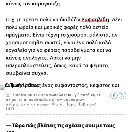
κάνεις τον καραγκιόζη.
Π.χ. μ’ αρέσει πολύ να διαβάζω
Ραφαηλίδη
. Λέει
πολύ ωραία και μερικές φορές πολύ αστεία
πράγματα. Είναι τέχνη το χιούμορ, μάλιστα, αν
χρησιμοποιηθεί σωστά, είναι ένα πολύ καλό
εργαλείο για να φέρεις παραδείγματα και να
κάνεις αναλογίες. Αρκεί να μην
υπεραπλουστεύεις, όπως, κακά τα ψέματα,
συμβαίνει συχνά.
Σιχαίνομαι την προσωπολατρία, γι’ αυτό είμαι
οk με τις αποκαθηλώσεις των σπουδαίων
ανθρώπων όταν πρέπει. Φωτό: Πάρις Ταβιτιάν/
LifO.
— Τώρα πώς βλέπεις τις σχέσεις σου με τους