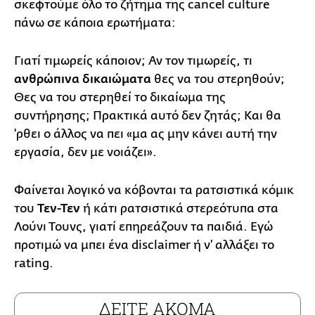
σκεφτούμε όλο το ζήτημα της cancel culture
πάνω σε κάποια ερωτήματα:
Γιατί τιμωρείς κάποιον; Αν τον τιμωρείς, τι
ανθρώπινα δικαιώματα
θες να του στερηθούν;
Θες να του στερηθεί το δικαίωμα της
συντήρησης; Πρακτικά αυτό δεν ζητάς; Και θα
'ρθει ο άλλος να πει «μα ας μην κάνει αυτή την
εργασία, δεν με νοιάζει».
Φαίνεται λογικό να κόβονται τα ρατσιστικά κόμικ
του
Τεν-Τεν
ή κάτι ρατσιστικά στερεότυπα στα
Λούνι Τουνς, γιατί επηρεάζουν τα παιδιά. Εγώ
προτιμώ να μπει ένα disclaimer ή ν’ αλλάξει το
rating.
ΔΕΙΤΕ ΑΚΟΜΑ