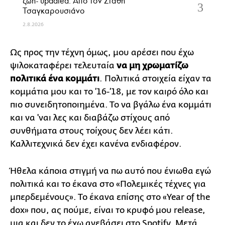
ζωή- updated. Aπό τον Στάθη
Τσαγκαρουσιάνο
2.8.2026
Ως προς την τέχνη όμως, μου αρέσει που έχω
ψιλοκαταφέρει τελευταία
να μη χρωματίζω
πολιτικά ένα κομμάτι
. Πολιτικά στοιχεία είχαν τα
κομμάτια μου και το ’16-’18, με τον καιρό όλο και
πιο συνειδητοποιημένα. Το να βγάλω ένα κομμάτι
και να 'ναι λες και διαβάζω στίχους από
συνθήματα στους τοίχους δεν λέει κάτι.
Καλλιτεχνικά δεν έχει κανένα ενδιαφέρον.
Ήθελα κάποια στιγμή να πω αυτό που ένιωθα εγώ
πολιτικά και το έκανα στο «Πολεμικές τέχνες για
μπερδεμέvoυς». Το έκανα επίσης στο «Year of the
dox» που, ας πούμε, είναι το κρυφό μου release,
μια και δεν το έχω ανεβάσει στο Spotify. Μετά