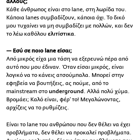
άλλους;
Κάθε άνθρωπος είναι στο lane, στη λωρίδα του.
Κάποια lanes συμβαδίζουν, κάποια όχι. Το δικό
μου τυχαίνει να μη συμβαδίζει με πολλών, και δεν
το λέω καθόλου
ελιτίστικα
.
— Εσύ σε ποιο lane είσαι;
Από μικρός είχα μια τάση να εξερευνώ πέρα από
αυτό που μου έδιναν. Όταν είσαι μικρός, είναι
λογικό να το κάνεις ατσούμπαλα. Μπορεί στην
εφηβεία να βουτήξεις, ας πούμε, από το
mainstream στο
underground
. Αλλά πολύ χύμα.
Βρομάει; Καλό είναι, φέρ’ το! Μεγαλώνοντας,
αρχίζεις να το ρυθμίζεις.
Είναι το lane του ανθρώπου που δεν θέλει να έχει
προβλήματα, δεν θέλει να προκαλεί προβλήματα.