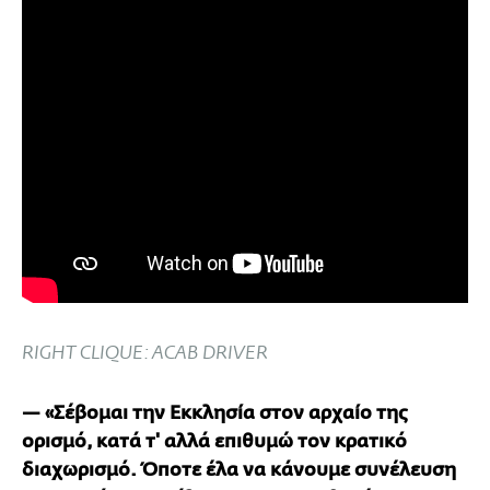
RIGHT CLIQUE: ACAB DRIVER
— «Σέβομαι την Eκκλησία στον αρχαίο της
ορισμό, κατά τ' αλλά επιθυμώ τον κρατικό
διαχωρισμό. Όποτε έλα να κάνουμε συνέλευση