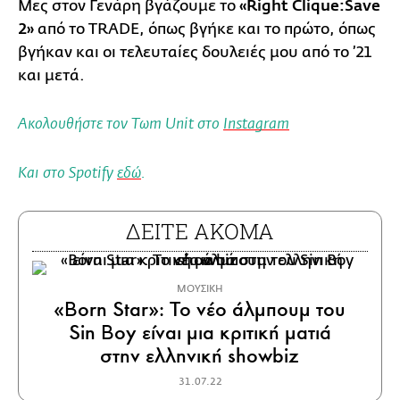
Μες στον Γενάρη βγάζουμε το
«Right Clique:Save
2»
από το TRADE, όπως βγήκε και το πρώτο, όπως
βγήκαν και οι τελευταίες δουλειές μου από το ’21
και μετά.
Ακολουθήστε τον Tωm Unit στο
Instagram
Και στο Spotify
εδώ
.
ΔΕΙΤΕ ΑΚΟΜΑ
ΜΟΥΣΙΚΗ
«Born Star»: Το νέο άλμπουμ του
Sin Boy είναι μια κριτική ματιά
στην ελληνική showbiz
31.07.22