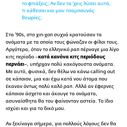
το φτιάξεις; Αν δεν τα 'χεις λύσει αυτά,
τι κάθεσαι και μου τσαμπουνάς
θεωρίες;
Στα '90s, στο χιπ-χοπ συχνά κρατούσαν τα
ονόματα με τα οποία τους φώναζαν οι φίλοι τους.
Αργότερα, όταν το ελληνικό ραπ πέρναγε μια λίγο
κιτς περίοδο –
κατά κανόνα κιτς περιόδους
περνάει
–, υπήρχαν πολύ κακόγουστα ονόματα.
Με αυτό, φυσικά, δεν θέλω να κάνω calling out
σε κάποιον, μια και έχω κατά νου άτομα που
έκαναν όντως πολύ καλό ραπ. Αλλά αν έφερνες
κάποιον άσχετο και άκουγε τα ονόματα,
ασυναίσθητα θα του φαίνονταν αστεία. Το ίδιο
ισχύει και για το δικό μου.
Αν ξεκίναγα σήμερα, για πολλούς λόγους δεν θα