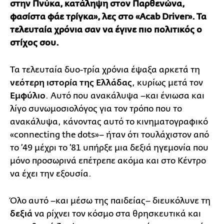
στην Πνύκα, κατάληψη στον Παρθενώνα,
φασίστα φάε τρίγκα», λες στο «Acab Driver». Τα
τελευταία χρόνια σαν να έγινε πιο πολιτικός ο
στίχος σου.
Τα τελευταία δυο-τρία χρόνια έψαξα αρκετά τη
νεότερη ιστορία της Ελλάδας
, κυρίως μετά τον
Εμφύλιο
. Αυτό που ανακάλυψα –και ένιωσα και
λίγο συνωμοσιολόγος για τον τρόπο που το
ανακάλυψα, κάνοντας αυτό το κινηματογραφικό
«connecting the dots»– ήταν ότι τουλάχιστον από
το ’49 μέχρι το ’81 υπήρξε μια δεξιά ηγεμονία που
μόνο προσωρινά επέτρεπε ακόμα και στο Κέντρο
να έχει την εξουσία.
Όλο αυτό –και μέσω της παιδείας– διευκόλυνε τη
δεξιά
να ρίχνει τον κόσμο στα θρησκευτικά και