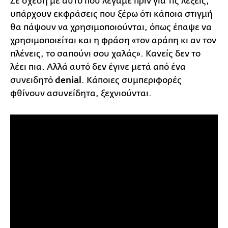
Σε σχέση με αυτό που λέγαμε πριν για τις λέξεις,
υπάρχουν εκφράσεις που ξέρω ότι κάποια στιγμή
θα πάψουν να χρησιμοποιούνται, όπως έπαψε να
χρησιμοποιείται και η φράση «τον αράπη κι αν τον
πλένεις, το σαπούνι σου χαλάς». Κανείς δεν το
λέει πια. Αλλά αυτό δεν έγινε μετά από ένα
συνειδητό
denial
. Κάποιες συμπεριφορές
φθίνουν ασυνείδητα, ξεχνιούνται.