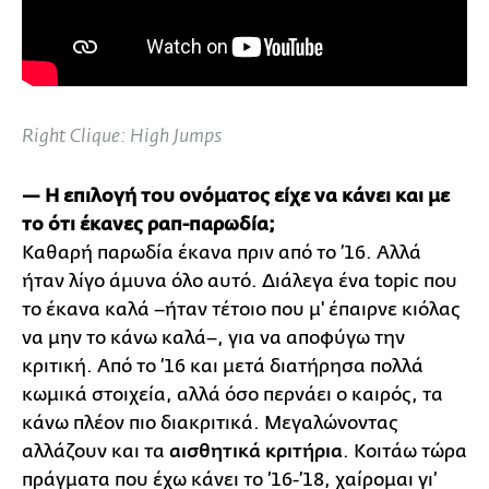
Right Clique: High Jumps
— Η επιλογή του ονόματος είχε να κάνει και με
το ότι έκανες ραπ-παρωδία;
Καθαρή παρωδία έκανα πριν από το ’16. Αλλά
ήταν λίγο άμυνα όλο αυτό. Διάλεγα ένα topic που
το έκανα καλά –ήταν τέτοιο που μ' έπαιρνε κιόλας
να μην το κάνω καλά–, για να αποφύγω την
κριτική. Από το ’16 και μετά διατήρησα πολλά
κωμικά στοιχεία, αλλά όσο περνάει ο καιρός, τα
κάνω πλέον πιο διακριτικά. Μεγαλώνοντας
αλλάζουν και τα
αισθητικά κριτήρια
. Κοιτάω τώρα
πράγματα που έχω κάνει το ’16-’18, χαίρομαι γι’