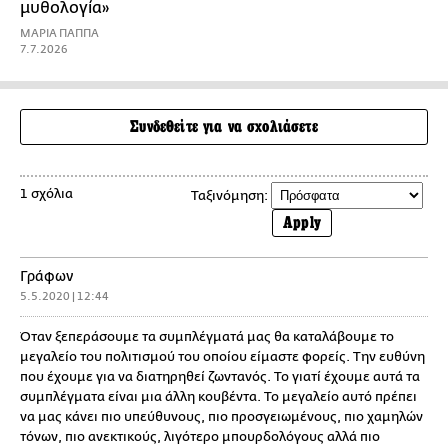
μυθολογία»
ΜΑΡΙΑ ΠΑΠΠΑ
7.7.2026
Συνδεθείτε για να σχολιάσετε
1 σχόλια
Ταξινόμηση:
Apply
Γράφων
5.5.2020 | 12:44
Όταν ξεπεράσουμε τα συμπλέγματά μας θα καταλάβουμε το
μεγαλείο του πολιτισμού του οποίου είμαστε φορείς. Την ευθύνη
που έχουμε για να διατηρηθεί ζωντανός. Το γιατί έχουμε αυτά τα
συμπλέγματα είναι μια άλλη κουβέντα. Το μεγαλείο αυτό πρέπει
να μας κάνει πιο υπεύθυνους, πιο προσγειωμένους, πιο χαμηλών
τόνων, πιο ανεκτικούς, λιγότερο μπουρδολόγους αλλά πιο