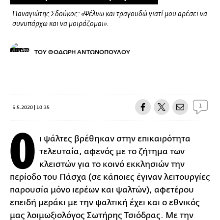
Παναγιώτης Σδούκος: «Ψέλνω και τραγουδώ γιατί μου αρέσει να
συνυπάρχω και να μοιράζομαι».
ΤΟΥ ΘΟΔΩΡΗ ΑΝΤΩΝΟΠΟΥΛΟΥ
1
5.5.2020 | 10:35
Ο
ι ψάλτες βρέθηκαν στην επικαιρότητα
τελευταία, αφενός με το ζήτημα των
κλειστών για το κοινό εκκλησιών την
περίοδο του Πάσχα (σε κάποιες έγιναν λειτουργίες
παρουσία μόνο ιερέων και ψαλτών), αφετέρου
επειδή μεράκι με την ψαλτική έχει και ο εθνικός
μας λοιμωξιολόγος Σωτήρης Τσιόδρας. Με την