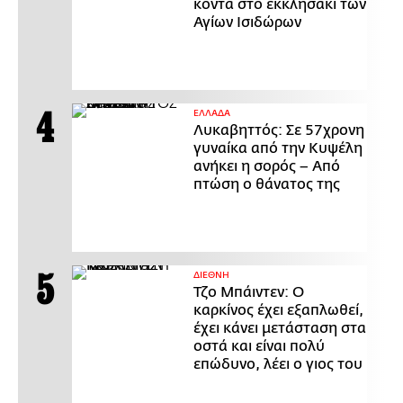
κοντά στο εκκλησάκι των
Αγίων Ισιδώρων
ΕΛΛΑΔΑ
Λυκαβηττός: Σε 57χρονη
γυναίκα από την Κυψέλη
ανήκει η σορός – Από
πτώση ο θάνατος της
ΔΙΕΘΝΗ
Τζο Μπάιντεν: Ο
καρκίνος έχει εξαπλωθεί,
έχει κάνει μετάσταση στα
οστά και είναι πολύ
επώδυνο, λέει ο γιος του