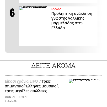
ΕΛΛΑΔΑ
Προληπτική ανάκληση
γνωστής γαλλικής
μαρμελάδας στην
Ελλάδα
ΔΕΙΤΕ ΑΚΟΜΑ
Είκοσι χρόνια LIFO /
Tρεις
σημαντικοί Έλληνες μουσικοί,
τρεις μεγάλες απώλειες
ΦΩΝΤΑΣ ΤΡΟΥΣΑΣ
5.8.2026