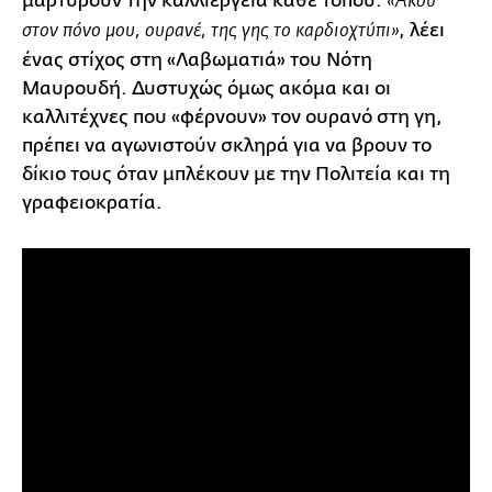
μαρτυρούν την καλλιέργεια κάθε τόπου.
«Άκου
, λέει
στον πόνο μου, ουρανέ, της γης το καρδιοχτύπι»
ένας στίχος στη «Λαβωματιά» του Νότη
Μαυρουδή. Δυστυχώς όμως ακόμα και οι
καλλιτέχνες που «φέρνουν» τον ουρανό στη γη,
πρέπει να αγωνιστούν σκληρά για να βρουν το
δίκιο τους όταν μπλέκουν με την Πολιτεία και τη
γραφειοκρατία.