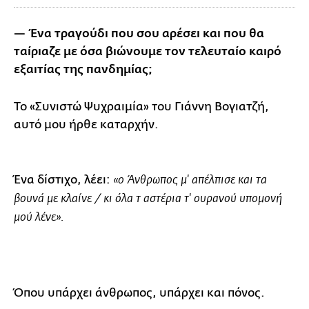
— Ένα τραγούδι που σου αρέσει και που θα
ταίριαζε με όσα βιώνουμε τον τελευταίο καιρό
εξαιτίας της πανδημίας;
Το «Συνιστώ Ψυχραιμία» του Γιάννη Βογιατζή,
αυτό μου ήρθε καταρχήν.
Ένα δίστιχο, λέει:
«ο Άνθρωπος μ' απέλπισε και τα
βουνά με κλαίνε / κι όλα τ αστέρια τ' ουρανού υπομονή
μού λένε».
Όπου υπάρχει άνθρωπος, υπάρχει και πόνος.