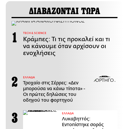
ΔΙΑΒΑΖΟΝΤΑΙ ΤΩΡΑ
ΤECH & SCIENCE
Κράμπες: Τι τις προκαλεί και τι
να κάνουμε όταν αρχίσουν οι
ενοχλήσεις
ΕΛΛΑΔΑ
Τροχαίο στις Σέρρες: «Δεν
μπορούσα να κάνω τίποτα» -
Οι πρώτες δηλώσεις του
οδηγού του φορτηγού
ΕΛΛΑΔΑ
Λυκαβηττός:
Εντοπίστηκε σορός