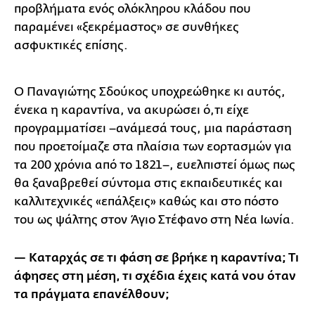
προβλήματα ενός ολόκληρου κλάδου που
παραμένει «ξεκρέμαστος» σε συνθήκες
ασφυκτικές επίσης.
Ο Παναγιώτης Σδούκος υποχρεώθηκε κι αυτός,
ένεκα η καραντίνα, να ακυρώσει ό,τι είχε
προγραμματίσει –ανάμεσά τους, μια παράσταση
που προετοίμαζε στα πλαίσια των εορτασμών για
τα 200 χρόνια από το 1821–, ευελπιστεί όμως πως
θα ξαναβρεθεί σύντομα στις εκπαιδευτικές και
καλλιτεχνικές «επάλξεις» καθώς και στο πόστο
του ως ψάλτης στον Άγιο Στέφανο στη Νέα Ιωνία.
— Καταρχάς σε τι φάση σε βρήκε η καραντίνα; Τι
άφησες στη μέση, τι σχέδια έχεις κατά νου όταν
τα πράγματα επανέλθουν;