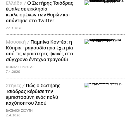
Ελλάδα /
Ο Σωτήρης Τσιόδρας
έψαλε σε εκκλησία
κεκλεισμένων των θυρών και
απάντησε στο Twitter
22.3.2020
Μουσική /
Παμπίνα Κοντέα: η
Κύπρια τραγουδίστρια έχει μία
από τις ωραιότερες φωνές στο
σύγχρονο έντεχνο τραγούδι
ΦΩΝΤΑΣ ΤΡΟΥΣΑΣ
7.4.2020
Στήλες /
Πώς ο Σωτήρης
Τσιόδρας κέρδισε την
εμπιστοσύνη ενός πολύ
καχύποπτου λαού
ΒΑΣΙΛΙΚΗ ΣΙΟΥΤΗ
2.4.2020