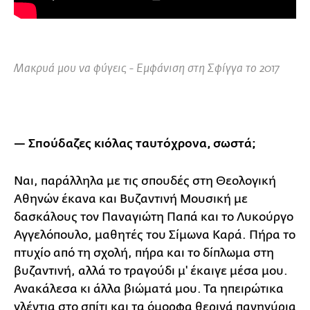
Μακρυά μου να φύγεις - Εμφάνιση στη Σφίγγα το 2017
— Σπούδαζες κιόλας ταυτόχρονα, σωστά;
Ναι, παράλληλα με τις σπουδές στη Θεολογική
Αθηνών έκανα και Βυζαντινή Μουσική με
δασκάλους τον Παναγιώτη Παπά και το Λυκούργο
Αγγελόπουλο, μαθητές του Σίμωνα Καρά. Πήρα το
πτυχίο από τη σχολή, πήρα και το δίπλωμα στη
βυζαντινή, αλλά το τραγούδι μ' έκαιγε μέσα μου.
Ανακάλεσα κι άλλα βιώματά μου. Τα ηπειρώτικα
γλέντια στο σπίτι και τα όμορφα θερινά πανηγύρια