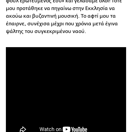
φουλ ερωτευμένος εσύ» και γελάσαμε όλοι! Τότε
μου προτάθηκε να πηγαίνω στην Εκκλησία να
ακούω και βυζαντινή μουσική. Το αφτί μου τα
έπαιρνε, συνέχισα μέχρι που χρόνια μετά έγινα
ψάλτης του συγκεκριμένου ναού.