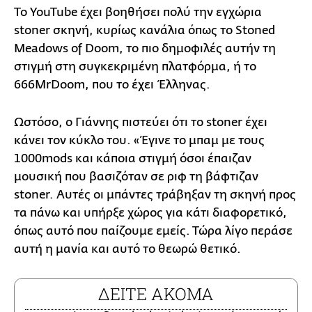
Το YouTube έχει βοηθήσει πολύ την εγχώρια
stoner σκηνή, κυρίως κανάλια όπως το Stoned
Meadows of Doom, το πιο δημοφιλές αυτήν τη
στιγμή στη συγκεκριμένη πλατφόρμα, ή το
666MrDoom, που το έχει Έλληνας.
Ωστόσο, ο Γιάννης πιστεύει ότι το stoner έχει
κάνει τον κύκλο του. «Έγινε το μπαμ με τους
1000mods και κάποια στιγμή όσοι έπαιζαν
μουσική που βασιζόταν σε ριφ τη βάφτιζαν
stoner. Αυτές οι μπάντες τράβηξαν τη σκηνή προς
τα πάνω και υπήρξε χώρος για κάτι διαφορετικό,
όπως αυτό που παίζουμε εμείς. Τώρα λίγο περάσε
αυτή η μανία και αυτό το θεωρώ θετικό.
ΔΕΙΤΕ ΑΚΟΜΑ