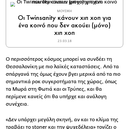
ΜΟΥΣΙΚΗ
Οι Twinsanity κάνουν χιπ χοπ για
ένα κοινό που δεν ακούει (μόνο)
χιπ χοπ
23.03.18
Ο περισσότερος κόσμος μπορεί να συνδέει τη
Θεσσαλονίκη με πιο λαϊκές καταστάσεις. Από τα
σπάργανά της όμως έχουν βγει μερικά από τα πιο
σημαντικά ροκ συγκροτήματα της χώρας, όπως
τα Μωρά στη Φωτιά και οι Τρύπες, και θα
περίμενε κανείς ότι θα υπήρχε και ανάλογη
συνέχεια.
«Δεν υπάρχει μεγάλη σκηνή, αν και το κλίμα της
τραβάει το stoner και την ψυχεδέλεια» τονίζει ο