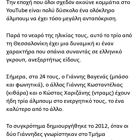
Την εποχή που όλοι σχεδόν ακούνε κομμάτια στο
YouTube είναι πολύ δύσκολο ένα ολόκληρο
άλμπουμ να έχει τόσο μεγάλη ανταπόκριση.
Παρά το νεαρό της ηλικίας τους, αυτό το τρίο από
τη Θεσσαλονίκη έχει μια δυναμική κι έναν
χαρακτήρα που σπάνια συναντάς σε ελληνικό
γκρουπ, ανεξαρτήτως είδους.
Σήμερα, στα 24 τους, ο Γιάννης Βαγενάς (μπάσο
και φωνητικά), ο άλλος Γιάννης Κωσταντέλιας
(κιθάρα) και ο Κώστας Χαριζάνης (ντραμς) έχουν
ήδη τρία άλμπουμ στο ενεργητικό τους, το ένα
καλύτερο από το άλλο.
Το συγκρότημα δημιουργήθηκε το 2012, όταν οι
δύο Γιάννηδες γνωρίστηκαν στο Τμήμα