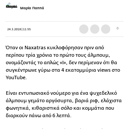
Μαρία Παππά
0
24.3.2018 | 11:55
Όταν οι Naxatras κυκλοφόρησαν πριν από
περίπου τρία χρόνια το πρώτο τους άλμπουμ,
ονομάζοντάς το απλώς «Ι», δεν περίμεναν ότι θα
συγκέντρωνε γύρω στα 4 εκατομμύρια views στο
YouTube.
Είναι εντυπωσιακό νούμερο για ένα ψυχεδελικό
άλμπουμ γεμάτο αργόσυρτα, βαριά ριφ, ελάχιστα
φωνητικά, κιθαριστικά σόλο και κομμάτια που
διαρκούν πάνω από 6 λεπτά.