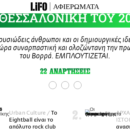
ΑΦΙΕΡΩΜΑΤΑ
 ΘΕΣΣΑΛΟΝΙΚΗ TOY 20
ουσιώδεις άνθρωποι και οι δημιουργικές ιδ
τώρα συναρπαστική και ολοζώντανη την πρ
του Βορρά. ΕΜΠΛΟΥΤΙΖΕΤΑΙ.
22 ΑΝΑΡΤΗΣΕΙΣ
Urban Culture /
Το
ΑΡΧΑ
Eightball είναι το
ΙΣΤΟ
απόλυτο rock club
ανασ