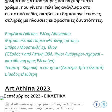
χρωματικές ατμόσφαιρες και παχύρρευστο
χρώμα, που γίνεται τελείως ανάγλυφο στο
εικαστικό πεδίο, σκάβει και δημιουργεί εικόνες
σκληρές με πλούσιες εκφραστικές δυνατότητες.
Επιμέλεια έκθεσης: Ελένη Αθανασίου
Μητροπολιτικό Πάρκο «Αντώνης Τρίτσης»
Σπύρου Μουστακλή 23, Ίλιον
(Έξοδος 7 από Αττική Οδό, Άγιοι Ανάργυροι-Αχαρναί –
κατεύθυνση προς Ελευσίνα)
Τετάρτη - Κυριακή: 11:00-19:00 (
Δευτέρα-Τρίτη κλειστά)
Είσοδος ελεύθερη
Art Athina 2023
Η αθηναϊκή φουάρ, μία από τις παλαιότερες
στην Ευρώπη, γιορτάζει φέτος τα 30ά της