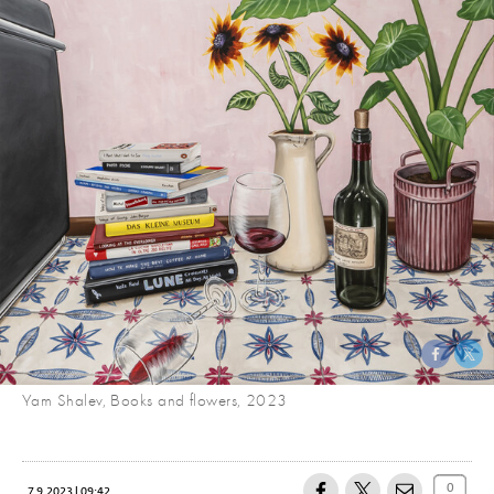
Yam Shalev, Books and flowers, 2023
0
7.9.2023 | 09:42