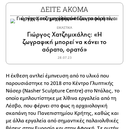
ΔΕΙΤΕ ΑΚΟΜΑ
ΕΙΚΑΣΤΙΚΑ
Γιώργος Χατζημιχάλης: «H
ζωγραφική μπορεί να κάνει το
αόρατο, ορατό»
28.07.23
Η έκθεση αντλεί έμπνευση από το υλικό που
παρουσιάστηκε το 2018 στο Κέντρο Γλυπτικής
Νάσερ (Nasher Sculpture Centre) στο Ντάλας, το
οποίο εμπλουτίστηκε με λίθινα εργαλεία από τη
Λέσβο, που φέρνει στο φως η αρχαιολογική
σκαπάνη του Πανεπιστημίου Κρήτης, καθώς και
με άλλα εργαλεία από σημαντικές παλαιολιθικές
θέσεις στην Ευρασία και στην Αφρική. Σε αυτήν