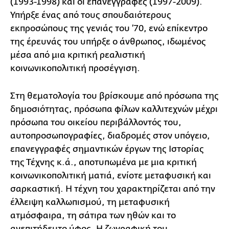
(1993-1998) και οι επανεγγραφές (1997-2009).
Υπήρξε ένας από τους σπουδαιότερους
εκπροσώπους της γενιάς του ’70, ενώ επίκεντρο
της έρευνάς του υπήρξε ο άνθρωπος, ιδωμένος
μέσα από μια κριτική ρεαλιστική
κοινωνικοπολιτική προσέγγιση.
Στη θεματολογία του βρίσκουμε από πρόσωπα της
δημοσιότητας, πρόσωπα φίλων καλλιτεχνών μέχρι
πρόσωπα του οικείου περιβάλλοντός του,
αυτοπροσωπογραφίες, διαδρομές στον υπόγειο,
επανεγγραφές σημαντικών έργων της Ιστορίας
της Τέχνης κ.ά., αποτυπωμένα με μια κριτική
κοινωνικοπολιτική ματιά, ενίοτε μεταφυσική και
σαρκαστική. Η τέχνη του χαρακτηρίζεται από την
έλλειψη καλλωπισμού, τη μεταφυσική
ατμόσφαιρα, τη σάτιρα των ηθών και το
ανεπιτήδευτο ύφος. Η ζωγραφική του