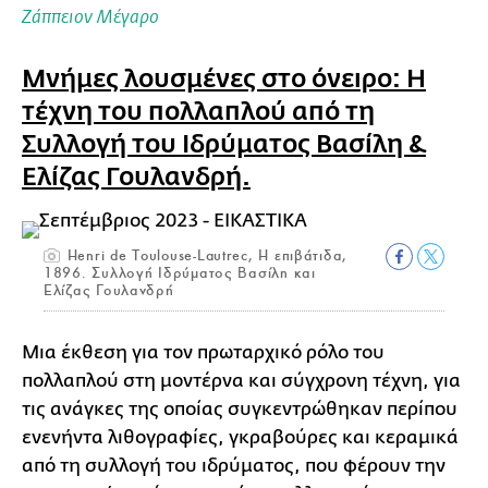
Ζάππειον Μέγαρο
Μνήμες λουσμένες στο όνειρο: Η
τέχνη του πολλαπλού από τη
Συλλογή του Ιδρύματος Βασίλη &
Ελίζας Γουλανδρή.
Henri de Toulouse-Lautrec, Η επιβάτιδα,
1896. Συλλογή Ιδρύματος Βασίλη και
Ελίζας Γουλανδρή
Μια έκθεση για τον πρωταρχικό ρόλο του
πολλαπλού στη μοντέρνα και σύγχρονη τέχνη, για
τις ανάγκες της οποίας συγκεντρώθηκαν περίπου
ενενήντα λιθογραφίες, γκραβούρες και κεραμικά
από τη συλλογή του ιδρύματος, που φέρουν την