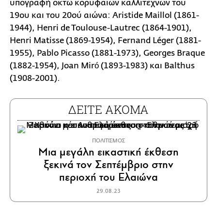
υπογραφή οκτώ κορυφαίων καλλιτεχνών του
19ου και του 20ού αιώνα: Aristide Maillol (1861-
1944), Henri de Toulouse-Lautrec (1864-1901),
Henri Matisse (1869-1954), Fernand Léger (1881-
1955), Pablo Picasso (1881-1973), Georges Braque
(1882-1954), Joan Miró (1893-1983) και Balthus
(1908-2001).
ΔΕΙΤΕ ΑΚΟΜΑ
ΠΟΛΙΤΙΣΜΟΣ
Μια μεγάλη εικαστική έκθεση
ξεκινά τον Σεπτέμβριο στην
περιοχή του Ελαιώνα
29.08.23