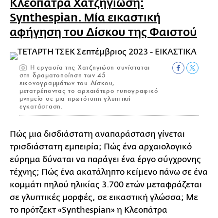
Κλεοπάτρα Χατζηγιώση:
Synthespian. Μία εικαστική
αφήγηση του Δίσκου της Φαιστού
Η εργασία της Χατζηγιώση συνίσταται
στη δραματοποίηση των 45
εικονογραμμάτων του Δίσκου,
μετατρέποντας το αρχαιότερο τυπογραφικό
μνημείο σε μια πρωτότυπη γλυπτική
εγκατάσταση.
Πώς μια δισδιάστατη αναπαράσταση γίνεται
τρισδιάστατη εμπειρία; Πώς ένα αρχαιολογικό
εύρημα δύναται να παράγει ένα έργο σύγχρονης
τέχνης; Πώς ένα ακατάληπτο κείμενο πάνω σε ένα
κομμάτι πηλού ηλικίας 3.700 ετών μεταφράζεται
σε γλυπτικές μορφές, σε εικαστική γλώσσα; Με
το πρότζεκτ «Synthespian» η Κλεοπάτρα