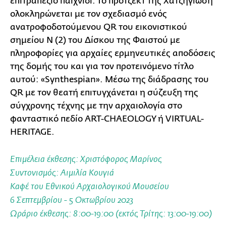
επιτραπέζιο παιχνίδι. Το πρότζεκτ της Χατζηγιώση
ολοκληρώνεται με τον σχεδιασμό ενός
ανατροφοδοτούμενου QR του εικονιστικού
σημείου Ν (2) του Δίσκου της Φαιστού με
πληροφορίες για αρχαίες ερμηνευτικές αποδόσεις
της δομής του και για τον προτεινόμενο τίτλο
αυτού: «Synthespian». Mέσω της διάδρασης του
QR με τον θεατή επιτυγχάνεται η σύζευξη της
σύγχρονης τέχνης με την αρχαιολογία στο
φανταστικό πεδίο ART-CHAEOLOGY ή VIRTUAL-
HERITAGE.
Επιμέλεια έκθεσης: Χριστόφορος Μαρίνος
Συντονισμός: Αιμιλία Κουγιά
Καφέ του Εθνικού Αρχαιολογικού Μουσείου
6 Σεπτεμβρίου - 5 Οκτωβρίου 2023
Ωράριο έκθεσης: 8:00-19:00 (εκτός Τρίτης: 13:00-19:00)