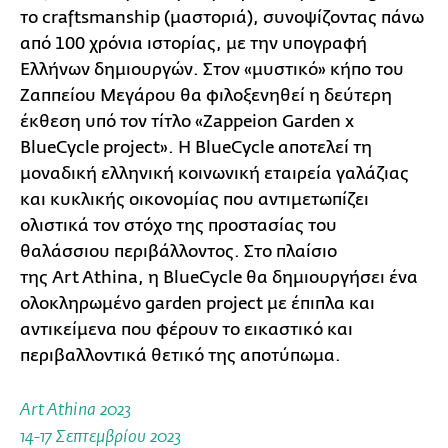
το craftsmanship (μαστοριά), συνοψίζοντας πάνω
από 100 χρόνια ιστορίας, με την υπογραφή
Ελλήνων δημιουργών. Στον «μυστικό» κήπο του
Ζαππείου Μεγάρου θα φιλοξενηθεί η δεύτερη
έκθεση υπό τον τίτλο «Zappeion Garden x
BlueCycle project». Η BlueCycle αποτελεί τη
μοναδική ελληνική κοινωνική εταιρεία γαλάζιας
και κυκλικής οικονομίας που αντιμετωπίζει
ολιστικά τον στόχο της προστασίας του
θαλάσσιου περιβάλλοντος. Στο πλαίσιο
της Art Athina, η BlueCycle θα δημιουργήσει ένα
ολοκληρωμένο garden project με έπιπλα και
αντικείμενα που φέρουν το εικαστικό και
περιβαλλοντικά θετικό της αποτύπωμα.
Αrt Athina 2023
14-17 Σεπτεμβρίου 2023