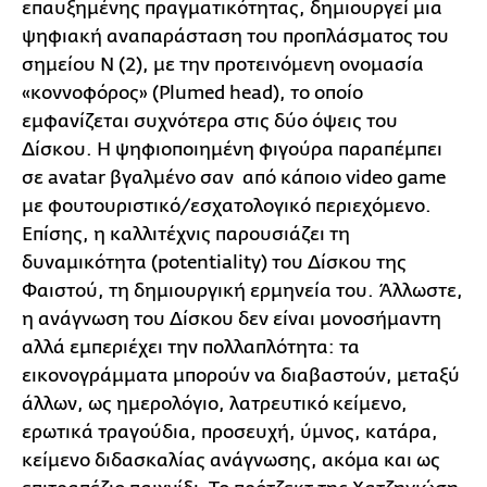
επαυξημένης πραγματικότητας, δημιουργεί μια
ψηφιακή αναπαράσταση του προπλάσματος του
σημείου Ν (2), με την προτεινόμενη ονομασία
«κοννοφόρος» (Plumed head), το οποίο
εμφανίζεται συχνότερα στις δύο όψεις του
Δίσκου. Η ψηφιοποιημένη φιγούρα παραπέμπει
σε avatar βγαλμένο σαν από κάποιο video game
με φουτουριστικό/εσχατολογικό περιεχόμενο.
Επίσης, η καλλιτέχνις παρουσιάζει τη
δυναμικότητα (potentiality) του Δίσκου της
Φαιστού, τη δημιουργική ερμηνεία του. Άλλωστε,
η ανάγνωση του Δίσκου δεν είναι μονοσήμαντη
αλλά εμπεριέχει την πολλαπλότητα: τα
εικονογράμματα μπορούν να διαβαστούν, μεταξύ
άλλων, ως ημερολόγιο, λατρευτικό κείμενο,
ερωτικά τραγούδια, προσευχή, ύμνος, κατάρα,
κείμενο διδασκαλίας ανάγνωσης, ακόμα και ως