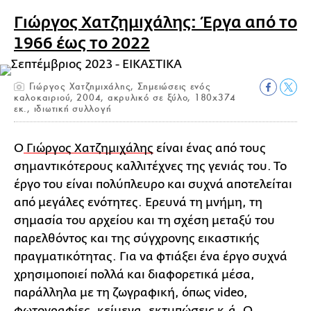
Γιώργος Χατζημιχάλης: Έργα από το
1966 έως το 2022
Γιώργος Χατζημιχάλης, Σημειώσεις ενός
καλοκαιριού, 2004, ακρυλικό σε ξύλο, 180x374
εκ., ιδιωτική συλλογή
Ο
Γιώργος Χατζημιχάλης
είναι ένας από τους
σημαντικότερους καλλιτέχνες της γενιάς του. Το
έργο του είναι πολύπλευρο και συχνά αποτελείται
από μεγάλες ενότητες. Ερευνά τη μνήμη, τη
σημασία του αρχείου και τη σχέση μεταξύ του
παρελθόντος και της σύγχρονης εικαστικής
πραγματικότητας. Για να φτιάξει ένα έργο συχνά
χρησιμοποιεί πολλά και διαφορετικά μέσα,
παράλληλα με τη ζωγραφική, όπως video,
φωτογραφίες, κείμενα, εκτυπώσεις κ.ά. Ο