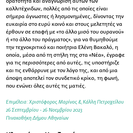
ορατότητα και αναγνώριση αυτών των
καλλιτέχνιδων, πολλές από τις οποίες είναι
σήμερα άγνωστες ή λησμονημένες, δίνοντας την
ευκαιρία στο ευρύ κοινό και στους μελετητές να
έρθουν σε επαφή με «το άλλο μισό του ουρανού»
ή «το άλλο του πράγματος», για να θυμηθούμε
την τεχνοκριτικό και ποιήτρια Ελένη Βακαλό, η
οποία, μέσα από τη στήλη της στα «Νέα», έγραφε
για τις περισσότερες από αυτές, τις υποστήριζε
και τις ενθάρρυνε με τον λόγο της, και από μια
άποψη αποτελεί τον συνδετικό κρίκο, τη φωνή,
που ενώνει όλες αυτές τις ματιές.
Επιμέλεια: Χριστόφορος Μαρίνος & Κάλλη Πετροχείλου
26 Σεπτεμβρίου - 26 Νοεμβρίου 2023
Πινακοθήκη Δήμου Αθηναίων