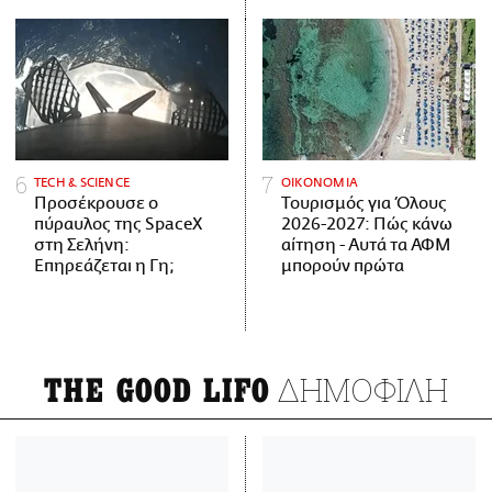
ΤECH & SCIENCE
ΟΙΚΟΝΟΜΙΑ
Προσέκρουσε ο
Τουρισμός για Όλους
πύραυλος της SpaceX
2026-2027: Πώς κάνω
στη Σελήνη:
αίτηση - Αυτά τα ΑΦΜ
Επηρεάζεται η Γη;
μπορούν πρώτα
ΔΗΜΟΦΙΛΗ
THE GOOD LIFO