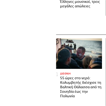
Έλληνες μουσικοί, τρεις
μεγάλες απώλειες
ΔΙΕΘΝΗ
55 ώρες στο νερό:
Κολυμβητής διέσχισε τη
Βαλτική Θάλασσα από τη
Σουηδία έως την
Πολωνία