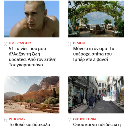
ΗΜΕΡΟΛΟΓΙΟ
DESIGN
51 ταινίες που μού
Μόνο στα όνειρα: Τα
άλλαξαν τη ζωή-
υπέροχα σπίτια του
updated. Aπό τον Στάθη
Ιμπέρ ντε Ζιβανσί
Τσαγκαρουσιάνο
ΡΕΠΟΡΤΑΖ
ΟΠΤΙΚΗ ΓΩΝΙΑ
Το θολό και δύσκολο
Όπου και να ταξιδέψω η