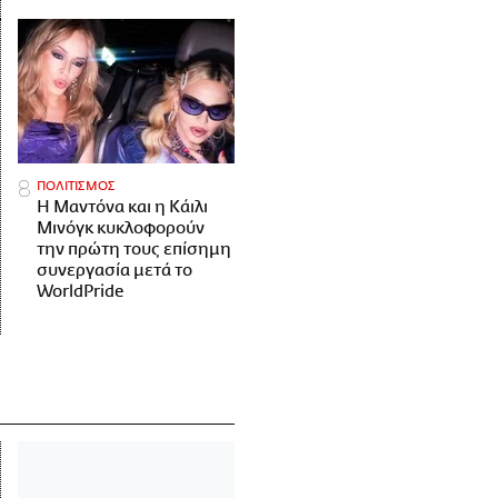
ΠΟΛΙΤΙΣΜΟΣ
Η Μαντόνα και η Κάιλι
Μινόγκ κυκλοφορούν
την πρώτη τους επίσημη
συνεργασία μετά το
WorldPride