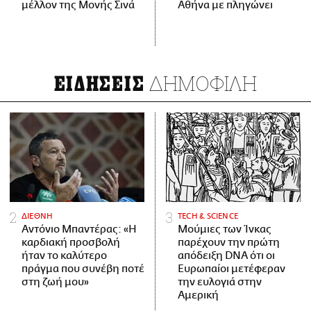
μέλλον της Μονής Σινά
Αθήνα με πληγώνει
ΔΗΜΟΦΙΛΗ
ΕΙΔΗΣΕΙΣ
ΔΙΕΘΝΗ
ΤECH & SCIENCE
Αντόνιο Μπαντέρας: «Η
Μούμιες των Ίνκας
καρδιακή προσβολή
παρέχουν την πρώτη
ήταν το καλύτερο
απόδειξη DNA ότι οι
πράγμα που συνέβη ποτέ
Ευρωπαίοι μετέφεραν
στη ζωή μου»
την ευλογιά στην
Αμερική