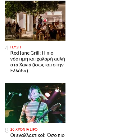
ΓΕΥΣΗ
Red Jane Grill: Η πιο
νόστιμη και χαλαρή αυλή
στα Χανιά (ίσως και στην
Ελλάδα)
20 ΧΡΟΝΙΑ LIFO
Οι εναλλακτικοί: Όσο πιο