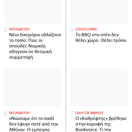
ΕΚΠΑΙΔΕΥΣΗ
GOOD LIVING
Νέοι δικηγόροι αλλάζουν
Το BBQ στο σπίτι δεν
το τοπίο: Πώς οι
θέλει χώρο. Θέλει τρόπο.
σπουδές Νομικής
οδηγούν σε θεσμική
συμμετοχή
ΕΚΠΑΙΔΕΥΣΗ
ΟΔΗΓΟΣ ΒΙΒΛΙΟΥ
«Νιώσαμε ότι το παιδί
Ο «Καθρέφτης» βρέθηκε
δεν έφυγε ποτέ από την
στην κορυφή της
Αθήνα»: Η εμπειρία
Bookvoice. Τι τον