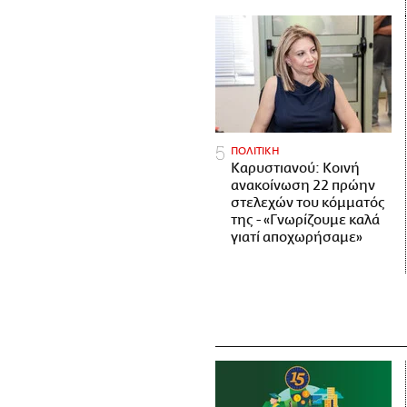
ΠΟΛΙΤΙΚΗ
Καρυστιανού: Κοινή
ανακοίνωση 22 πρώην
στελεχών του κόμματός
της - «Γνωρίζουμε καλά
γιατί αποχωρήσαμε»