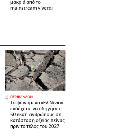
μακριά από το
mainstream γίνεται
ΠΕΡΙΒΑΛΛΟΝ
Το φαινόμενο «Ελ Νίνιο»
ενδέχεται να οδηγήσει
50 εκατ. ανθρώπους σε
κατάσταση οξείας πείνας
πριν το τέλος του 2027