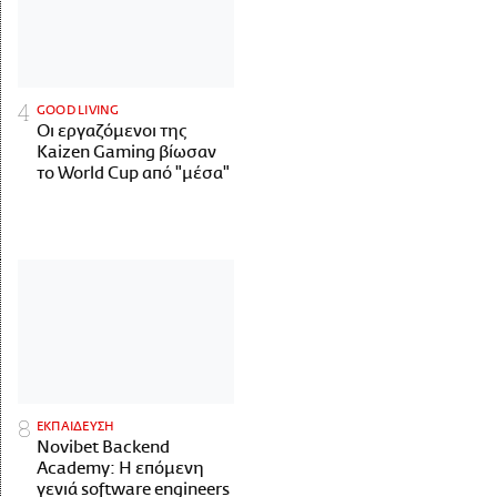
GOOD LIVING
Οι εργαζόμενοι της
Kaizen Gaming βίωσαν
το World Cup από "μέσα"
ΕΚΠΑΙΔΕΥΣΗ
Novibet Backend
Academy: Η επόμενη
γενιά software engineers