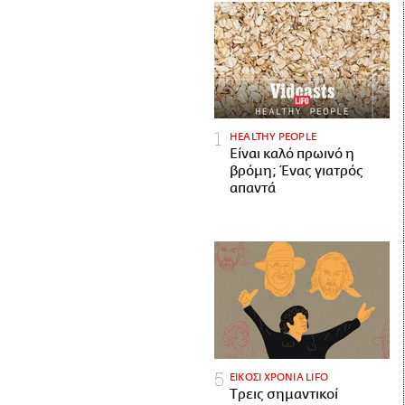
HEALTHY PEOPLE
Είναι καλό πρωινό η
βρόμη; Ένας γιατρός
απαντά
ΕΙΚΟΣΙ ΧΡΟΝΙΑ LIFO
Tρεις σημαντικοί