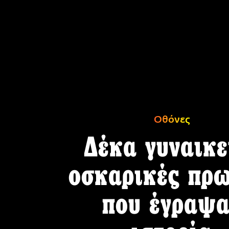
Οθόνες
Δέκα γυναικε
οσκαρικές πρω
που έγραψα