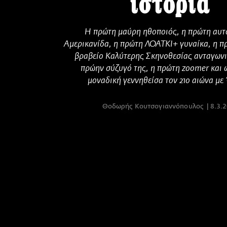
ιστορία
Η πρώτη μαύρη ηθοποιός, η πρώτη αυ
Αμερικανίδα, η πρώτη ΛΟΑΤΚΙ+ γυναίκα, η π
βραβείο Καλύτερης Σκηνοθεσίας ανταγωνι
πρώην σύζυγό της, η πρώτη zoomer και 
μοναδική γεννηθείσα τον 21ο αιώνα με
Θοδωρής Κουτσογιαννόπουλος
8.3.