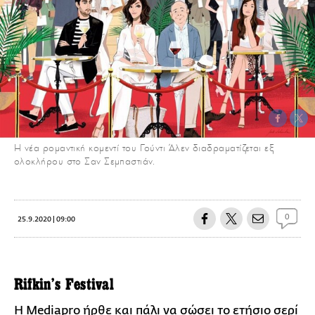
Η νέα ρομαντική κομεντί του Γούντι Άλεν διαδραματίζεται εξ
ολοκλήρου στο Σαν Σεμπαστιάν.
0
25.9.2020 | 09:00
Rifkin's Festival
Η Mediapro ήρθε και πάλι να σώσει το ετήσιο σερί