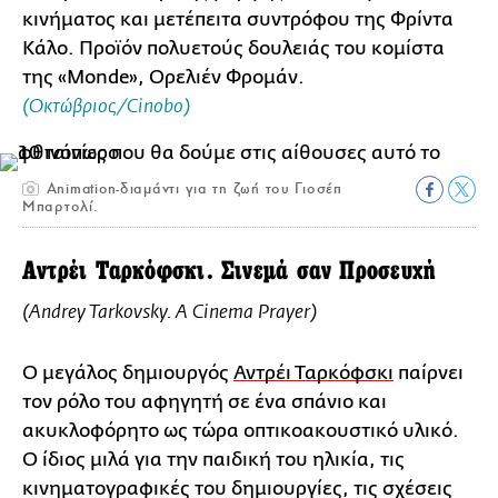
κινήματος και μετέπειτα συντρόφου της Φρίντα
Κάλο. Προϊόν πολυετούς δουλειάς του κομίστα
της «Monde», Ορελιέν Φρομάν.
(Οκτώβριος/Cinobo)
Animation-διαμάντι για τη ζωή του Γιοσέπ
Μπαρτολί.
Αντρέι Ταρκόφσκι. Σινεμά σαν Προσευχή
(Andrey Tarkovsky. A Cinema Prayer)
Ο μεγάλος δημιουργός
Αντρέι Ταρκόφσκι
παίρνει
τον ρόλο του αφηγητή σε ένα σπάνιο και
ακυκλοφόρητο ως τώρα οπτικοακουστικό υλικό.
Ο ίδιος μιλά για την παιδική του ηλικία, τις
κινηματογραφικές του δημιουργίες, τις σχέσεις