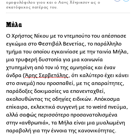
ομοφυλόφιλου γιου και ο Λανς Χένρικσεν ως ο
σκατόψυχος πατέρας του.
Μήλα
Ο Χρήστος Νίκου με το ντεμπούτο του απέσπασε
εγκώμια στο Φεστιβάλ Βενετίας, το παράλληλο
τμήμα του οποίου εγκαινίασε με την ταινία Μήλα,
μια τρυφερή δυστοπία για μια κοινωνία
χτυπημένη από τον ιό της αμνησίας και έναν
άνδρα (
Άρης Σερβετάλης
, ότι καλύτερο έχει κάνει
στο σινεμά) που προσπαθεί, με τις απαραίτητες,
παράδοξες δοκιμασίες να επανενταχθεί,
ακολουθώντας τις οδηγίες ειδικών. Απόκοσμα
επίκαιρα, εκλεκτικά συγγενή με το weird πνεύμα,
αλλά σαφώς περισσότερο προσανατολισμένα
στην «ανθρωπιά», τα Μήλα είναι μια μυαλωμένη
παραβολή για την έννοια της κανονικότητας.