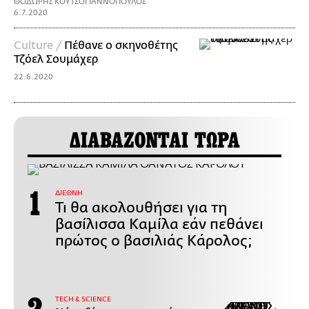
ΘΟΔΩΡΗΣ ΚΟΥΤΣΟΓΙΑΝΝΟΠΟΥΛΟΣ
6.7.2020
Culture /
Πέθανε ο σκηνοθέτης
Τζόελ Σουμάχερ
22.6.2020
ΔΙΑΒΑΖΟΝΤΑΙ ΤΩΡΑ
ΔΙΕΘΝΗ
Τι θα ακολουθήσει για τη
βασίλισσα Καμίλα εάν πεθάνει
πρώτος ο βασιλιάς Κάρολος;
ΤECH & SCIENCE