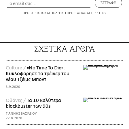
ΕΓΓΡΑΦΗ
ΟΡΟΙ ΧΡΗΣΗΣ
ΚΑΙ
ΠΟΛΙΤΙΚΗ ΠΡΟΣΤΑΣΙΑΣ ΑΠΟΡΡΗΤΟΥ
ΣΧΕΤΙΚΑ ΑΡΘΡΑ
Culture /
«No Time To Die»:
Κυκλοφόρησε το τρέιλερ του
νέου Τζέιμς Μποντ
3.9.2020
Οθόνες /
Τα 10 καλύτερα
blockbuster των 90s
ΓΙΑΝΝΗΣ ΒΑΣΙΛΕΙΟΥ
22.8.2020