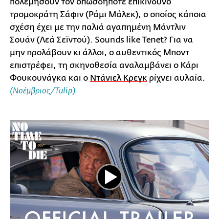
πολεμήσουν τον οπωσδήποτε επικίνδυνο
τρομοκράτη Σάφιν (Ράμι Μάλεκ), ο οποίος κάποια
σχέση έχει με την παλιά αγαπημένη Μάντλιν
Σουάν (Λεά Σεϊντού). Sounds like Tenet? Για να
μην προλάβουν κι άλλοι, ο αυθεντικός Μποντ
επιστρέφει, τη σκηνοθεσία αναλαμβάνει ο Κάρι
Φουκουνάγκα και ο
Ντάνιελ Κρεγκ
ρίχνει αυλαία.
(Νοέμβριος/Tulip)
Play