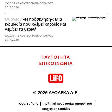
ΘΟΔΩΡΗΣ ΚΟΥΤΣΟΓΙΑΝΝΟΠΟΥΛΟΣ
15.7.2026
Οθόνες /
«Η πρόσκληση»: Μια
κωμωδία που κλέβει καρδιές και
γεμίζει τα θερινά
ΘΟΔΩΡΗΣ ΚΟΥΤΣΟΓΙΑΝΝΟΠΟΥΛΟΣ
14.7.2026
ΤΑΥΤΟΤΗΤΑ
ΕΠΙΚΟΙΝΩΝΙΑ
© 2026 ΔΥΟΔΕΚΑ Α.Ε.
Όροι χρήσης
Πολιτική προστασίας απορρήτου
Διαχείριση Cookies