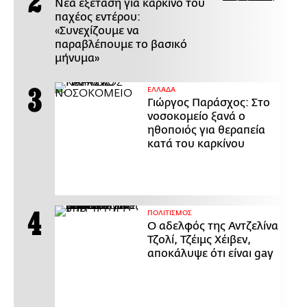
Νέα εξέταση για καρκίνο του
παχέος εντέρου:
«Συνεχίζουμε να
παραβλέπουμε το βασικό
μήνυμα»
ΕΛΛΑΔΑ
Γιώργος Παράσχος: Στο
νοσοκομείο ξανά ο
ηθοποιός για θεραπεία
κατά του καρκίνου
ΠΟΛΙΤΙΣΜΟΣ
Ο αδελφός της Αντζελίνα
Τζολί, Τζέιμς Χέιβεν,
αποκάλυψε ότι είναι gay