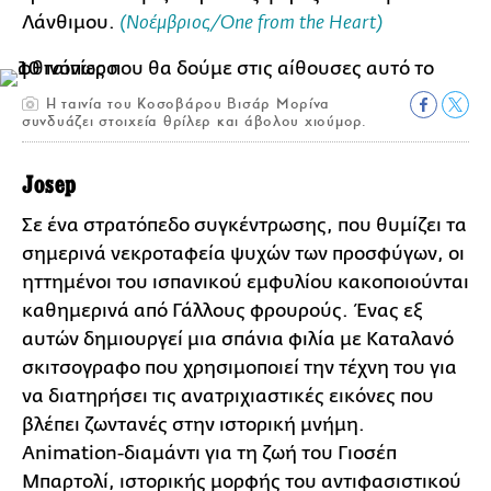
Λάνθιμου.
(Νοέμβριος/One from the Heart)
Η ταινία του Κοσοβάρου Βισάρ Μορίνα
συνδυάζει στοιχεία θρίλερ και άβολου χιούμορ.
Josep
Σε ένα στρατόπεδο συγκέντρωσης, που θυμίζει τα
σημερινά νεκροταφεία ψυχών των προσφύγων, οι
ηττημένοι του ισπανικού εμφυλίου κακοποιούνται
καθημερινά από Γάλλους φρουρούς. Ένας εξ
αυτών δημιουργεί μια σπάνια φιλία με Καταλανό
σκιτσογραφο που χρησιμοποιεί την τέχνη του για
να διατηρήσει τις ανατριχιαστικές εικόνες που
βλέπει ζωντανές στην ιστορική μνήμη.
Animation-διαμάντι για τη ζωή του Γιοσέπ
Μπαρτολί, ιστορικής μορφής του αντιφασιστικού