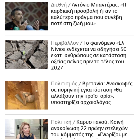
Διεθνή
Αντόνιο Μπαντέρας: «Η
καρδιακή προσβολή ήταν το
καλύτερο πράγμα που συνέβη
ποτέ στη ζωή μου»
Περιβάλλον
Το φαινόμενο «Ελ
Νίνιο» ενδέχεται να οδηγήσει 50
εκατ. ανθρώπους σε κατάσταση
οξείας πείνας πριν το τέλος του
2027
Πολιτισμός
Βρετανία: Ανασκαφές
σε πυρηνική εγκατάσταση «θα
αλλάξουν την προϊστορία»,
υποστηρίζει αρχαιολόγος
Πολιτική
Καρυστιανού: Κοινή
ανακοίνωση 22 πρώην στελεχών
του κόμματός της - «Γνωρίζουμε