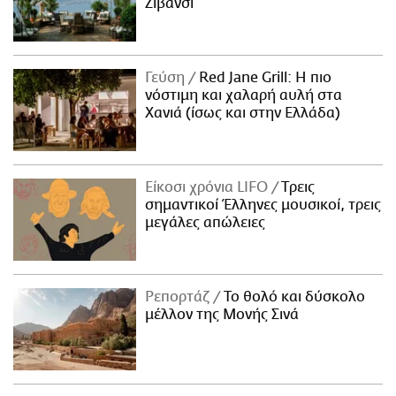
Ζιβανσί
Γεύση
Red Jane Grill: Η πιο
νόστιμη και χαλαρή αυλή στα
Χανιά (ίσως και στην Ελλάδα)
Είκοσι χρόνια LIFO
Tρεις
σημαντικοί Έλληνες μουσικοί, τρεις
μεγάλες απώλειες
Ρεπορτάζ
Το θολό και δύσκολο
μέλλον της Μονής Σινά