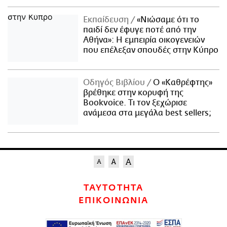
Εκπαίδευση
«Νιώσαμε ότι το
παιδί δεν έφυγε ποτέ από την
Αθήνα»: Η εμπειρία οικογενειών
που επέλεξαν σπουδές στην Κύπρο
Οδηγός Βιβλίου
Ο «Καθρέφτης»
βρέθηκε στην κορυφή της
Bookvoice. Τι τον ξεχώρισε
ανάμεσα στα μεγάλα best sellers;
ΤΑΥΤΟΤΗΤΑ
ΕΠΙΚΟΙΝΩΝΙΑ