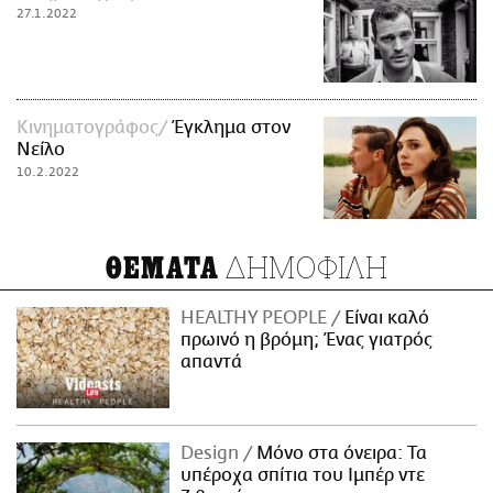
27.1.2022
Κινηματογράφος
Έγκλημα στον
Νείλο
10.2.2022
ΔΗΜΟΦΙΛΗ
ΘΕΜΑΤΑ
HEALTHY PEOPLE
Είναι καλό
πρωινό η βρόμη; Ένας γιατρός
απαντά
Design
Μόνο στα όνειρα: Τα
υπέροχα σπίτια του Ιμπέρ ντε