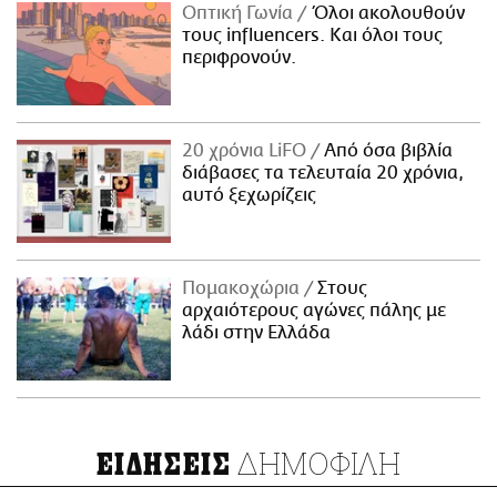
Οπτική Γωνία
Όλοι ακολουθούν
τους influencers. Και όλοι τους
περιφρονούν.
20 χρόνια LiFO
Από όσα βιβλία
διάβασες τα τελευταία 20 χρόνια,
αυτό ξεχωρίζεις
Πομακοχώρια
Στους
αρχαιότερους αγώνες πάλης με
λάδι στην Ελλάδα
ΔΗΜΟΦΙΛΗ
ΕΙΔΗΣΕΙΣ