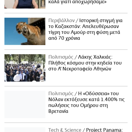
καλά γιατί αποχωρήσαμε»
Περιβάλλον
Ιστορική στιγμή για
το Καζακστάν: Απελευθέρωσαν
τίγρη του Αμούρ στη φύση μετά
από 70 χρόνια
Πολιτισμός
Λάκης Χαλκιάς:
Πλήθος κόσμου στην κηδεία του
στο Α' Νεκροταφείο Αθηνών
Πολιτισμός
Η «Οδύσσεια» του
Νόλαν εκτόξευσε κατά 1.400% τις
πωλήσεις του Ομήρου στη
Βρετανία
Τech & Science
Project Panama: