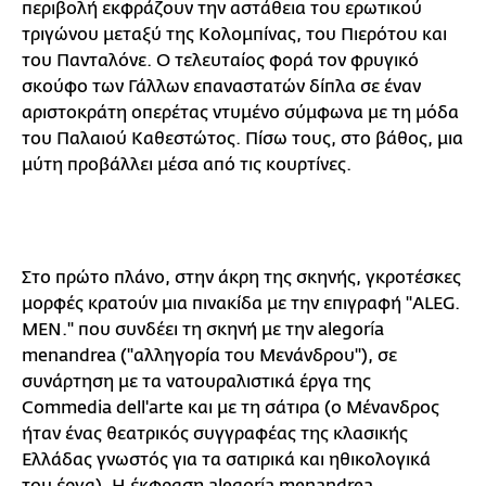
περιβολή εκφράζουν την αστάθεια του ερωτικού
τριγώνου μεταξύ της Κολομπίνας, του Πιερότου και
του Πανταλόνε. Ο τελευταίος φορά τον φρυγικό
σκούφο των Γάλλων επαναστατών δίπλα σε έναν
αριστοκράτη οπερέτας ντυμένο σύμφωνα με τη μόδα
του Παλαιού Καθεστώτος. Πίσω τους, στο βάθος, μια
μύτη προβάλλει μέσα από τις κουρτίνες.
Στο πρώτο πλάνο, στην άκρη της σκηνής, γκροτέσκες
μορφές κρατούν μια πινακίδα με την επιγραφή "ALEG.
MEN." που συνδέει τη σκηνή με την alegoría
menandrea ("αλληγορία του Μενάνδρου"), σε
συνάρτηση με τα νατουραλιστικά έργα της
Commedia dell'arte και με τη σάτιρα (ο Μένανδρος
ήταν ένας θεατρικός συγγραφέας της κλασικής
Ελλάδας γνωστός για τα σατιρικά και ηθικολογικά