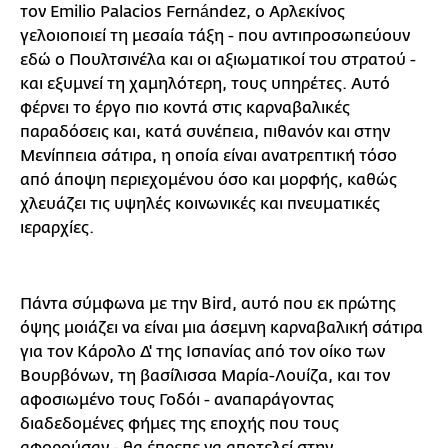
τον Emilio Palacios Fernández, ο Αρλεκίνος
γελοιοποιεί τη μεσαία τάξη - που αντιπροσωπεύουν
εδώ ο Πουλτσινέλα και οι αξιωματικοί του στρατού -
και εξυμνεί τη χαμηλότερη, τους υπηρέτες. Αυτό
φέρνει το έργο πιο κοντά στις καρναβαλικές
παραδόσεις και, κατά συνέπεια, πιθανόν και στην
Μενίππεια σάτιρα, η οποία είναι ανατρεπτική τόσο
από άποψη περιεχομένου όσο και μορφής, καθώς
χλευάζει τις υψηλές κοινωνικές και πνευματικές
ιεραρχίες.
Πάντα σύμφωνα με την Bird, αυτό που εκ πρώτης
όψης μοιάζει να είναι μια άσεμνη καρναβαλική σάτιρα
για τον Κάρολο Δ' της Ισπανίας από τον οίκο των
Βουρβόνων, τη βασίλισσα Μαρία-Λουίζα, και τον
αφοσιωμένο τους Γοδόι - αναπαράγοντας
διαδεδομένες φήμες της εποχής που τους