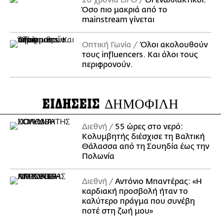
20 χρόνια LiFO
Οι εναλλακτικοί:
Όσο πιο μακριά από το
mainstream γίνεται
Οπτική Γωνία
Όλοι ακολουθούν
τους influencers. Και όλοι τους
περιφρονούν.
ΕΙΔΗΣΕΙΣ
ΔΗΜΟΦΙΛΗ
Διεθνή
55 ώρες στο νερό:
Κολυμβητής διέσχισε τη Βαλτική
Θάλασσα από τη Σουηδία έως την
Πολωνία
Διεθνή
Αντόνιο Μπαντέρας: «Η
καρδιακή προσβολή ήταν το
καλύτερο πράγμα που συνέβη
ποτέ στη ζωή μου»