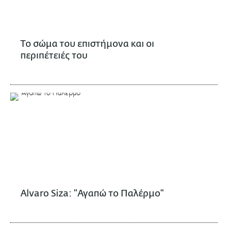
Το σώμα του επιστήμονα και οι
περιπέτειές του
Alvaro Siza: "Αγαπώ το Παλέρμο"