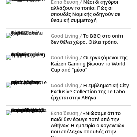
Εκπαίδευση
Νέοι δικηγόροι
αλλάζουν το τοπίο: Πώς οι
σπουδές Νομικής οδηγούν σε
θεσμική συμμετοχή
Good Living
Το BBQ στο σπίτι
δεν θέλει χώρο. Θέλει τρόπο.
Good Living
Οι εργαζόμενοι της
Kaizen Gaming βίωσαν το World
Cup από "μέσα"
Good Living
Η εμβληματική City
Exclusive Collection της Le Labo
έρχεται στην Αθήνα
Εκπαίδευση
«Νιώσαμε ότι το
παιδί δεν έφυγε ποτέ από την
Αθήνα»: Η εμπειρία οικογενειών
που επέλεξαν σπουδές στην