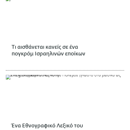
Τι αισθάνεται κανείς σε ένα
πογκρόμ Ισραηλινών εποίκων
Ένα Εθνογραφικό Λεξικό του