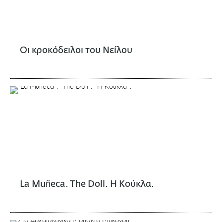
Οι κροκόδειλοι του Νείλου
La Muñeca. The Doll. Η Κούκλα.