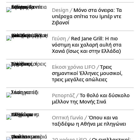
Design
Μόνο στα όνειρα: Τα
υπέροχα σπίτια του Ιμπέρ ντε
Ζιβανσί
Γεύση
Red Jane Grill: Η πιο
νόστιμη και χαλαρή αυλή στα
Χανιά (ίσως και στην Ελλάδα)
Είκοσι χρόνια LIFO
Tρεις
σημαντικοί Έλληνες μουσικοί,
τρεις μεγάλες απώλειες
Ρεπορτάζ
Το θολό και δύσκολο
μέλλον της Μονής Σινά
Οπτική Γωνία
Όπου και να
ταξιδέψω η Αθήνα με πληγώνει