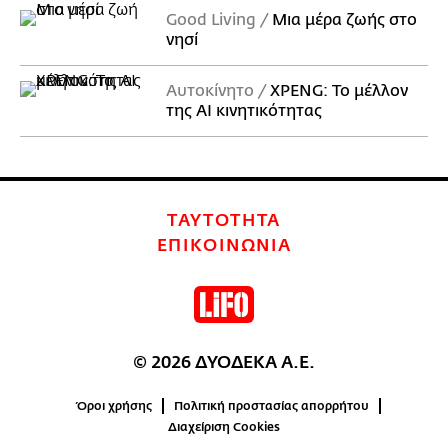
Good Living
Μια μέρα ζωής στο
νησί
Αυτοκίνητο
XPENG: Το μέλλον
της AI κινητικότητας
ΤΑΥΤΟΤΗΤΑ
ΕΠΙΚΟΙΝΩΝΙΑ
© 2026 ΔΥΟΔΕΚΑ Α.Ε.
Όροι χρήσης
Πολιτική προστασίας απορρήτου
Διαχείριση Cookies