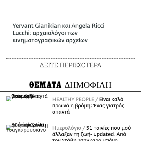
Yervant Gianikian και Angela Ricci
Lucchi: αρχαιολόγοι των
κινηματογραφικών αρχείων
ΔΕΙΤΕ ΠΕΡΙΣΣΟΤΕΡΑ
ΘΕΜΑΤΑ
ΔΗΜΟΦΙΛΗ
HEALTHY PEOPLE
Είναι καλό
πρωινό η βρόμη; Ένας γιατρός
απαντά
Ημερολόγιο
51 ταινίες που μού
άλλαξαν τη ζωή- updated. Aπό
τον Στάθη Τσαγκαρουσιάνο