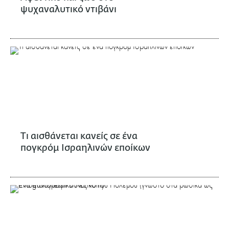
ψυχαναλυτικό ντιβάνι
Τι αισθάνεται κανείς σε ένα
πογκρόμ Ισραηλινών εποίκων