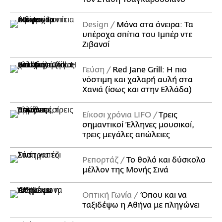
Design
Μόνο στα όνειρα: Τα
υπέροχα σπίτια του Ιμπέρ ντε
Ζιβανσί
Γεύση
Red Jane Grill: Η πιο
νόστιμη και χαλαρή αυλή στα
Χανιά (ίσως και στην Ελλάδα)
Είκοσι χρόνια LIFO
Tρεις
σημαντικοί Έλληνες μουσικοί,
τρεις μεγάλες απώλειες
Ρεπορτάζ
Το θολό και δύσκολο
μέλλον της Μονής Σινά
Οπτική Γωνία
Όπου και να
ταξιδέψω η Αθήνα με πληγώνει