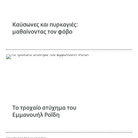
Καύσωνες και πυρκαγιές:
μαθαίνοντας τον φόβο
Το τροχαίο ατύχημα του
Εμμανουήλ Ροΐδη