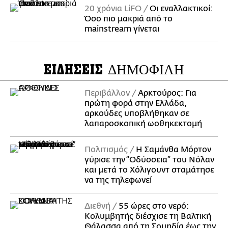
20 χρόνια LiFO
Οι εναλλακτικοί:
Όσο πιο μακριά από το
mainstream γίνεται
ΕΙΔΗΣΕΙΣ
ΔΗΜΟΦΙΛΗ
Περιβάλλον
Αρκτούρος: Για
πρώτη φορά στην Ελλάδα,
αρκούδες υποβλήθηκαν σε
λαπαροσκοπική ωοθηκεκτομή
Πολιτισμός
Η Σαμάνθα Μόρτον
γύρισε την “Οδύσσεια” του Νόλαν
και μετά το Χόλιγουντ σταμάτησε
να της τηλεφωνεί
Διεθνή
55 ώρες στο νερό:
Κολυμβητής διέσχισε τη Βαλτική
Θάλασσα από τη Σουηδία έως την