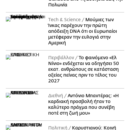
Πολωνία
Τech & Science
Μούμιες των
Ίνκας παρέχουν την πρώτη
απόδειξη DNA ότι οι Ευρωπαίοι
μετέφεραν την ευλογιά στην
Αμερική
Περιβάλλον
Το φαινόμενο «Ελ
Νίνιο» ενδέχεται να οδηγήσει 50
εκατ. ανθρώπους σε κατάσταση
οξείας πείνας πριν το τέλος του
2027
Διεθνή
Αντόνιο Μπαντέρας: «Η
καρδιακή προσβολή ήταν το
καλύτερο πράγμα που συνέβη
ποτέ στη ζωή μου»
Πολιτική
Καρυστιανού: Κοινή