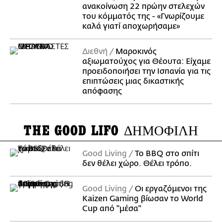
ανακοίνωση 22 πρώην στελεχών
του κόμματός της - «Γνωρίζουμε
καλά γιατί αποχωρήσαμε»
Διεθνή
Μαροκινός
αξιωματούχος για Θέουτα: Είχαμε
προειδοποιήσει την Ισπανία για τις
επιπτώσεις μιας δικαστικής
απόφασης
THE GOOD LIFO
ΔΗΜΟΦΙΛΗ
Good Living
Το BBQ στο σπίτι
δεν θέλει χώρο. Θέλει τρόπο.
Good Living
Οι εργαζόμενοι της
Kaizen Gaming βίωσαν το World
Cup από "μέσα"