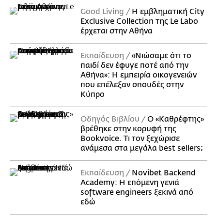
Good Living
Η εμβληματική City
Exclusive Collection της Le Labo
έρχεται στην Αθήνα
Εκπαίδευση
«Νιώσαμε ότι το
παιδί δεν έφυγε ποτέ από την
Αθήνα»: Η εμπειρία οικογενειών
που επέλεξαν σπουδές στην
Κύπρο
Οδηγός Βιβλίου
Ο «Καθρέφτης»
βρέθηκε στην κορυφή της
Bookvoice. Τι τον ξεχώρισε
ανάμεσα στα μεγάλα best sellers;
Εκπαίδευση
Novibet Backend
Academy: Η επόμενη γενιά
software engineers ξεκινά από
εδώ