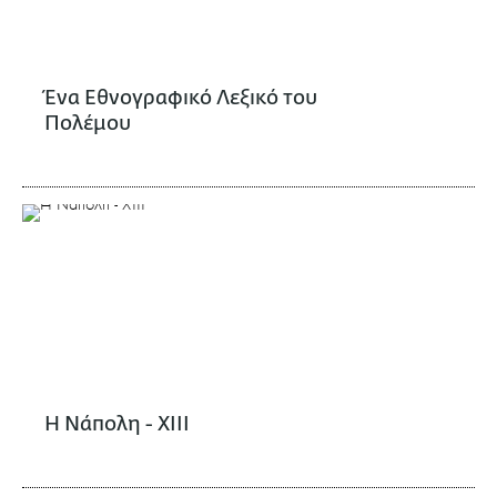
Ένα Εθνογραφικό Λεξικό του
Πολέμου
Η Νάπολη - XIII