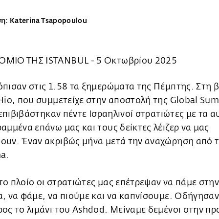
: Katerina Tsapopoulou
ΜΙΟ ΤΗΣ ISTANBUL - 5 Οκτωβρίου 2025
πισαν στις 1.58 τα ξημερώματα της Πέμπτης. Στη 
Hio, που συμμετείχε στην αποστολή της Global Su
, επιβιβάστηκαν πέντε Ισραηλινοί στρατιώτες με τα 
αμμένα επάνω μας και τους δείκτες λέιζερ να μας
ουν. Έναν ακριβώς μήνα μετά την αναχώρηση από 
a.
ο πλοίο οι στρατιώτες μας επέτρεψαν να πάμε στη
, να φάμε, να πιούμε και να καπνίσουμε. Οδήγησαν
ος το λιμάνι του Ashdod. Μείναμε δεμένοι στην π