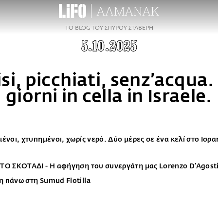
ΑΛΜΑΝΑΚ
TO BLOG ΤΟΥ ΣΠΥΡΟΥ ΣΤΑΒΕΡΗ
5.10.2025
si, picchiati, senz’acqua
giorni in cella in Israele.
ένοι, χτυπημένοι, χωρίς νερό. Δύο μέρες σε ένα κελί στο Ισρα
ΤΟ ΣΚΟΤΑΔΙ - Η αφήγηση του συνεργάτη μας Lorenzo D’Agost
 πάνω στη Sumud Flotilla