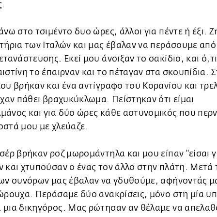
ς.
άνω στο τσιμέντο δυο ώρες, άλλοι για πέντε ή έξι. 
τήρια των Ιταλών και μας έβαλαν να περάσουμε από
ετανάστευσης. Εκεί μου άνοιξαν το σακίδιο, και ό,τι
ιστίνη το έπαιρναν και το πέταγαν στα σκουπίδια. 
ου βρήκαν και ένα αντίγραφο του Κορανίου και τρε
ίχαν πάθει βραχυκύκλωμα. Πείστηκαν ότι είμαι
μάνος και για δύο ώρες κάθε αστυνομικός που περ
οστά μου με χλεύαζε.
σέρ βρήκαν ροζ μωρομάντηλα και μου είπαν "είσαι γ
 και χτυπούσαν ο ένας τον άλλο στην πλάτη. Μετά 
των συνόρων μας έβαλαν να γδυθούμε, αφήνοντάς μ
ώρουχα. Περάσαμε δύο ανακρίσεις, μόνο στη μία υ
 μια δικηγόρος. Μας ρώτησαν αν θέλαμε να απελαθ