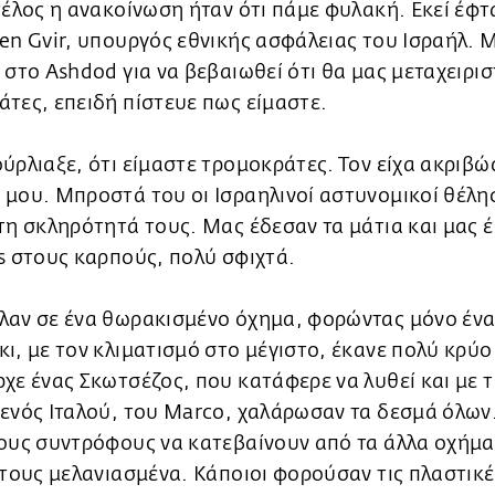
τέλος η ανακοίνωση ήταν ότι πάμε φυλακή. Εκεί έφτ
en Gvir, υπουργός εθνικής ασφάλειας του Ισραήλ. 
 στο Ashdod για να βεβαιωθεί ότι θα μας μεταχειρι
τες, επειδή πίστευε πως είμαστε.
ύρλιαξε, ότι είμαστε τρομοκράτες. Τον είχα ακριβώ
μου. Μπροστά του οι Ισραηλινοί αστυνομικοί θέλη
τη σκληρότητά τους. Μας έδεσαν τα μάτια και μας 
s στους καρπούς, πολύ σφιχτά.
λαν σε ένα θωρακισμένο όχημα, φορώντας μόνο ένα
ι, με τον κλιματισμό στο μέγιστο, έκανε πολύ κρύο
χε ένας Σκωτσέζος, που κατάφερε να λυθεί και με 
ενός Ιταλού, του Marco, χαλάρωσαν τα δεσμά όλων
ους συντρόφους να κατεβαίνουν από τα άλλα οχήμα
 τους μελανιασμένα. Κάποιοι φορούσαν τις πλαστικέ