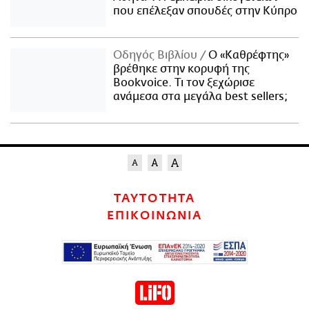
που επέλεξαν σπουδές στην Κύπρο
Οδηγός Βιβλίου
Ο «Καθρέφτης»
βρέθηκε στην κορυφή της
Bookvoice. Τι τον ξεχώρισε
ανάμεσα στα μεγάλα best sellers;
ΤΑΥΤΟΤΗΤΑ
ΕΠΙΚΟΙΝΩΝΙΑ