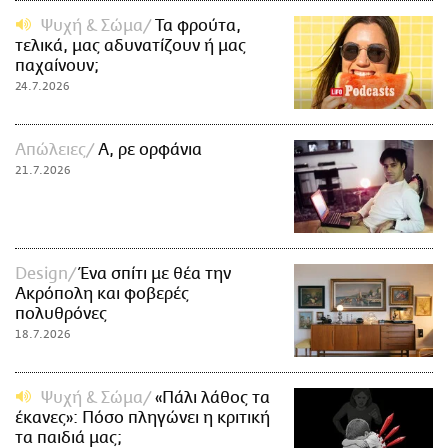
Ψυχή & Σώμα
Τα φρούτα,
τελικά, μας αδυνατίζουν ή μας
παχαίνουν;
24.7.2026
Απώλειες
Α, ρε ορφάνια
21.7.2026
Design
Ένα σπίτι με θέα την
Ακρόπολη και φοβερές
πολυθρόνες
18.7.2026
Ψυχή & Σώμα
«Πάλι λάθος τα
έκανες»: Πόσο πληγώνει η κριτική
τα παιδιά μας;