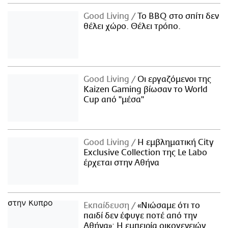
Good Living
Το BBQ στο σπίτι δεν
θέλει χώρο. Θέλει τρόπο.
Good Living
Οι εργαζόμενοι της
Kaizen Gaming βίωσαν το World
Cup από "μέσα"
Good Living
Η εμβληματική City
Exclusive Collection της Le Labo
έρχεται στην Αθήνα
Εκπαίδευση
«Νιώσαμε ότι το
παιδί δεν έφυγε ποτέ από την
Αθήνα»: Η εμπειρία οικογενειών