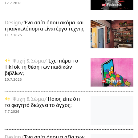
17.7.2026
Design
Ένα σπίτι όπου ακόμα και
η καγκελόπορτα είναι έργο τεχνης
11.7.2026
Ψυχή & Σώμα
Έχει πάρει το
TikTok τη θέση των παιδικών
βιβλίων;
10.7.2026
Ψυχή & Σώμα
Ποιος είπε ότι
το φαγητό διώχνει το άγχος;
7.7.2026
Design
Ένα σπίτι όπου η αξία των