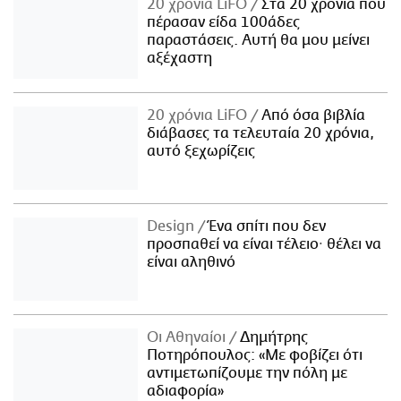
20 χρόνια LiFO
Στα 20 χρόνια που
πέρασαν είδα 100άδες
παραστάσεις. Αυτή θα μου μείνει
αξέχαστη
20 χρόνια LiFO
Από όσα βιβλία
διάβασες τα τελευταία 20 χρόνια,
αυτό ξεχωρίζεις
Design
Ένα σπίτι που δεν
προσπαθεί να είναι τέλειο· θέλει να
είναι αληθινό
Οι Αθηναίοι
Δημήτρης
Ποτηρόπουλος: «Με φοβίζει ότι
αντιμετωπίζουμε την πόλη με
αδιαφορία»