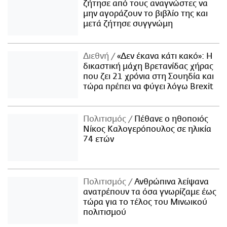
ζήτησε από τους αναγνώστες να
μην αγοράζουν το βιβλίο της και
μετά ζήτησε συγγνώμη
Διεθνή
«Δεν έκανα κάτι κακό»: Η
δικαστική μάχη Βρετανίδας χήρας
που ζει 21 χρόνια στη Σουηδία και
τώρα πρέπει να φύγει λόγω Brexit
Πολιτισμός
Πέθανε ο ηθοποιός
Νίκος Καλογερόπουλος σε ηλικία
74 ετών
Πολιτισμός
Ανθρώπινα λείψανα
ανατρέπουν τα όσα γνωρίζαμε έως
τώρα για το τέλος του Μινωικού
πολιτισμού