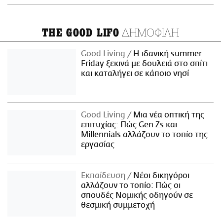
ΔΗΜΟΦΙΛΗ
THE GOOD LIFO
Good Living
Η ιδανική summer
Friday ξεκινά με δουλειά στο σπίτι
και καταλήγει σε κάποιο νησί
Good Living
Μια νέα οπτική της
επιτυχίας: Πώς Gen Zs και
Millennials αλλάζουν το τοπίο της
εργασίας
Εκπαίδευση
Νέοι δικηγόροι
αλλάζουν το τοπίο: Πώς οι
σπουδές Νομικής οδηγούν σε
θεσμική συμμετοχή