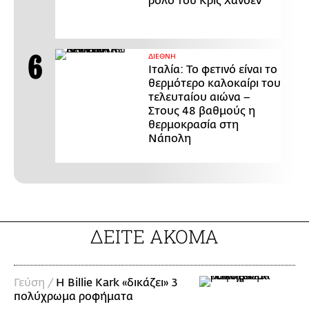
ρόλο του Κρις Χάνσεν
ΔΙΕΘΝΗ
Ιταλία: Το φετινό είναι το
θερμότερο καλοκαίρι του
τελευταίου αιώνα –
Στους 48 βαθμούς η
θερμοκρασία στη
Νάπολη
ΔΕΙΤΕ ΑΚΟΜΑ
Γεύση /
H Billie Kark «δικάζει» 3
πολύχρωμα ροφήματα