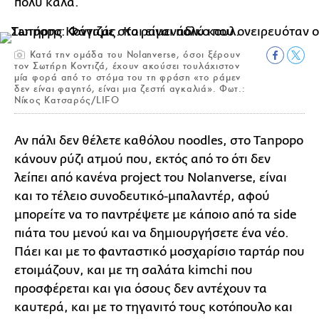
πολύ καλά.
Κατά την ομάδα του Nolanverse, όσοι ξέρουν
τον Σωτήρη Κοντιζά, έχουν ακούσει τουλάχιστον
μία φορά από το στόμα του τη φράση «το ράμεν
δεν είναι φαγητό, είναι μια ζεστή αγκαλιά». Φωτ.:
Νίκος Κατσαρός/LIFO
Αν πάλι δεν θέλετε καθόλου noodles, στο Tanpopo
κάνουν ρύζι ατμού που, εκτός από το ότι δεν
λείπει από κανένα project του Nolanverse, είναι
και το τέλειο συνοδευτικό-μπαλαντέρ, αφού
μπορείτε να το παντρέψετε με κάποιο από τα side
πιάτα του μενού και να δημιουργήσετε ένα νέο.
Πάει και με το φανταστικό μοσχαρίσιο ταρτάρ που
ετοιμάζουν, και με τη σαλάτα kimchi που
προσφέρεται και για όσους δεν αντέχουν τα
καυτερά, και με το τηγανιτό τους κοτόπουλο και