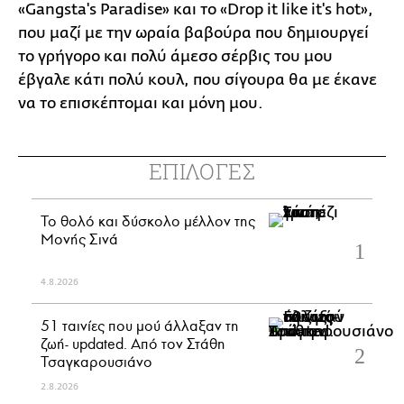
«Gangsta's Paradise» και το «Drop it like it's hot»,
που μαζί με την ωραία βαβούρα που δημιουργεί
το γρήγορο και πολύ άμεσο σέρβις του μου
έβγαλε κάτι πολύ κουλ, που σίγουρα θα με έκανε
να το επισκέπτομαι και μόνη μου.
ΕΠΙΛΟΓΕΣ
Το θολό και δύσκολο μέλλον της
Μονής Σινά
4.8.2026
51 ταινίες που μού άλλαξαν τη
ζωή- updated. Aπό τον Στάθη
Τσαγκαρουσιάνο
2.8.2026