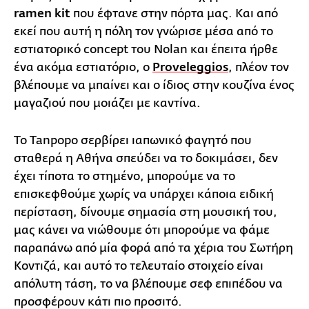
ramen kit
που έφτανε στην πόρτα μας. Και από
εκεί που αυτή η πόλη τον γνώρισε μέσα από το
εστιατορικό concept του Nolan και έπειτα ήρθε
ένα ακόμα εστιατόριο, ο
Proveleggios
, πλέον τον
βλέπουμε να μπαίνει και ο ίδιος στην κουζίνα ένος
μαγαζιού που μοιάζει με καντίνα.
Το Tanpopo σερβίρει ιαπωνικό φαγητό που
σταθερά η Αθήνα σπεύδει να το δοκιμάσει, δεν
έχει τίποτα το στημένο, μπορούμε να το
επισκεφθούμε χωρίς να υπάρχει κάποια ειδική
περίσταση, δίνουμε σημασία στη μουσική του,
μας κάνει να νιώθουμε ότι μπορούμε να φάμε
παραπάνω από μία φορά από τα χέρια του Σωτήρη
Κοντιζά, και αυτό το τελευταίο στοιχείο είναι
απόλυτη τάση, το να βλέπουμε σεφ επιπέδου να
προσφέρουν κάτι πιο προσιτό.