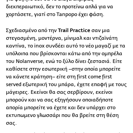
διεκπεραιωτικό, δεν το προτείνω απλά για να
χορτάσετε, γιατί στο Tanpopo έχει φάση.
Σχεδιασμένο από την
Trail Practice
σαν μια
στεγασμένη, μοντέρνα, μίνιμαλ και ντιζαϊνάτη
καντίνα, το inox συνδέει αυτό το νέο μαγαζί με τα
υπόλοιπα που βρίσκονται κάτω από την ομπρέλα
του Nolanverse, ενώ το ξύλο δίνει ζεστασιά. Είτε
καθίσετε στην εσωτερική –στην οποία μπορείτε
να κάνετε κράτηση– είτε στη first come first
served εξωτερική του μπάρα, έχετε επαφή με τους
μάγειρες. Εκείνοι θα σας σερβίρουν, εκείνοι
μπορούν και να σας εξηγήσουν οποιαδήποτε
απορία μπορείτε να έχετε και δεν υπάρχει στο
εκτυπωμενο γλωσσάρι που θα βρείτε στη θέση
σας.