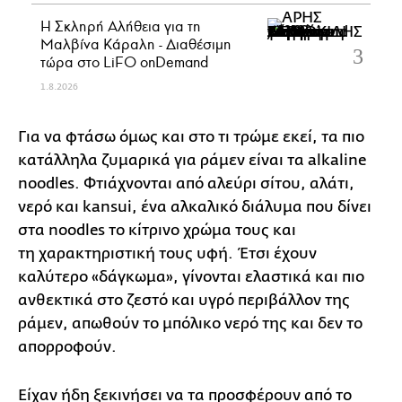
Η Σκληρή Αλήθεια για τη
Μαλβίνα Κάραλη - Διαθέσιμη
τώρα στo LiFO onDemand
1.8.2026
Για να φτάσω όμως και στο τι τρώμε εκεί, τα πιο
κατάλληλα ζυμαρικά για ράμεν είναι τα alkaline
noodles. Φτιάχνονται από αλεύρι σίτου, αλάτι,
νερό και kansui, ένα αλκαλικό διάλυμα που δίνει
στα noodles το κίτρινο χρώμα τους και
τη χαρακτηριστική τους υφή. Έτσι έχουν
καλύτερο «δάγκωμα», γίνονται ελαστικά και πιο
ανθεκτικά στο ζεστό και υγρό περιβάλλον της
ράμεν, απωθούν το μπόλικο νερό της και δεν το
απορροφούν.
Είχαν ήδη ξεκινήσει να τα προσφέρουν από το