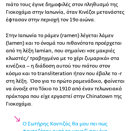
πιάτο τους έγινε δημοφιλές στον πληθυσμό της
Γιοκοχάμα στην Ιαπωνία, όταν Κινέζοι μετανάστες
έφτασαν στην περιοχή τον 19ο αιώνα.
Στην Ιαπωνία το ράμεν (ramen) λέγεται λάμεν
(lamen) και το όνομά του πιθανότατα προέρχεται
από τη λέξη lamian, που σημαίνει «σε μακριές
κλωστές/ τραβηγμένα με το χέρι ζυμαρικά» στα
κινέζικα – η διάδοση αυτού του πιάτου στον
κόσμο και το transliteration ήταν που έβαλε το -r
στη λέξη. Όσο για το πρώτο ραμενάδικο, φαίνεται
να άνοιξε στο Τόκιο το 1910 από έναν τελωνειακό
πράκτορα που είχε εργαστεί στην Chinatown της
Γιοκοχάμα.
Ο Σωτήρης Κοντιζάς θα μου πει πως