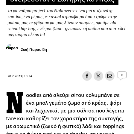
Το καινούριο project του Nolanverse είναι μια ντιζαϊνάτη
καντίνα, ένα μέρος με casual ατμόσφαιρα όπου τρώμε στην
μπάρα, μας σερβίρουν και μας λύνουν απορίες, ακούμε old
school hip-hop, ενώ ρουφάμε την ιαπωνική σούπα που αποτελεί
παγκόσμιο πλέον hit.
Ζωή Παρασίδη
0
20.2.2023 | 10:34
N
oodles από αλεύρι σίτου κολυμπάνε σε
ένα μπολ γεμάτο ζωμό από κρέας, ψάρι
και λαχανικά, με μια σάλτσα που λέγεται
tare και καθορίζει τον χαρακτήρα της συνταγής,
με αρωματικό (ζωικό ή φυτικό) λάδι και toppings