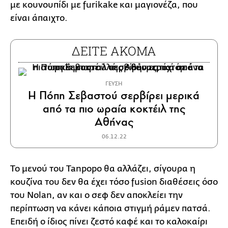
με κουνουπίδι με furikake και μαγιονέζα, που
είναι άπαιχτο.
ΔΕΙΤΕ ΑΚΟΜΑ
ΓΕΥΣΗ
Η Πόπη Σεβαστού σερβίρει μερικά
από τα πιο ωραία κοκτέιλ της
Αθήνας
06.12.22
Το μενού του Tanpopo θα αλλάζει, σίγουρα η
κουζίνα του δεν θα έχει τόσο fusion διαθέσεις όσο
του Nolan, αν και ο σεφ δεν αποκλείει την
περίπτωση να κάνει κάποια στιγμή ράμεν πατσά.
Επειδή ο ίδιος πίνει ζεστό καφέ και το καλοκαίρι