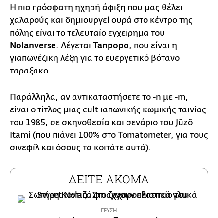
Η πιο πρόσφατη ηχηρή άφιξη που μας θέλει
χαλαρούς και δημιουργεί ουρά στο κέντρο της
πόλης είναι το τελευταίο εγχείρημα του
Nolanverse
. Λέγεται
Tanpopo
, που είναι η
γιαπωνέζικη λέξη για το ευεργετικό βότανο
ταραξάκο.
Παράλληλα, αν αντικαταστήσετε το -n με -m,
είναι ο τίτλος μιας cult ιαπωνικής κωμικής ταινίας
του 1985, σε σκηνοθεσία και σενάριο του Jûzô
Itami (που πιάνει 100% στο Tomatometer, για τους
σινεφίλ και όσους τα κοιτάτε αυτά).
ΔΕΙΤΕ ΑΚΟΜΑ
ΓΕΥΣΗ