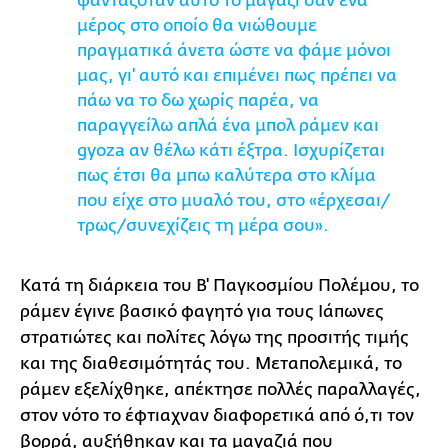
φανταζόταν αυτό το μαγαζί σαν ένα
μέρος στο οποίο θα νιώθουμε
πραγματικά άνετα ώστε να φάμε μόνοι
μας, γι' αυτό και επιμένει πως πρέπει να
πάω να το δω χωρίς παρέα, να
παραγγείλω απλά ένα μπολ ράμεν και
gyoza αν θέλω κάτι έξτρα. Ισχυρίζεται
πως έτσι θα μπω καλύτερα στο κλίμα
που είχε στο μυαλό του, στο «έρχεσαι/
τρως/συνεχίζεις τη μέρα σου».
Κατά τη διάρκεια του Β' Παγκοσμίου Πολέμου, το
ράμεν έγινε βασικό φαγητό για τους Ιάπωνες
στρατιώτες και πολίτες λόγω της προσιτής τιμής
και της διαθεσιμότητάς του. Μεταπολεμικά, το
ράμεν εξελίχθηκε, απέκτησε πολλές παραλλαγές,
στον νότο το έφτιαχναν διαφορετικά από ό,τι τον
βορρά, αυξήθηκαν και τα μαγαζιά που