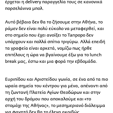
έρχεται η delivery παραγγελία τους σε κανονικά
πορσελάνινα μπολ.
Αυτό βέβαια δεν θα το ζήσουμε στην Αθήνα, το
ράμεν δεν είναι πολύ εύκολο να μεταφερθεί, και
στο σημείο που έχει ανοίξει το Tanpopo δεν
υπάρχουν και πολλά σπίτια τριγύρω. Αλλά επειδή
τα γραφεία είναι αρκετά, νομίζω πως ήρθε
επιτέλους η ώρα να βγαίνουμε έξω για το lunch
break μας, έστω και μια φορά την εβδομάδα.
Ευριπίδου και Αριστείδου γωνία, σε ένα από τα πιο
ωραία σημεία του κέντρου για μένα, απέναντι από
τη ζωντανή Πλατεία Αγίων Θεοδώρων και στην
αρχή του δρόμου που αποκαλούμε και «το
στομάχι της Αθήνας», το μεσημεριανό διάλειμμα
για φαγητό δεν θα το έλεγα ακριβώς