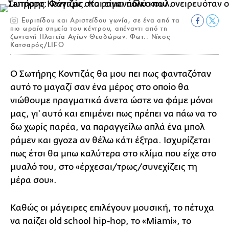
Ευριπίδου και Αριστείδου γωνία, σε ένα από τα
πιο ωραία σημεία του κέντρου, απέναντι από τη
ζωντανή Πλατεία Αγίων Θεοδώρων. Φωτ.: Νίκος
Κατσαρός/LIFO
Ο Σωτήρης Κοντιζάς θα μου πει πως φανταζόταν
αυτό το μαγαζί σαν ένα μέρος στο οποίο θα
νιώθουμε πραγματικά άνετα ώστε να φάμε μόνοι
μας, γι' αυτό και επιμένει πως πρέπει να πάω να το
δω χωρίς παρέα, να παραγγείλω απλά ένα μπολ
ράμεν και gyoza αν θέλω κάτι έξτρα. Ισχυρίζεται
πως έτσι θα μπω καλύτερα στο κλίμα που είχε στο
μυαλό του, στο «έρχεσαι/τρως/συνεχίζεις τη
μέρα σου».
Καθώς οι μάγειρες επιλέγουν μουσική, το πέτυχα
να παίζει old school hip-hop, το «Miami», το