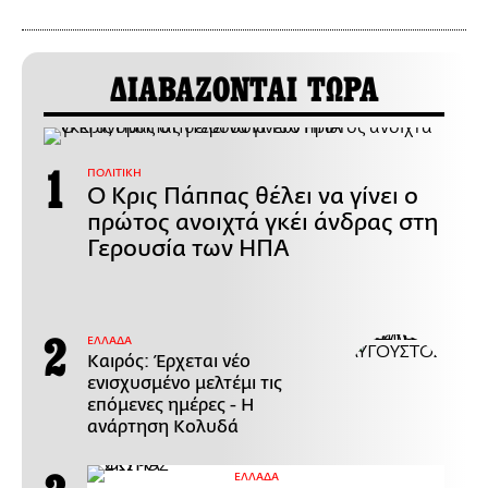
ΔΙΑΒΑΖΟΝΤΑΙ ΤΩΡΑ
ΠΟΛΙΤΙΚΗ
Ο Κρις Πάππας θέλει να γίνει ο
πρώτος ανοιχτά γκέι άνδρας στη
Γερουσία των ΗΠΑ
ΕΛΛΑΔΑ
Καιρός: Έρχεται νέο
ενισχυσμένο μελτέμι τις
επόμενες ημέρες - Η
ανάρτηση Κολυδά
ΕΛΛΑΔΑ