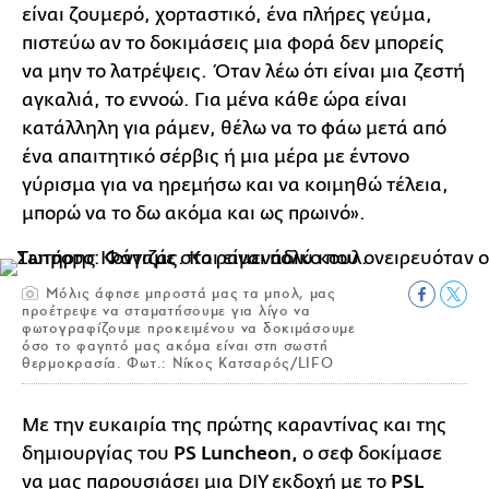
είναι ζουμερό, χορταστικό, ένα πλήρες γεύμα,
πιστεύω αν το δοκιμάσεις μια φορά δεν μπορείς
να μην το λατρέψεις. Όταν λέω ότι είναι μια ζεστή
αγκαλιά, το εννοώ. Για μένα κάθε ώρα είναι
κατάλληλη για ράμεν, θέλω να το φάω μετά από
ένα απαιτητικό σέρβις ή μια μέρα με έντονο
γύρισμα για να ηρεμήσω και να κοιμηθώ τέλεια,
μπορώ να το δω ακόμα και ως πρωινό».
Μόλις άφησε μπροστά μας τα μπολ, μας
προέτρεψε να σταματήσουμε για λίγο να
φωτογραφίζουμε προκειμένου να δοκιμάσουμε
όσο το φαγητό μας ακόμα είναι στη σωστή
θερμοκρασία. Φωτ.: Νίκος Κατσαρός/LIFO
Με την ευκαιρία της πρώτης καραντίνας και της
δημιουργίας του
PS Luncheon,
ο σεφ δοκίμασε
να μας παρουσιάσει μια DIY εκδοχή με το
PSL