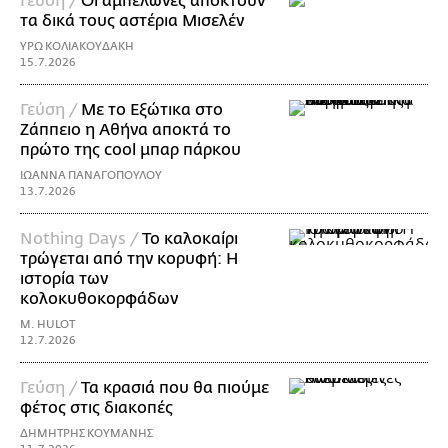
Γεύση /
Οι αμπελώνες αποκτούν
τα δικά τους αστέρια Μισελέν
ΥΡΩ ΚΟΛΙΑΚΟΥΔΑΚΗ
15.7.2026
Γεύση /
Με το Εξώτικα στο
Ζάππειο η Αθήνα αποκτά το
πρώτο της cool μπαρ πάρκου
ΙΩΑΝΝΑ ΠΑΝΑΓΟΠΟΥΛΟΥ
13.7.2026
Nothing Days /
Το καλοκαίρι
τρώγεται από την κορυφή: H
ιστορία των
κολοκυθοκορφάδων
M. HULOT
12.7.2026
Γεύση /
Τα κρασιά που θα πιούμε
φέτος στις διακοπές
ΔΗΜΗΤΡΗΣ ΚΟΥΜΑΝΗΣ