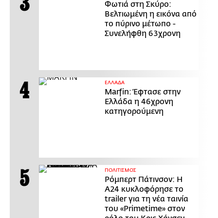
Φωτιά στη Σκύρο:
Βελτιωμένη η εικόνα από
το πύρινο μέτωπο -
Συνελήφθη 63χρονη
ΕΛΛΑΔΑ
Marfin: Έφτασε στην
Ελλάδα η 46χρονη
κατηγορούμενη
ΠΟΛΙΤΙΣΜΟΣ
Ρόμπερτ Πάτινσον: Η
Α24 κυκλοφόρησε το
trailer για τη νέα ταινία
του «Primetime» στον