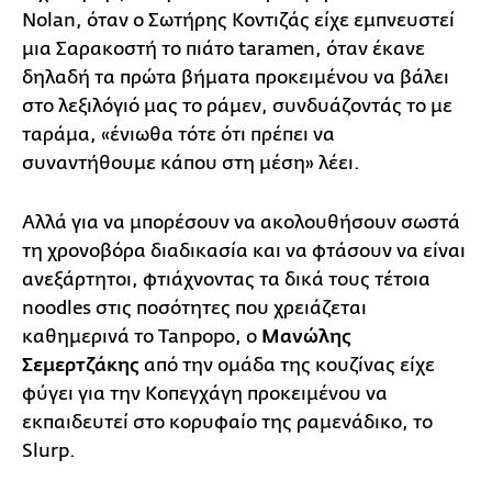
Nolan, όταν ο Σωτήρης Κοντιζάς είχε εμπνευστεί
μια Σαρακοστή το πιάτο taramen, όταν έκανε
δηλαδή τα πρώτα βήματα προκειμένου να βάλει
στο λεξιλόγιό μας το ράμεν, συνδυάζοντάς το με
ταράμα, «ένιωθα τότε ότι πρέπει να
συναντήθουμε κάπου στη μέση» λέει.
Αλλά για να μπορέσουν να ακολουθήσουν σωστά
τη χρονοβόρα διαδικασία και να φτάσουν να είναι
ανεξάρτητοι, φτιάχνοντας τα δικά τους τέτοια
noodles στις ποσότητες που χρειάζεται
καθημερινά το Tanpopo, ο
Μανώλης
Σεμερτζάκης
από την ομάδα της κουζίνας είχε
φύγει για την Κοπεγχάγη προκειμένου να
εκπαιδευτεί στο κορυφαίο της ραμενάδικο, το
Slurp.