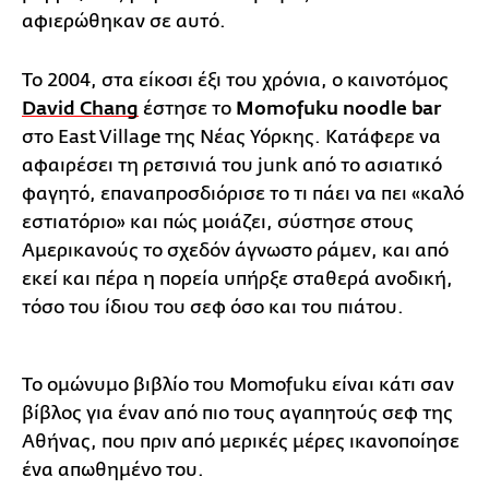
αφιερώθηκαν σε αυτό.
Το 2004, στα είκοσι έξι του χρόνια, ο καινοτόμος
David Chang
έστησε το
Momofuku noodle bar
στο East Village της Νέας Υόρκης. Κατάφερε να
αφαιρέσει τη ρετσινιά του junk από το ασιατικό
φαγητό, επαναπροσδιόρισε το τι πάει να πει «καλό
εστιατόριο» και πώς μοιάζει, σύστησε στους
Αμερικανούς το σχεδόν άγνωστο ράμεν, και από
εκεί και πέρα η πορεία υπήρξε σταθερά ανοδική,
τόσο του ίδιου του σεφ όσο και του πιάτου.
Το ομώνυμο βιβλίο του Momofuku είναι κάτι σαν
βίβλος για έναν από πιο τους αγαπητούς σεφ της
Αθήνας, που πριν από μερικές μέρες ικανοποίησε
ένα απωθημένο του.