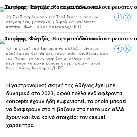
Σχεδιασμένο από την Trail Practice σαν μια
στεγασμένη, μοντέρνα, μίνιμαλ και ντιζαϊνάτη
καντίνα. Φωτ.: Νίκος Κατσαρός/LIFO
Το μενού του Tanpopo θα αλλάζει, σίγουρα η
κουζίνα του δεν θα έχει τόσο fusion διαθέσεις όσο
του Nolan, αν και ο σεφ δεν αποκλείει την
περίπτωση να κάνει κάποια στιγμή ράμεν πατσά.
Φωτ.: Νίκος Κατσαρός/LIFO
Η γαστρονομική σκηνή της Αθήνας έχει μπει
δυναμικά στο 2023, αφού πολλά ενδιαφέροντα
concepts έχουν ήδη εμφανιστεί, τα οποία μπορεί
να διαφέρουν στο τι βάζουν στο πιάτο μας αλλά
έχουν και ένα κοινό στοιχείο: τον casual
χαρακτήρα.