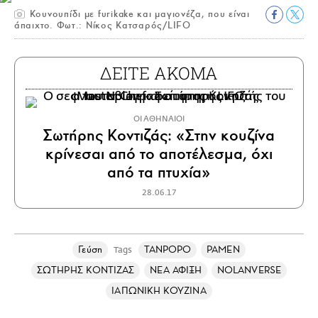
Κουνουπίδι με furikake και μαγιονέζα, που είναι
άπαιχτο. Φωτ.: Νίκος Κατσαρός/LIFO
ΔΕΙΤΕ ΑΚΟΜΑ
ΟΙ ΑΘΗΝΑΙΟΙ
Σωτήρης Κοντιζάς: «Στην κουζίνα
κρίνεσαι από το αποτέλεσμα, όχι
από τα πτυχία»
28.06.17
Γεύση
TANPOPO
ΡΑΜΕΝ
Tags
ΣΩΤΗΡΗΣ ΚΟΝΤΙΖΑΣ
ΝΕΑ ΑΦΙΞΗ
NOLANVERSE
ΙΑΠΩΝΙΚΗ ΚΟΥΖΙΝΑ