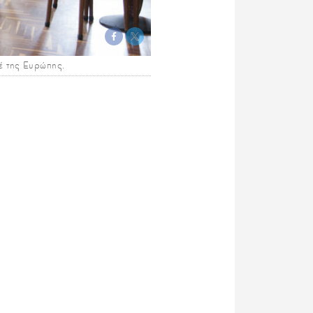
έ της Ευρώπης.