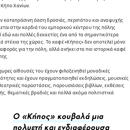
 Κήπο Χανίων.
ην καταπράσινη όαση δροσιάς, περιπάτου και αναψυχής
εται στην καρδιά του εμπορικού κέντρου της πόλης
ί εδώ και πολλές δεκαετίες ένα από τα σημαντικότερα
κά στέκια της χώρας. Το καφέ «Κήπος» δεν αποτελεί μόνο
αφοράς για την πόλη, αλλά ανήκει στα πιο ιστορικά καφέ
πης.
χωρες αίθουσές του έχουν φιλοξενηθεί μοναδικές
ότητες και έχουν πραγματοποιηθεί εκδηλώσεις, μουσικές
θεατρικές παραστάσεις, παρουσιάσεις βιβλίων, εκθέσεις
ς, θεματικές βραδιές και πολλά ακόμα πολιτιστικά
Ο «Κήπος» κουβαλά μια
πολυετή και ενδιαφέρουσα