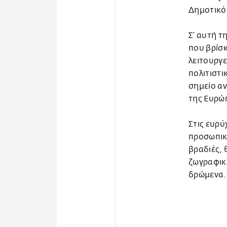
Δημοτικό
Σ’ αυτή τ
που βρίσκ
λειτουργε
πολιτιστι
σημείο αν
της Ευρώ
Στις ευρύ
προσωπικ
βραδιές, 
ζωγραφική
δρώμενα.