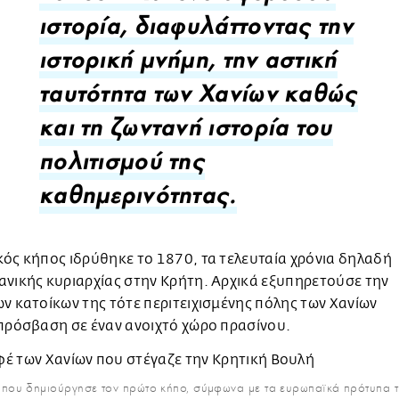
ιστορία, διαφυλάττοντας την
ιστορική μνήμη, την αστική
ταυτότητα των Χανίων καθώς
και τη ζωντανή ιστορία του
πολιτισμού της
καθημερινότητας.
ός κήπος ιδρύθηκε το 1870, τα τελευταία χρόνια δηλαδή
νικής κυριαρχίας στην Κρήτη. Αρχικά εξυπηρετούσε την
ν κατοίκων της τότε περιτειχισμένης πόλης των Χανίων
πρόσβαση σε έναν ανοιχτό χώρο πρασίνου.
ου δημιούργησε τον πρώτο κήπο, σύμφωνα με τα ευρωπαϊκά πρότυπα τη