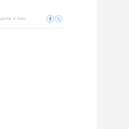
μονται σ’ έναν