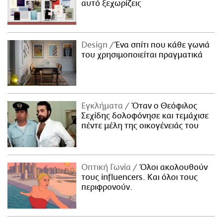
αυτό ξεχωρίζεις
Design
Ένα σπίτι που κάθε γωνιά
του χρησιμοποιείται πραγματικά
Εγκλήματα
Όταν ο Θεόφιλος
Σεχίδης δολοφόνησε και τεμάχισε
πέντε μέλη της οικογένειάς του
Οπτική Γωνία
Όλοι ακολουθούν
τους influencers. Και όλοι τους
περιφρονούν.