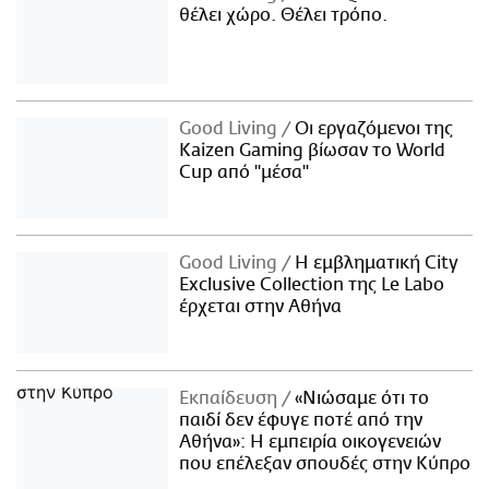
θέλει χώρο. Θέλει τρόπο.
Good Living
Οι εργαζόμενοι της
Kaizen Gaming βίωσαν το World
Cup από "μέσα"
Good Living
Η εμβληματική City
Exclusive Collection της Le Labo
έρχεται στην Αθήνα
Εκπαίδευση
«Νιώσαμε ότι το
παιδί δεν έφυγε ποτέ από την
Αθήνα»: Η εμπειρία οικογενειών
που επέλεξαν σπουδές στην Κύπρο