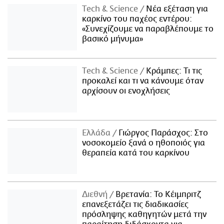
Τech & Science
Νέα εξέταση για
καρκίνο του παχέος εντέρου:
«Συνεχίζουμε να παραβλέπουμε το
βασικό μήνυμα»
Τech & Science
Κράμπες: Τι τις
προκαλεί και τι να κάνουμε όταν
αρχίσουν οι ενοχλήσεις
Ελλάδα
Γιώργος Παράσχος: Στο
νοσοκομείο ξανά ο ηθοποιός για
θεραπεία κατά του καρκίνου
Διεθνή
Βρετανία: Το Κέιμπριτζ
επανεξετάζει τις διαδικασίες
πρόσληψης καθηγητών μετά την