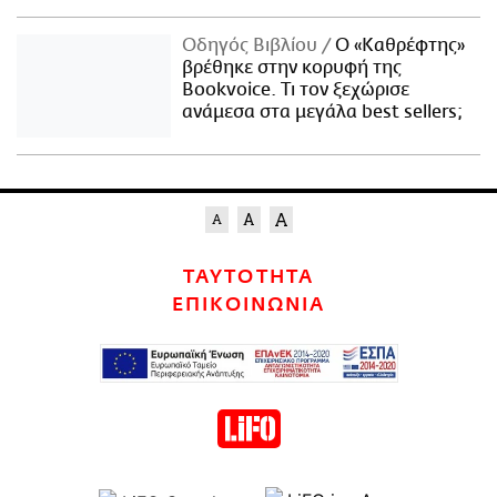
Οδηγός Βιβλίου
Ο «Καθρέφτης»
βρέθηκε στην κορυφή της
Bookvoice. Τι τον ξεχώρισε
ανάμεσα στα μεγάλα best sellers;
ΤΑΥΤΟΤΗΤΑ
ΕΠΙΚΟΙΝΩΝΙΑ