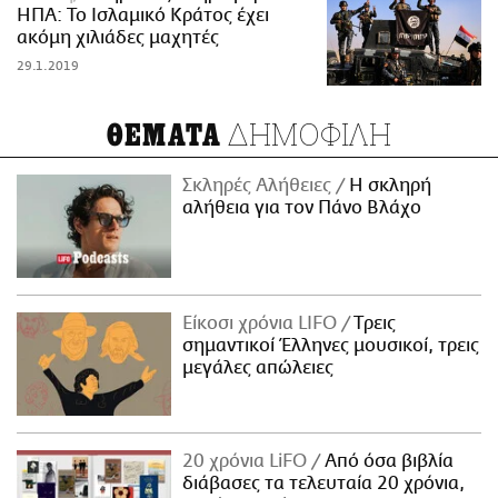
ΗΠΑ: Το Ισλαμικό Κράτος έχει
ακόμη χιλιάδες μαχητές
29.1.2019
ΔΗΜΟΦΙΛΗ
ΘΕΜΑΤΑ
Σκληρές Αλήθειες
H σκληρή
αλήθεια για τον Πάνο Βλάχο
Είκοσι χρόνια LIFO
Tρεις
σημαντικοί Έλληνες μουσικοί, τρεις
μεγάλες απώλειες
20 χρόνια LiFO
Από όσα βιβλία
διάβασες τα τελευταία 20 χρόνια,