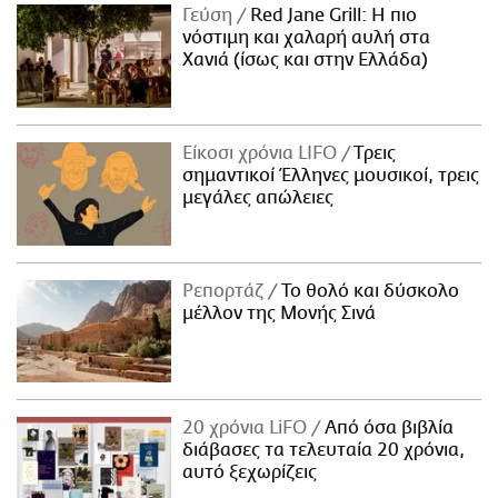
Γεύση
Red Jane Grill: Η πιο
νόστιμη και χαλαρή αυλή στα
Χανιά (ίσως και στην Ελλάδα)
Είκοσι χρόνια LIFO
Tρεις
σημαντικοί Έλληνες μουσικοί, τρεις
μεγάλες απώλειες
Ρεπορτάζ
Το θολό και δύσκολο
μέλλον της Μονής Σινά
20 χρόνια LiFO
Από όσα βιβλία
διάβασες τα τελευταία 20 χρόνια,
αυτό ξεχωρίζεις