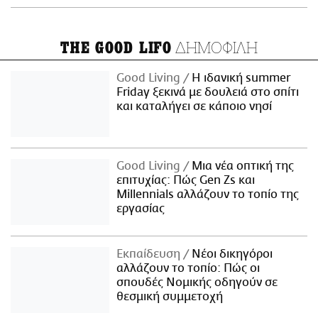
ΔΗΜΟΦΙΛΗ
THE GOOD LIFO
Good Living
Η ιδανική summer
Friday ξεκινά με δουλειά στο σπίτι
και καταλήγει σε κάποιο νησί
Good Living
Μια νέα οπτική της
επιτυχίας: Πώς Gen Zs και
Millennials αλλάζουν το τοπίο της
εργασίας
Εκπαίδευση
Νέοι δικηγόροι
αλλάζουν το τοπίο: Πώς οι
σπουδές Νομικής οδηγούν σε
θεσμική συμμετοχή