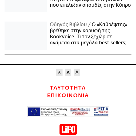
που επέλεξαν σπουδές στην Κύπρο
Οδηγός Βιβλίου
Ο «Καθρέφτης»
βρέθηκε στην κορυφή της
Bookvoice. Τι τον ξεχώρισε
ανάμεσα στα μεγάλα best sellers;
ΤΑΥΤΟΤΗΤΑ
ΕΠΙΚΟΙΝΩΝΙΑ