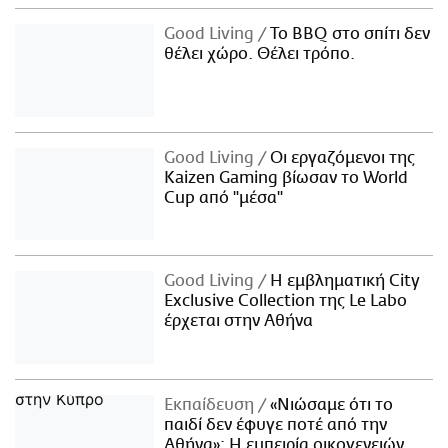
Good Living
Το BBQ στο σπίτι δεν
θέλει χώρο. Θέλει τρόπο.
Good Living
Οι εργαζόμενοι της
Kaizen Gaming βίωσαν το World
Cup από "μέσα"
Good Living
Η εμβληματική City
Exclusive Collection της Le Labo
έρχεται στην Αθήνα
Εκπαίδευση
«Νιώσαμε ότι το
παιδί δεν έφυγε ποτέ από την
Αθήνα»: Η εμπειρία οικογενειών