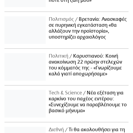
ποτέ στη ζωή μου»
Πολιτισμός
Βρετανία: Ανασκαφές
σε πυρηνική εγκατάσταση «θα
αλλάξουν την προϊστορία»,
υποστηρίζει αρχαιολόγος
Πολιτική
Καρυστιανού: Κοινή
ανακοίνωση 22 πρώην στελεχών
του κόμματός της - «Γνωρίζουμε
καλά γιατί αποχωρήσαμε»
Τech & Science
Νέα εξέταση για
καρκίνο του παχέος εντέρου:
«Συνεχίζουμε να παραβλέπουμε το
βασικό μήνυμα»
Διεθνή
Τι θα ακολουθήσει για τη