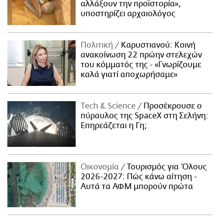
αλλάξουν την προϊστορία»,
υποστηρίζει αρχαιολόγος
Πολιτική
Καρυστιανού: Κοινή
ανακοίνωση 22 πρώην στελεχών
του κόμματός της - «Γνωρίζουμε
καλά γιατί αποχωρήσαμε»
Τech & Science
Προσέκρουσε ο
πύραυλος της SpaceX στη Σελήνη:
Επηρεάζεται η Γη;
Οικονομία
Τουρισμός για Όλους
2026-2027: Πώς κάνω αίτηση -
Αυτά τα ΑΦΜ μπορούν πρώτα