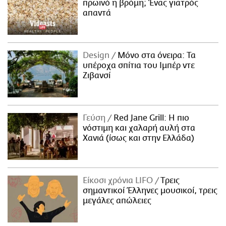
πρωινό η βρόμη; Ένας γιατρός
απαντά
Design
Μόνο στα όνειρα: Τα
υπέροχα σπίτια του Ιμπέρ ντε
Ζιβανσί
Γεύση
Red Jane Grill: Η πιο
νόστιμη και χαλαρή αυλή στα
Χανιά (ίσως και στην Ελλάδα)
Είκοσι χρόνια LIFO
Tρεις
σημαντικοί Έλληνες μουσικοί, τρεις
μεγάλες απώλειες