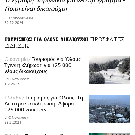
Υπεγράφη συμφωνία για νέο πρόγραμμα -
ΑΜΠΑ
Ποιοι είναι δικαιούχοι
PRINT
LIFO NEWSROOM
30.12.2024
ΠΡΟΣΦΑΤΕΣ
ΤΟΥΡΙΣΜΟΣ ΓΙΑ ΟΛΟΥΣ ΔΙΚΑΙΟΥΧΟΙ
ΕΙΔΗΣΕΙΣ
Οικονομία
Τουρισμός για Όλους:
Έγινε η κλήρωση για 125.000
νέους δικαιούχους
LifO Newsroom
1.2.2023
Ελλάδα
Τουρισμός για Όλους: Τη
Δευτέρα νέα κλήρωση -Αφορά
125.000 vouchers
LifO Newsroom
29.1.2023