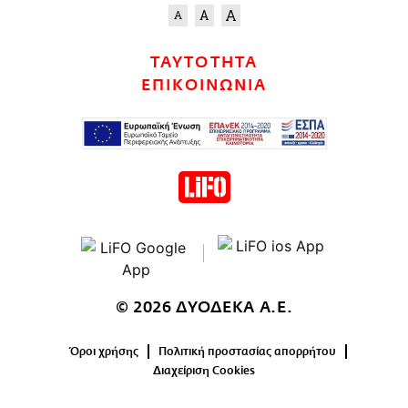
ΤΑΥΤΟΤΗΤΑ
ΕΠΙΚΟΙΝΩΝΙΑ
© 2026 ΔΥΟΔΕΚΑ Α.Ε.
Όροι χρήσης
Πολιτική προστασίας απορρήτου
Διαχείριση Cookies