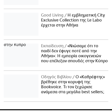
Good Living
Η εμβληματική City
Exclusive Collection της Le Labo
έρχεται στην Αθήνα
Εκπαίδευση
«Νιώσαμε ότι το
παιδί δεν έφυγε ποτέ από την
Αθήνα»: Η εμπειρία οικογενειών
που επέλεξαν σπουδές στην Κύπρο
Οδηγός Βιβλίου
Ο «Καθρέφτης»
βρέθηκε στην κορυφή της
Bookvoice. Τι τον ξεχώρισε
ανάμεσα στα μεγάλα best sellers;