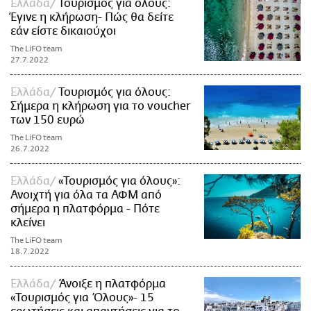
Ελλάδα
Τουρισμός για όλους:
Έγινε η κλήρωση- Πώς θα δείτε
εάν είστε δικαιούχοι
The LiFO team
27.7.2022
Ελλάδα
Τουρισμός για όλους:
Σήμερα η κλήρωση για το voucher
των 150 ευρώ
The LiFO team
26.7.2022
Ελλάδα
«Τουρισμός για όλους»:
Ανοιχτή για όλα τα ΑΦΜ από
σήμερα η πλατφόρμα - Πότε
κλείνει
The LiFO team
18.7.2022
Ελλάδα
Άνοιξε η πλατφόρμα
«Τουρισμός για Όλους»- 15