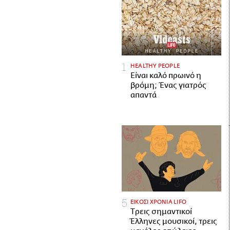
HEALTHY PEOPLE
Είναι καλό πρωινό η
βρόμη; Ένας γιατρός
απαντά
ΕΙΚΟΣΙ ΧΡΟΝΙΑ LIFO
Tρεις σημαντικοί
Έλληνες μουσικοί, τρεις