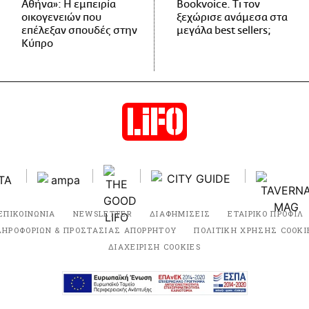
Αθήνα»: Η εμπειρία
Bookvoice. Τι τον
οικογενειών που
ξεχώρισε ανάμεσα στα
επέλεξαν σπουδές στην
μεγάλα best sellers;
Κύπρο
ΕΠΙΚΟΙΝΩΝΙΑ
NEWSLETTER
ΔΙΑΦΗΜΙΣΕΙΣ
ΕΤΑΙΡΙΚΟ ΠΡΟΦΙΛ
ΛΗΡΟΦΟΡΙΩΝ & ΠΡΟΣΤΑΣΙΑΣ ΑΠΟΡΡΗΤΟΥ
ΠΟΛΙΤΙΚΗ ΧΡΗΣΗΣ COOKI
ΔΙΑΧΕΙΡΙΣΗ COOKIES