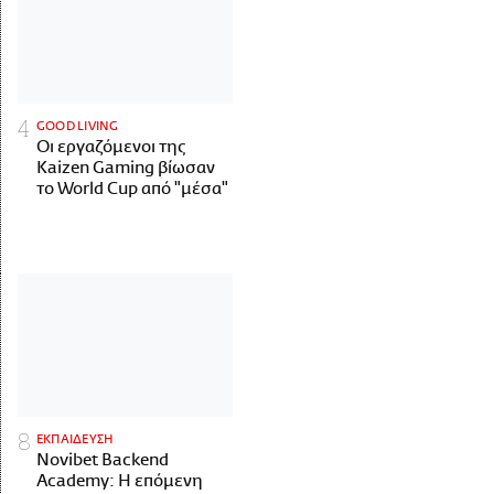
GOOD LIVING
Οι εργαζόμενοι της
Kaizen Gaming βίωσαν
το World Cup από "μέσα"
ΕΚΠΑΙΔΕΥΣΗ
Novibet Backend
Academy: Η επόμενη