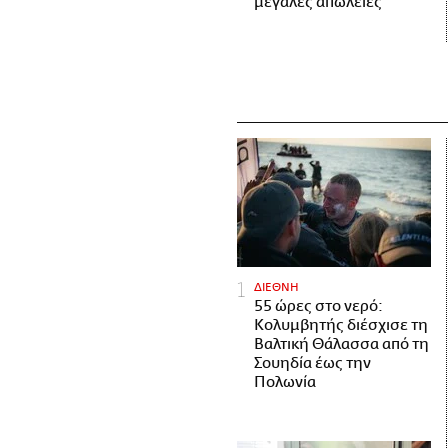
μεγάλες απώλειες
ΔΙΕΘΝΗ
55 ώρες στο νερό:
Κολυμβητής διέσχισε τη
Βαλτική Θάλασσα από τη
Σουηδία έως την
Πολωνία