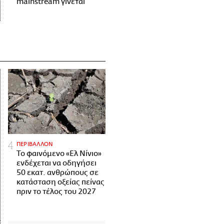
mainstream γίνεται
ΠΕΡΙΒΑΛΛΟΝ
Το φαινόμενο «Ελ Νίνιο»
ενδέχεται να οδηγήσει
50 εκατ. ανθρώπους σε
κατάσταση οξείας πείνας
πριν το τέλος του 2027