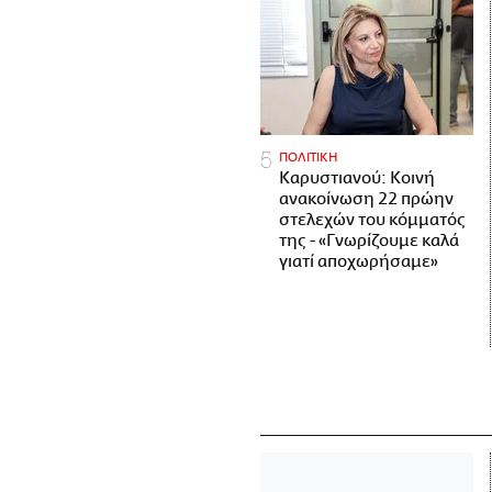
ΠΟΛΙΤΙΚΗ
Καρυστιανού: Κοινή
ανακοίνωση 22 πρώην
στελεχών του κόμματός
της - «Γνωρίζουμε καλά
γιατί αποχωρήσαμε»