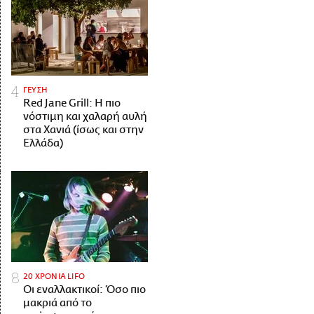
ΓΕΥΣΗ
Red Jane Grill: Η πιο
νόστιμη και χαλαρή αυλή
στα Χανιά (ίσως και στην
Ελλάδα)
20 ΧΡΟΝΙΑ LIFO
Οι εναλλακτικοί: Όσο πιο
μακριά από το