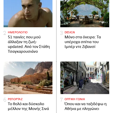
ΗΜΕΡΟΛΟΓΙΟ
DESIGN
51 ταινίες που μού
Μόνο στα όνειρα: Τα
άλλαξαν τη ζωή-
υπέροχα σπίτια του
updated. Aπό τον Στάθη
Ιμπέρ ντε Ζιβανσί
Τσαγκαρουσιάνο
ΡΕΠΟΡΤΑΖ
ΟΠΤΙΚΗ ΓΩΝΙΑ
Το θολό και δύσκολο
Όπου και να ταξιδέψω η
μέλλον της Μονής Σινά
Αθήνα με πληγώνει