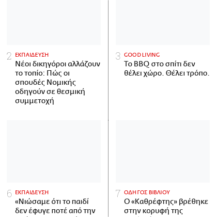
ΕΚΠΑΙΔΕΥΣΗ
GOOD LIVING
Νέοι δικηγόροι αλλάζουν
Το BBQ στο σπίτι δεν
το τοπίο: Πώς οι
θέλει χώρο. Θέλει τρόπο.
σπουδές Νομικής
οδηγούν σε θεσμική
συμμετοχή
ΕΚΠΑΙΔΕΥΣΗ
ΟΔΗΓΟΣ ΒΙΒΛΙΟΥ
«Νιώσαμε ότι το παιδί
Ο «Καθρέφτης» βρέθηκε
δεν έφυγε ποτέ από την
στην κορυφή της