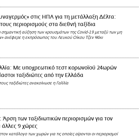
υναγερμός» στις ΗΠΑ για τη μετάλλαξη Δέλτα:
τους περιορισμούς στα διεθνή ταξίδια
 σημαντική αύξηση των κρουσμάτων της Covid-19 μεταξύ των μη
» ανέφερε η εκπρόσωπος του Λευκού Οίκου Τζεν Ψάκι
λλία: Με υποχρεωτικό τεστ κορωνοϊού 24ωρών
ίαστοι ταξιδιώτες από την Ελλάδα
τους ταξιδιώτες ανακοίνωσε η Γαλλία
: Άρση των ταξιδιωτικών περιορισμών για τον
 άλλες 9 χώρες
ον κατάλογο των χωρών για τις οποίες αίρονται οι περιορισμοί