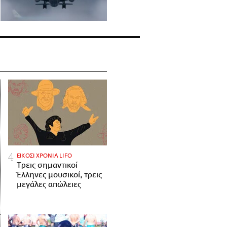
ΕΙΚΟΣΙ ΧΡΟΝΙΑ LIFO
Tρεις σημαντικοί
Έλληνες μουσικοί, τρεις
μεγάλες απώλειες