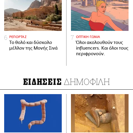
ΡΕΠΟΡΤΑΖ
ΟΠΤΙΚΗ ΓΩΝΙΑ
Το θολό και δύσκολο
Όλοι ακολουθούν τους
μέλλον της Μονής Σινά
influencers. Και όλοι τους
περιφρονούν.
ΔΗΜΟΦΙΛΗ
ΕΙΔΗΣΕΙΣ