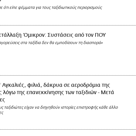
»
 ότι είπε ψέμματα για τους ταξιδιωτικούς περιορισμούς
τάλλαξη Όμικρον: Συστάσεις από τον ΠΟΥ
αγορεύσεις στα ταξίδια δεν θα εμποδίσουν τη διασπορά»
Αγκαλιές, φιλιά, δάκρυα σε αεροδρόμια της
 λόγω της επανεκκίνησης των ταξιδιών - Μετά
ες
ς ταξιδιώτες είχαν να διηγηθούν ιστορίες επιστροφής κάθε άλλο
ες