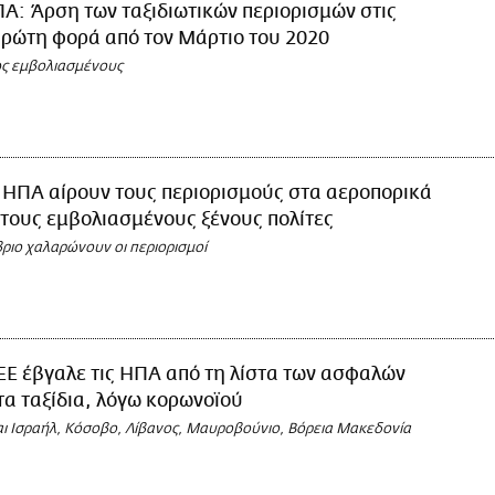
Α: Άρση των ταξιδιωτικών περιορισμών στις
 πρώτη φορά από τον Μάρτιο του 2020
ως εμβολιασμένους
 ΗΠΑ αίρουν τους περιορισμούς στα αεροπορικά
α τους εμβολιασμένους ξένους πολίτες
ριο χαλαρώνουν οι περιορισμοί
ΕΕ έβγαλε τις ΗΠΑ από τη λίστα των ασφαλών
τα ταξίδια, λόγω κορωνοϊού
και Ισραήλ, Κόσοβο, Λίβανος, Μαυροβούνιο, Βόρεια Μακεδονία