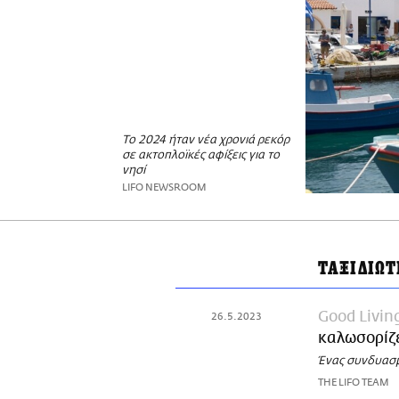
Το 2024 ήταν νέα χρονιά ρεκόρ
σε ακτοπλοϊκές αφίξεις για το
νησί
LIFO NEWSROOM
ΤΑΞΙΔΙΩΤ
Good Livin
26.5.2023
καλωσορίζε
Ένας συνδυασμό
THE LIFO TEAM