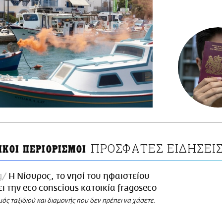
ΠΡΟΣΦΑΤΕΣ ΕΙΔΗΣΕΙ
ΙΚΟΙ ΠΕΡΙΟΡΙΣΜΟΙ
g
Η Νίσυρος, το νησί του ηφαιστείου
ι την eco conscious κατοικία fragoseco
ς ταξιδιού και διαμονής που δεν πρέπει να χάσετε.