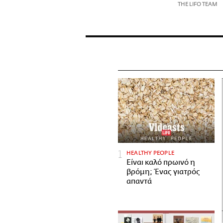
THE LIFO TEAM
HEALTHY PEOPLE
Είναι καλό πρωινό η
βρόμη; Ένας γιατρός
απαντά