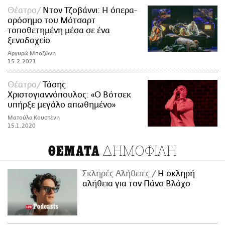
Θέατρο
Ντον Τζοβάννι: Η όπερα-
ορόσημο του Μότσαρτ
τοποθετημένη μέσα σε ένα
ξενοδοχείο
Αργυρώ Μποζώνη
15.2.2021
Θέατρο
Τάσης
Χριστογιαννόπουλος: «Ο Βότσεκ
υπήρξε μεγάλο απωθημένο»
Ματούλα Κουστένη
15.1.2020
ΔΗΜΟΦΙΛΗ
ΘΕΜΑΤΑ
Σκληρές Αλήθειες
H σκληρή
αλήθεια για τον Πάνο Βλάχο