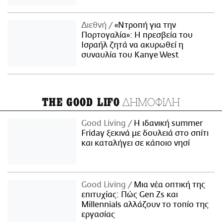
Διεθνή
«Ντροπή για την
Πορτογαλία»: Η πρεσβεία του
Ισραήλ ζητά να ακυρωθεί η
συναυλία του Kanye West
ΔΗΜΟΦΙΛΗ
THE GOOD LIFO
Good Living
Η ιδανική summer
Friday ξεκινά με δουλειά στο σπίτι
και καταλήγει σε κάποιο νησί
Good Living
Μια νέα οπτική της
επιτυχίας: Πώς Gen Zs και
Millennials αλλάζουν το τοπίο της
εργασίας